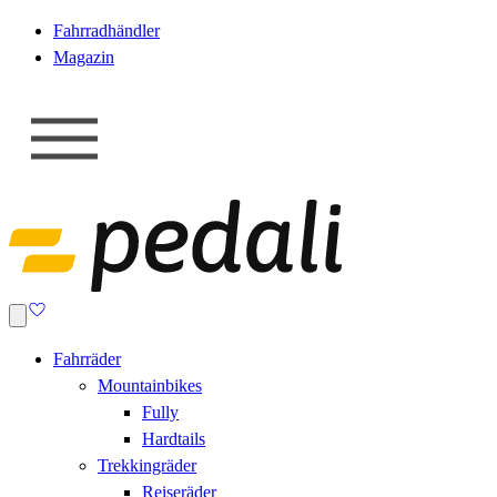
Fahrradhändler
Magazin
Fahrräder
Mountainbikes
Fully
Hardtails
Trekkingräder
Reiseräder