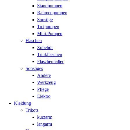
Standpumpen
Rahmenpumpen
Sonstige
Tretpumpen
Mini-Pumpen
Flaschen
Zubehör
Trinkflaschen
Flaschenhalter
Sonstiges
Andere
Werkzeug
Pflege
Elektro
Kleidung
Trikots
kurzarm
langarm