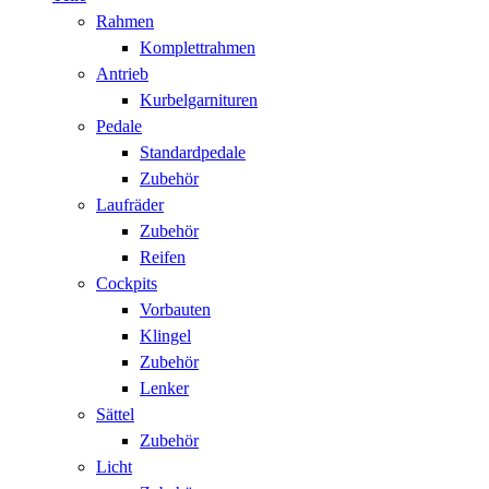
Rahmen
Komplettrahmen
Antrieb
Kurbelgarnituren
Pedale
Standardpedale
Zubehör
Laufräder
Zubehör
Reifen
Cockpits
Vorbauten
Klingel
Zubehör
Lenker
Sättel
Zubehör
Licht