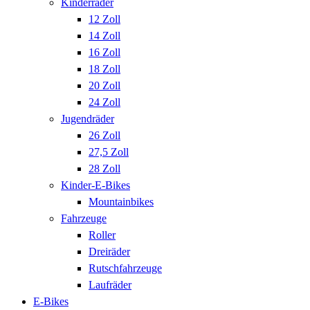
Kinderräder
12 Zoll
14 Zoll
16 Zoll
18 Zoll
20 Zoll
24 Zoll
Jugendräder
26 Zoll
27,5 Zoll
28 Zoll
Kinder-E-Bikes
Mountainbikes
Fahrzeuge
Roller
Dreiräder
Rutschfahrzeuge
Laufräder
E-Bikes