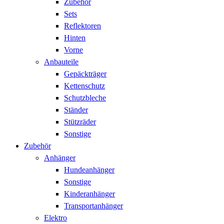
Zubehör
Sets
Reflektoren
Hinten
Vorne
Anbauteile
Gepäckträger
Kettenschutz
Schutzbleche
Ständer
Stützräder
Sonstige
Zubehör
Anhänger
Hundeanhänger
Sonstige
Kinderanhänger
Transportanhänger
Elektro