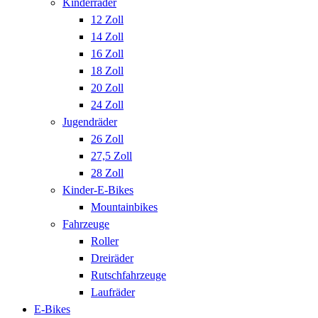
Kinderräder
12 Zoll
14 Zoll
16 Zoll
18 Zoll
20 Zoll
24 Zoll
Jugendräder
26 Zoll
27,5 Zoll
28 Zoll
Kinder-E-Bikes
Mountainbikes
Fahrzeuge
Roller
Dreiräder
Rutschfahrzeuge
Laufräder
E-Bikes