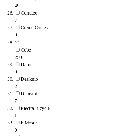
49
Corratec
7
Creme Cycles
0
Cube
250
Dahon
0
Desiknio
2
Diamant
7
Electra Bicycle
1
F Moser
0