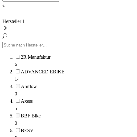
€
Hersteller
1
2R Manufaktur
6
ADVANCED EBIKE
14
Amflow
0
Axess
5
BBF Bike
0
BESV