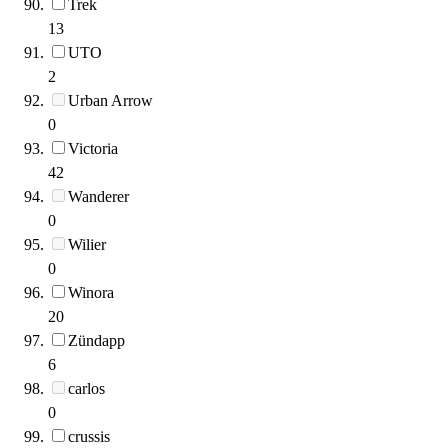
Trek
13
UTO
2
Urban Arrow
0
Victoria
42
Wanderer
0
Wilier
0
Winora
20
Zündapp
6
carlos
0
crussis