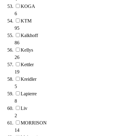
KOGA
6
KTM
95
Kalkhoff
86
Kellys
26
Kettler
19
Kreidler
5
Lapierre
8
Liv
2
MORRISON
14