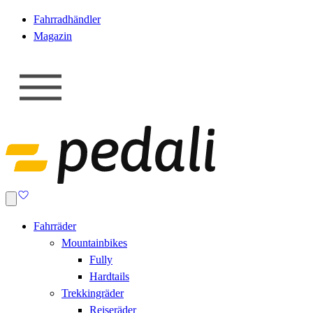
Fahrradhändler
Magazin
Fahrräder
Mountainbikes
Fully
Hardtails
Trekkingräder
Reiseräder