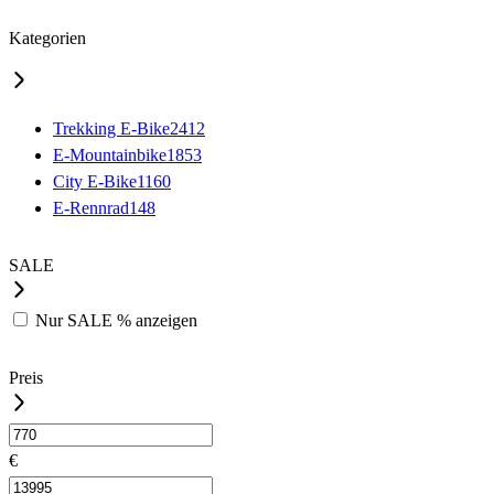
Kategorien
Trekking E-Bike
2412
E-Mountainbike
1853
City E-Bike
1160
E-Rennrad
148
SALE
Nur
SALE %
anzeigen
Preis
€