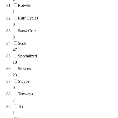
Rotwild
1
Ruff Cycles
0
Santa Cruz
3
Scott
47
Specialized
10
Stevens
23
Swype
0
Tenways
7
Tern
1