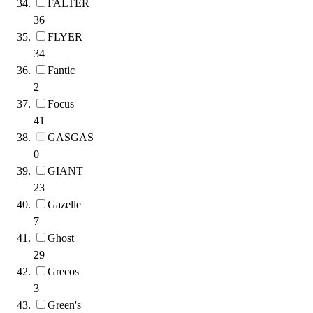
FALTER
36
FLYER
34
Fantic
2
Focus
41
GASGAS
0
GIANT
23
Gazelle
7
Ghost
29
Grecos
3
Green's