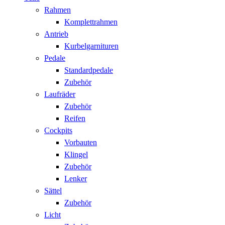
Rahmen
Komplettrahmen
Antrieb
Kurbelgarnituren
Pedale
Standardpedale
Zubehör
Laufräder
Zubehör
Reifen
Cockpits
Vorbauten
Klingel
Zubehör
Lenker
Sättel
Zubehör
Licht