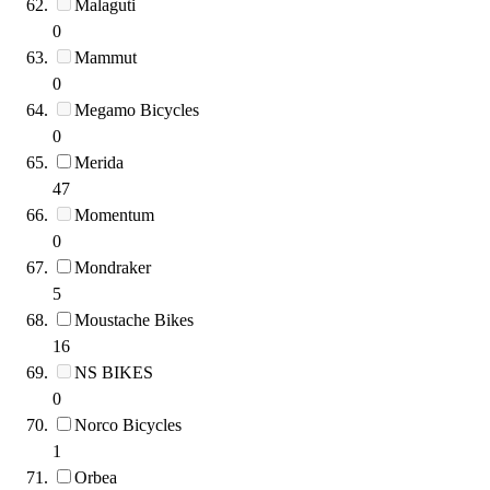
Malaguti
0
Mammut
0
Megamo Bicycles
0
Merida
47
Momentum
0
Mondraker
5
Moustache Bikes
16
NS BIKES
0
Norco Bicycles
1
Orbea