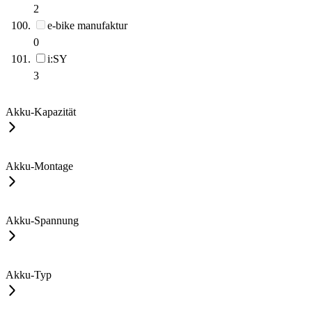
2
e-bike manufaktur
0
i:SY
3
Akku-Kapazität
Akku-Montage
Akku-Spannung
Akku-Typ