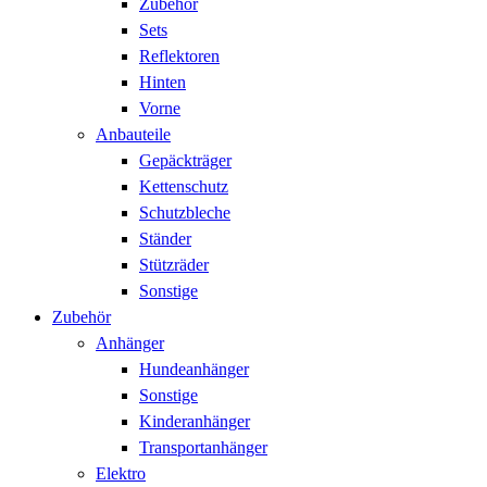
Zubehör
Sets
Reflektoren
Hinten
Vorne
Anbauteile
Gepäckträger
Kettenschutz
Schutzbleche
Ständer
Stützräder
Sonstige
Zubehör
Anhänger
Hundeanhänger
Sonstige
Kinderanhänger
Transportanhänger
Elektro