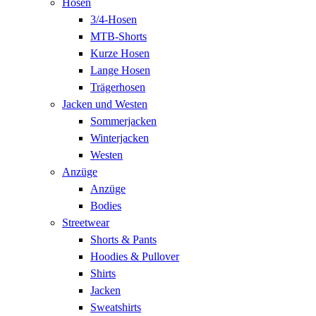
Hosen
3/4-Hosen
MTB-Shorts
Kurze Hosen
Lange Hosen
Trägerhosen
Jacken und Westen
Sommerjacken
Winterjacken
Westen
Anzüge
Anzüge
Bodies
Streetwear
Shorts & Pants
Hoodies & Pullover
Shirts
Jacken
Sweatshirts