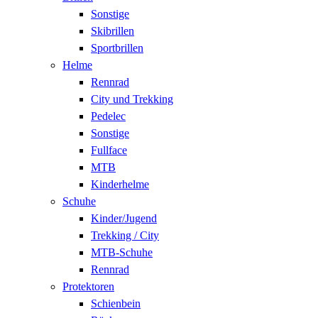
Sonstige
Skibrillen
Sportbrillen
Helme
Rennrad
City und Trekking
Pedelec
Sonstige
Fullface
MTB
Kinderhelme
Schuhe
Kinder/Jugend
Trekking / City
MTB-Schuhe
Rennrad
Protektoren
Schienbein