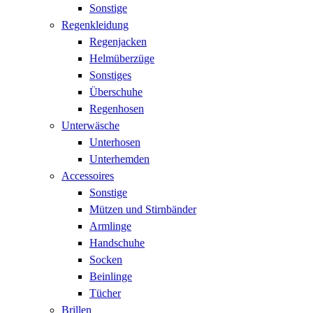
Sonstige
Regenkleidung
Regenjacken
Helmüberzüge
Sonstiges
Überschuhe
Regenhosen
Unterwäsche
Unterhosen
Unterhemden
Accessoires
Sonstige
Mützen und Stirnbänder
Armlinge
Handschuhe
Socken
Beinlinge
Tücher
Brillen