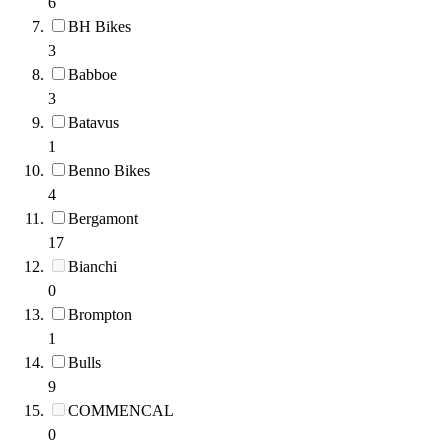
6
BH Bikes
3
Babboe
3
Batavus
1
Benno Bikes
4
Bergamont
17
Bianchi
0
Brompton
1
Bulls
9
COMMENCAL
0