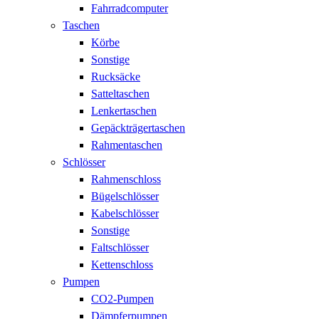
Fahrradcomputer
Taschen
Körbe
Sonstige
Rucksäcke
Satteltaschen
Lenkertaschen
Gepäckträgertaschen
Rahmentaschen
Schlösser
Rahmenschloss
Bügelschlösser
Kabelschlösser
Sonstige
Faltschlösser
Kettenschloss
Pumpen
CO2-Pumpen
Dämpferpumpen