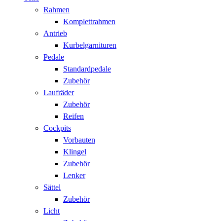
Rahmen
Komplettrahmen
Antrieb
Kurbelgarnituren
Pedale
Standardpedale
Zubehör
Laufräder
Zubehör
Reifen
Cockpits
Vorbauten
Klingel
Zubehör
Lenker
Sättel
Zubehör
Licht