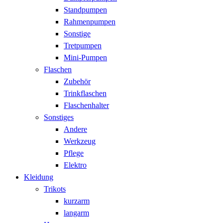
Standpumpen
Rahmenpumpen
Sonstige
Tretpumpen
Mini-Pumpen
Flaschen
Zubehör
Trinkflaschen
Flaschenhalter
Sonstiges
Andere
Werkzeug
Pflege
Elektro
Kleidung
Trikots
kurzarm
langarm