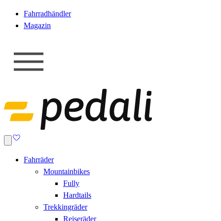
Fahrradhändler
Magazin
Fahrräder
Mountainbikes
Fully
Hardtails
Trekkingräder
Reiseräder