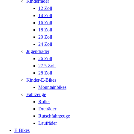
Kinderräder
12 Zoll
14 Zoll
16 Zoll
18 Zoll
20 Zoll
24 Zoll
Jugendräder
26 Zoll
27,5 Zoll
28 Zoll
Kinder-E-Bikes
Mountainbikes
Fahrzeuge
Roller
Dreiräder
Rutschfahrzeuge
Laufräder
E-Bikes