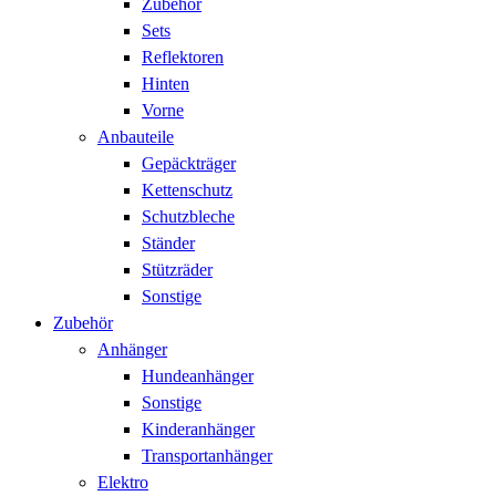
Zubehör
Sets
Reflektoren
Hinten
Vorne
Anbauteile
Gepäckträger
Kettenschutz
Schutzbleche
Ständer
Stützräder
Sonstige
Zubehör
Anhänger
Hundeanhänger
Sonstige
Kinderanhänger
Transportanhänger
Elektro