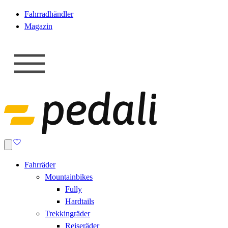
Fahrradhändler
Magazin
Fahrräder
Mountainbikes
Fully
Hardtails
Trekkingräder
Reiseräder