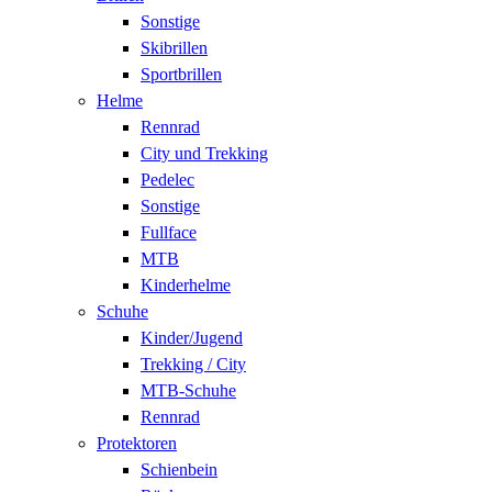
Sonstige
Skibrillen
Sportbrillen
Helme
Rennrad
City und Trekking
Pedelec
Sonstige
Fullface
MTB
Kinderhelme
Schuhe
Kinder/Jugend
Trekking / City
MTB-Schuhe
Rennrad
Protektoren
Schienbein