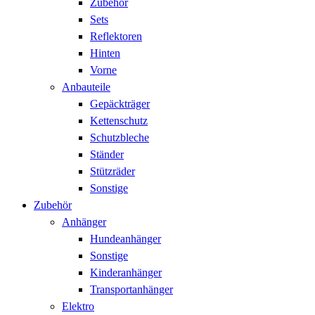
Zubehör
Sets
Reflektoren
Hinten
Vorne
Anbauteile
Gepäckträger
Kettenschutz
Schutzbleche
Ständer
Stützräder
Sonstige
Zubehör
Anhänger
Hundeanhänger
Sonstige
Kinderanhänger
Transportanhänger
Elektro