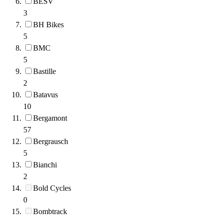
BESV
3
BH Bikes
5
BMC
5
Bastille
2
Batavus
10
Bergamont
57
Bergrausch
5
Bianchi
2
Bold Cycles
0
Bombtrack