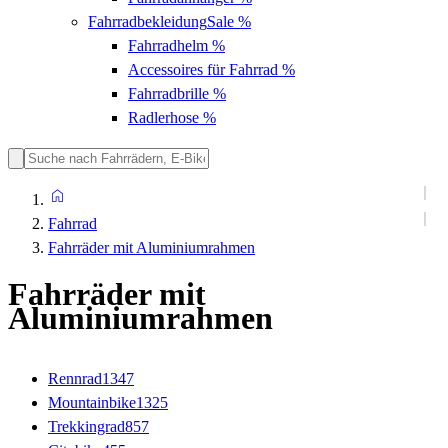
Fahrradbekleidung
Sale %
Fahrradhelm
%
Accessoires für Fahrrad
%
Fahrradbrille
%
Radlerhose
%
Fahrrad
Fahrräder mit Aluminiumrahmen
Fahrräder mit
Aluminiumrahmen
Rennrad
1347
Mountainbike
1325
Trekkingrad
857