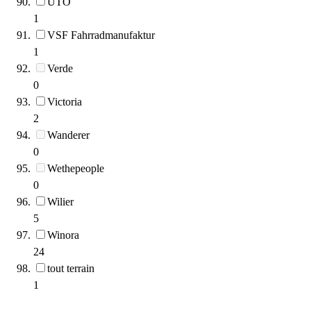
UTO
1
VSF Fahrradmanufaktur
1
Verde
0
Victoria
2
Wanderer
0
Wethepeople
0
Wilier
5
Winora
24
tout terrain
1