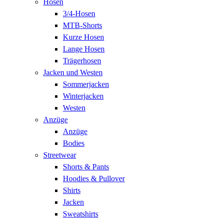
Hosen
3/4-Hosen
MTB-Shorts
Kurze Hosen
Lange Hosen
Trägerhosen
Jacken und Westen
Sommerjacken
Winterjacken
Westen
Anzüge
Anzüge
Bodies
Streetwear
Shorts & Pants
Hoodies & Pullover
Shirts
Jacken
Sweatshirts