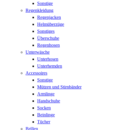
Sonstige
Regenkleidung
Regenjacken
Helmüberzüge
Sonstiges
Überschuhe
Regenhosen
Unterwäsche
Unterhosen
Unterhemden
Accessoires
Sonstige
Mützen und Stirnbänder
Armlinge
Handschuhe
Socken
Beinlinge
Tücher
Brillen