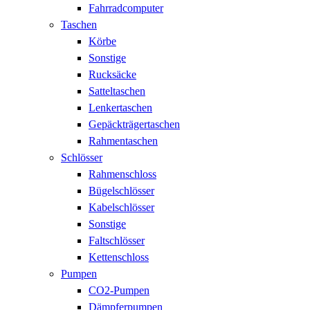
Fahrradcomputer
Taschen
Körbe
Sonstige
Rucksäcke
Satteltaschen
Lenkertaschen
Gepäckträgertaschen
Rahmentaschen
Schlösser
Rahmenschloss
Bügelschlösser
Kabelschlösser
Sonstige
Faltschlösser
Kettenschloss
Pumpen
CO2-Pumpen
Dämpferpumpen