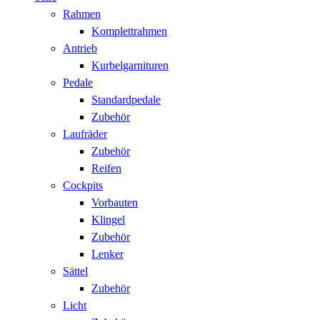
Rahmen
Komplettrahmen
Antrieb
Kurbelgarnituren
Pedale
Standardpedale
Zubehör
Laufräder
Zubehör
Reifen
Cockpits
Vorbauten
Klingel
Zubehör
Lenker
Sättel
Zubehör
Licht