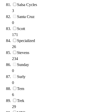
Salsa Cycles
3
Santa Cruz
0
Scott
171
Specialized
26
Stevens
234
Sunday
0
Surly
0
Tern
6
Trek
29