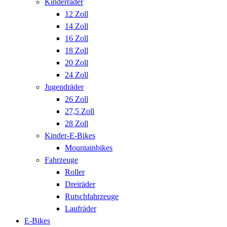
Kinderräder
12 Zoll
14 Zoll
16 Zoll
18 Zoll
20 Zoll
24 Zoll
Jugendräder
26 Zoll
27,5 Zoll
28 Zoll
Kinder-E-Bikes
Mountainbikes
Fahrzeuge
Roller
Dreiräder
Rutschfahrzeuge
Laufräder
E-Bikes