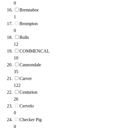
0
Brennabor
1
Brompton
0
Bulls
12
COMMENCAL
10
Cannondale
35
Carver
122
Centurion
26
Cervelo
0
Checker Pig
0