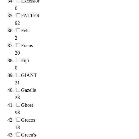
Excelsior
0
FALTER
92
Felt
2
Focus
20
Fuji
0
GIANT
21
Gazelle
23
Ghost
93
Grecos
13
Green's