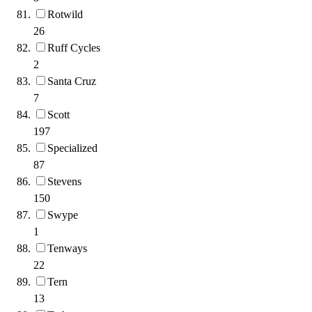
Rotwild
26
Ruff Cycles
2
Santa Cruz
7
Scott
197
Specialized
87
Stevens
150
Swype
1
Tenways
22
Tern
13