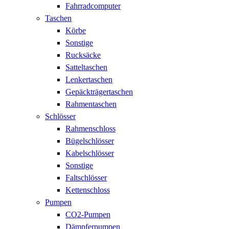
Fahrradcomputer
Taschen
Körbe
Sonstige
Rucksäcke
Satteltaschen
Lenkertaschen
Gepäckträgertaschen
Rahmentaschen
Schlösser
Rahmenschloss
Bügelschlösser
Kabelschlösser
Sonstige
Faltschlösser
Kettenschloss
Pumpen
CO2-Pumpen
Dämpferpumpen