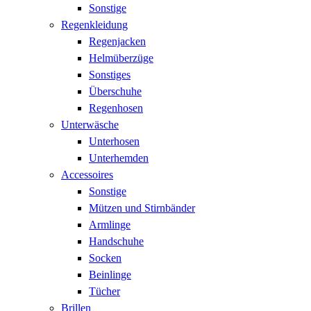
Sonstige
Regenkleidung
Regenjacken
Helmüberzüge
Sonstiges
Überschuhe
Regenhosen
Unterwäsche
Unterhosen
Unterhemden
Accessoires
Sonstige
Mützen und Stirnbänder
Armlinge
Handschuhe
Socken
Beinlinge
Tücher
Brillen