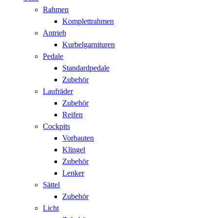
Rahmen
Komplettrahmen
Antrieb
Kurbelgarnituren
Pedale
Standardpedale
Zubehör
Laufräder
Zubehör
Reifen
Cockpits
Vorbauten
Klingel
Zubehör
Lenker
Sättel
Zubehör
Licht