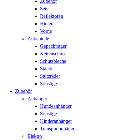
Zubehör
Sets
Reflektoren
Hinten
Vorne
Anbauteile
Gepäckträger
Kettenschutz
Schutzbleche
Ständer
Stützräder
Sonstige
Zubehör
Anhänger
Hundeanhänger
Sonstige
Kinderanhänger
Transportanhänger
Elektro