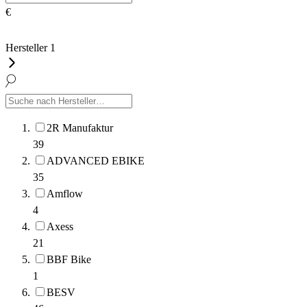
€
Hersteller
1
2R Manufaktur
39
ADVANCED EBIKE
35
Amflow
4
Axess
21
BBF Bike
1
BESV