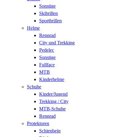
Sonstige
Skibrillen
Sportbrillen
Helme
Rennrad
City und Trekking
Pedelec
Sonstige
Fullface
MTB
Kinderhelme
Schuhe
Kinder/Jugend
Trekking / City
MTB-Schuhe
Rennrad
Protektoren
Schienbein