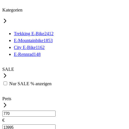
Kategorien
Trekking E-Bike
2412
E-Mountainbike
1853
City E-Bike
1162
E-Rennrad
148
SALE
Nur
SALE %
anzeigen
Preis
€