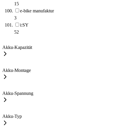
15
e-bike manufaktur
3
i:SY
52
Akku-Kapazität
Akku-Montage
Akku-Spannung
Akku-Typ