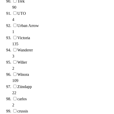
Trek
90
UTO
4
Urban Arrow
1
Victoria
135
Wanderer
3
Wilier
2
Winora
109
Zündapp
22
carlos
2
crussis