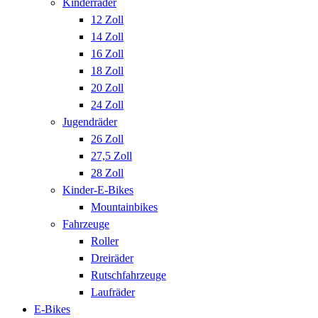
Kinderräder
12 Zoll
14 Zoll
16 Zoll
18 Zoll
20 Zoll
24 Zoll
Jugendräder
26 Zoll
27,5 Zoll
28 Zoll
Kinder-E-Bikes
Mountainbikes
Fahrzeuge
Roller
Dreiräder
Rutschfahrzeuge
Laufräder
E-Bikes