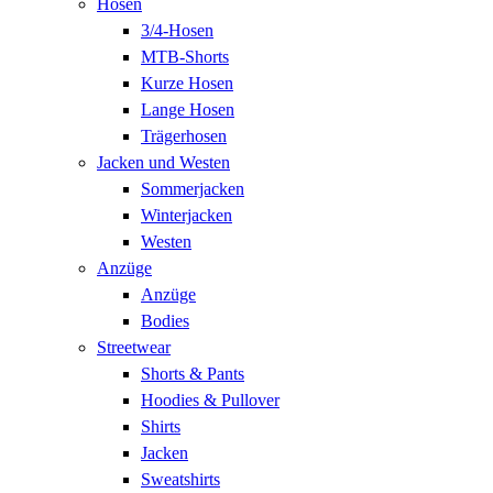
Hosen
3/4-Hosen
MTB-Shorts
Kurze Hosen
Lange Hosen
Trägerhosen
Jacken und Westen
Sommerjacken
Winterjacken
Westen
Anzüge
Anzüge
Bodies
Streetwear
Shorts & Pants
Hoodies & Pullover
Shirts
Jacken
Sweatshirts