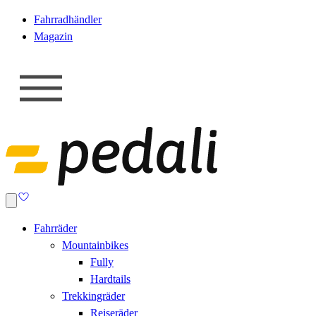
Fahrradhändler
Magazin
Fahrräder
Mountainbikes
Fully
Hardtails
Trekkingräder
Reiseräder