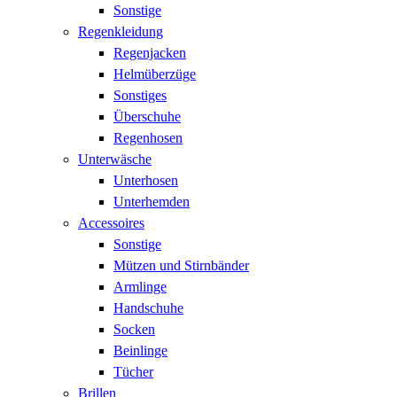
Sonstige
Regenkleidung
Regenjacken
Helmüberzüge
Sonstiges
Überschuhe
Regenhosen
Unterwäsche
Unterhosen
Unterhemden
Accessoires
Sonstige
Mützen und Stirnbänder
Armlinge
Handschuhe
Socken
Beinlinge
Tücher
Brillen