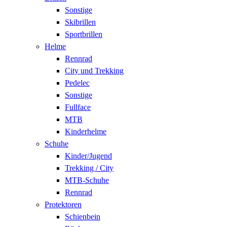
Sonstige
Skibrillen
Sportbrillen
Helme
Rennrad
City und Trekking
Pedelec
Sonstige
Fullface
MTB
Kinderhelme
Schuhe
Kinder/Jugend
Trekking / City
MTB-Schuhe
Rennrad
Protektoren
Schienbein