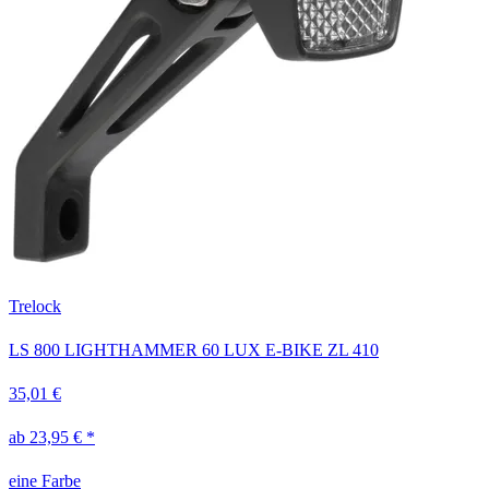
Trelock
LS 800 LIGHTHAMMER 60 LUX E-BIKE ZL 410
35,01 €
ab 23,95 € *
eine Farbe