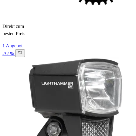
Direkt zum
besten Preis
1 Angebot
-32 %