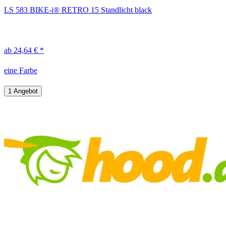
LS 583 BIKE-i® RETRO 15 Standlicht black
ab 24,64 € *
eine Farbe
1 Angebot