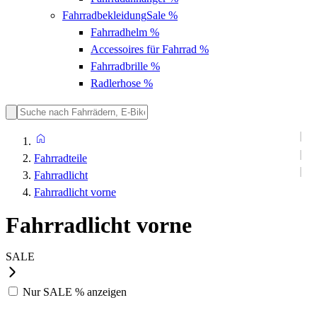
Fahrradbekleidung
Sale %
Fahrradhelm
%
Accessoires für Fahrrad
%
Fahrradbrille
%
Radlerhose
%
Fahrradteile
Fahrradlicht
Fahrradlicht vorne
Fahrradlicht vorne
SALE
Nur
SALE %
anzeigen