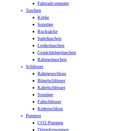
Fahrradcomputer
Taschen
Körbe
Sonstige
Rucksäcke
Satteltaschen
Lenkertaschen
Gepäckträgertaschen
Rahmentaschen
Schlösser
Rahmenschloss
Bügelschlösser
Kabelschlösser
Sonstige
Faltschlösser
Kettenschloss
Pumpen
CO2-Pumpen
Dämpferpumpen