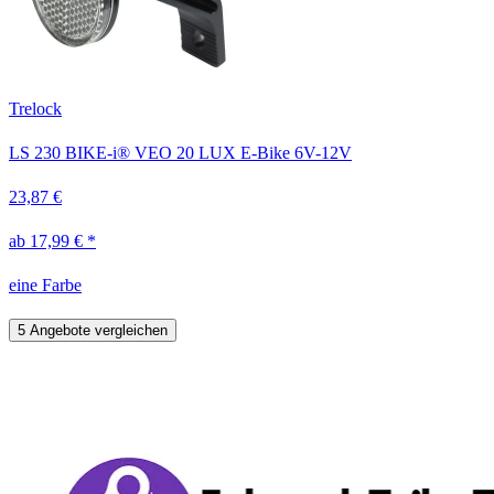
Trelock
LS 230 BIKE-i® VEO 20 LUX E-Bike 6V-12V
23,87 €
ab 17,99 € *
eine Farbe
5 Angebote vergleichen