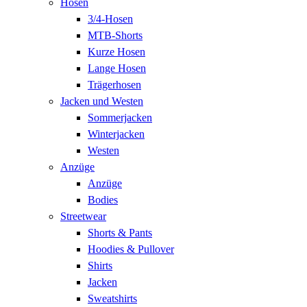
Hosen
3/4-Hosen
MTB-Shorts
Kurze Hosen
Lange Hosen
Trägerhosen
Jacken und Westen
Sommerjacken
Winterjacken
Westen
Anzüge
Anzüge
Bodies
Streetwear
Shorts & Pants
Hoodies & Pullover
Shirts
Jacken
Sweatshirts