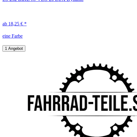
ab 18,25 € *
eine Farbe
1 Angebot