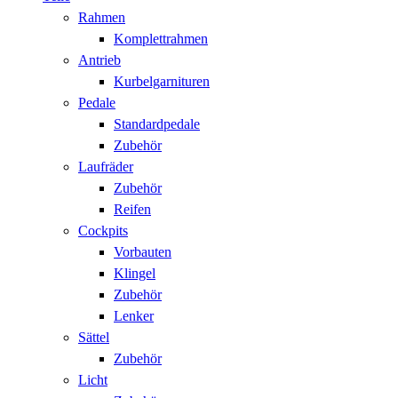
Rahmen
Komplettrahmen
Antrieb
Kurbelgarnituren
Pedale
Standardpedale
Zubehör
Laufräder
Zubehör
Reifen
Cockpits
Vorbauten
Klingel
Zubehör
Lenker
Sättel
Zubehör
Licht