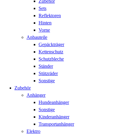
Zubehör
Sets
Reflektoren
Hinten
Vorne
Anbauteile
Gepäckträger
Kettenschutz
Schutzbleche
Ständer
Stützräder
Sonstige
Zubehör
Anhänger
Hundeanhänger
Sonstige
Kinderanhänger
Transportanhänger
Elektro