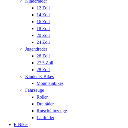
Kinderräder
12 Zoll
14 Zoll
16 Zoll
18 Zoll
20 Zoll
24 Zoll
Jugendräder
26 Zoll
27,5 Zoll
28 Zoll
Kinder-E-Bikes
Mountainbikes
Fahrzeuge
Roller
Dreiräder
Rutschfahrzeuge
Laufräder
E-Bikes