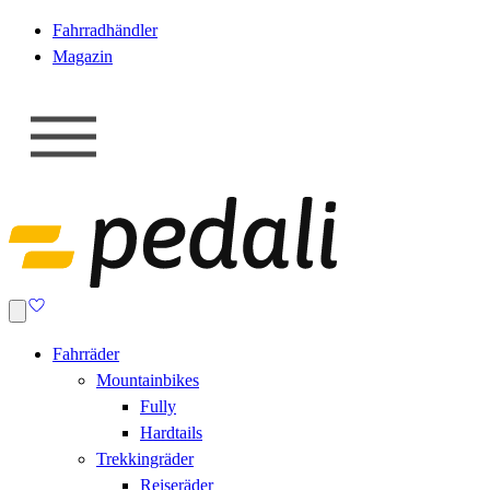
Fahrradhändler
Magazin
Fahrräder
Mountainbikes
Fully
Hardtails
Trekkingräder
Reiseräder