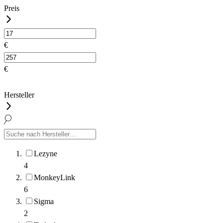
Preis
€
€
Hersteller
Lezyne
4
MonkeyLink
6
Sigma
2