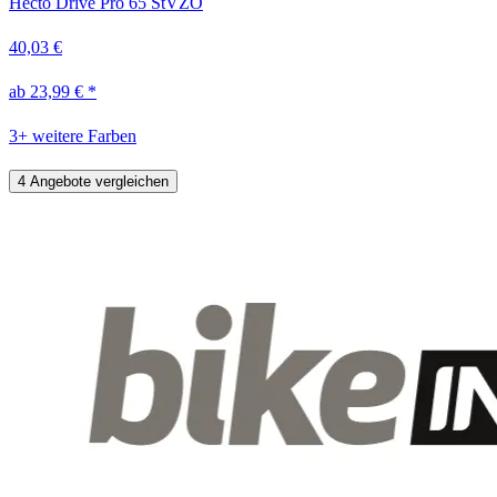
Hecto Drive Pro 65 StVZO
40,03 €
ab 23,99 € *
3+ weitere Farben
4 Angebote vergleichen