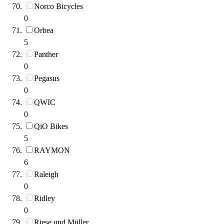
Norco Bicycles
0
Orbea
5
Panther
0
Pegasus
0
QWIC
0
QiO Bikes
5
RAYMON
6
Raleigh
0
Ridley
0
Riese und Müller