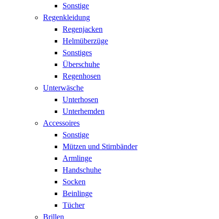
Sonstige
Regenkleidung
Regenjacken
Helmüberzüge
Sonstiges
Überschuhe
Regenhosen
Unterwäsche
Unterhosen
Unterhemden
Accessoires
Sonstige
Mützen und Stirnbänder
Armlinge
Handschuhe
Socken
Beinlinge
Tücher
Brillen