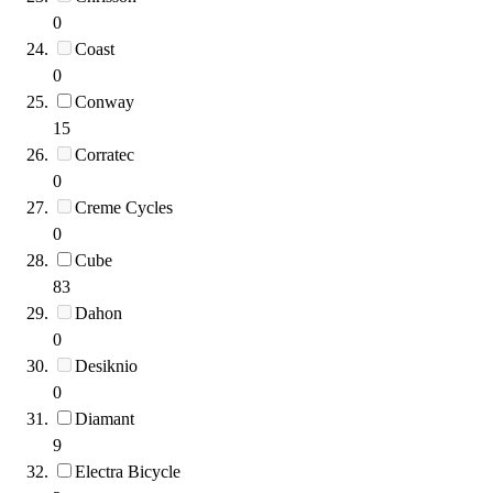
0
Coast
0
Conway
15
Corratec
0
Creme Cycles
0
Cube
83
Dahon
0
Desiknio
0
Diamant
9
Electra Bicycle