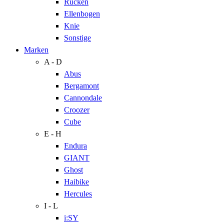
Rücken
Ellenbogen
Knie
Sonstige
Marken
A - D
Abus
Bergamont
Cannondale
Croozer
Cube
E - H
Endura
GIANT
Ghost
Haibike
Hercules
I - L
i:SY