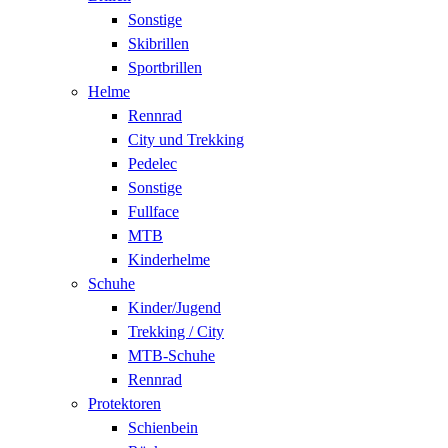
Sonstige
Skibrillen
Sportbrillen
Helme
Rennrad
City und Trekking
Pedelec
Sonstige
Fullface
MTB
Kinderhelme
Schuhe
Kinder/Jugend
Trekking / City
MTB-Schuhe
Rennrad
Protektoren
Schienbein