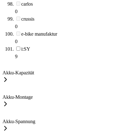
carlos
0
crussis
0
e-bike manufaktur
0
i:SY
9
Akku-Kapazität
Akku-Montage
Akku-Spannung