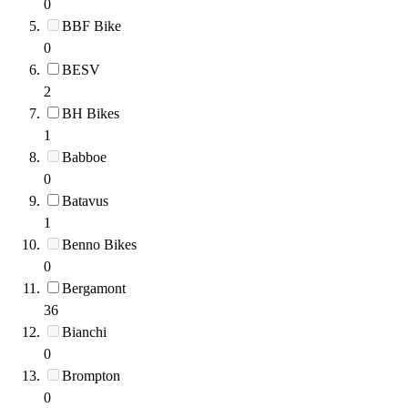
0
BBF Bike
0
BESV
2
BH Bikes
1
Babboe
0
Batavus
1
Benno Bikes
0
Bergamont
36
Bianchi
0
Brompton
0