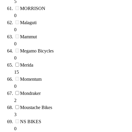
5
MORRISON
0
Malaguti
0
Mammut
0
Megamo Bicycles
0
Merida
15
Momentum
0
Mondraker
2
Moustache Bikes
3
NS BIKES
0