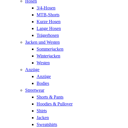
Hosen
3/4-Hosen
MTB-Shorts
Kurze Hosen
Lange Hosen
Trägerhosen
Jacken und Westen
Sommerjacken
Winterjacken
Westen
Anzüge
Anzüge
Bodies
Streetwear
Shorts & Pants
Hoodies & Pullover
Shirts
Jacken
Sweatshirts