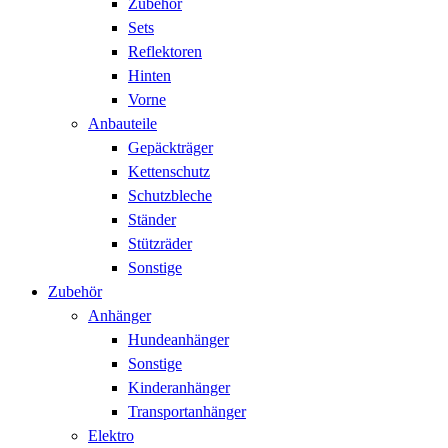
Zubehör
Sets
Reflektoren
Hinten
Vorne
Anbauteile
Gepäckträger
Kettenschutz
Schutzbleche
Ständer
Stützräder
Sonstige
Zubehör
Anhänger
Hundeanhänger
Sonstige
Kinderanhänger
Transportanhänger
Elektro