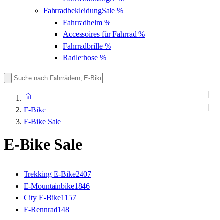
Fahrradbekleidung
Sale %
Fahrradhelm
%
Accessoires für Fahrrad
%
Fahrradbrille
%
Radlerhose
%
E-Bike
E-Bike Sale
E-Bike Sale
Trekking E-Bike
2407
E-Mountainbike
1846
City E-Bike
1157
E-Rennrad
148