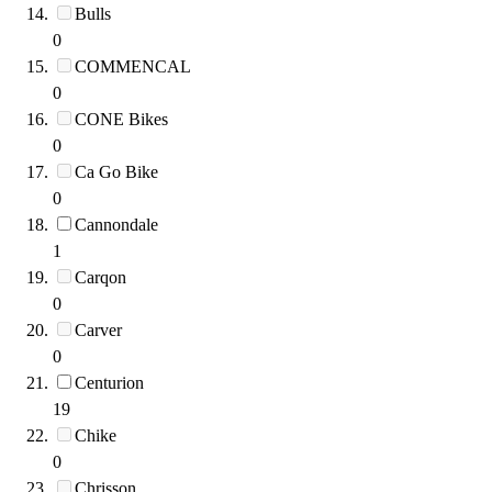
Bulls
0
COMMENCAL
0
CONE Bikes
0
Ca Go Bike
0
Cannondale
1
Carqon
0
Carver
0
Centurion
19
Chike
0
Chrisson