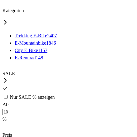
Kategorien
Trekking E-Bike
2407
E-Mountainbike
1846
City E-Bike
1157
E-Rennrad
148
SALE
Nur
SALE %
anzeigen
Ab
%
Preis