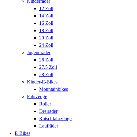
Kinderräder
12 Zoll
14 Zoll
16 Zoll
18 Zoll
20 Zoll
24 Zoll
Jugendräder
26 Zoll
27,5 Zoll
28 Zoll
Kinder-E-Bikes
Mountainbikes
Fahrzeuge
Roller
Dreiräder
Rutschfahrzeuge
Laufräder
E-Bikes