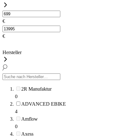
€
€
Hersteller
2R Manufaktur
0
ADVANCED EBIKE
4
Amflow
0
Axess