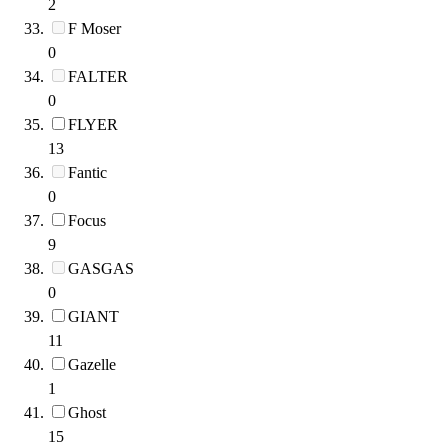
2
F Moser
0
FALTER
0
FLYER
13
Fantic
0
Focus
9
GASGAS
0
GIANT
11
Gazelle
1
Ghost
15