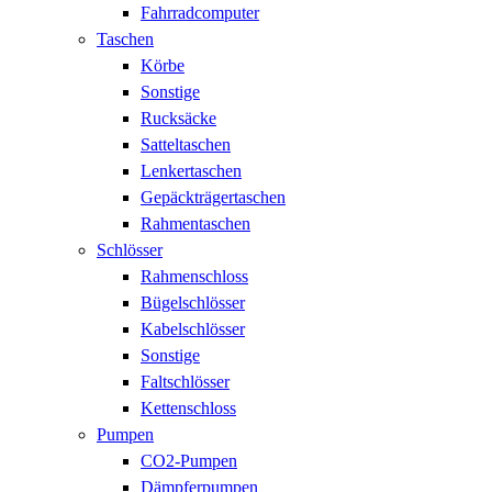
Fahrradcomputer
Taschen
Körbe
Sonstige
Rucksäcke
Satteltaschen
Lenkertaschen
Gepäckträgertaschen
Rahmentaschen
Schlösser
Rahmenschloss
Bügelschlösser
Kabelschlösser
Sonstige
Faltschlösser
Kettenschloss
Pumpen
CO2-Pumpen
Dämpferpumpen