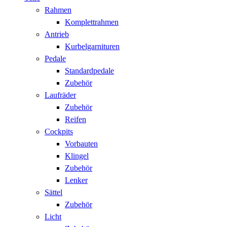
Rahmen
Komplettrahmen
Antrieb
Kurbelgarnituren
Pedale
Standardpedale
Zubehör
Laufräder
Zubehör
Reifen
Cockpits
Vorbauten
Klingel
Zubehör
Lenker
Sättel
Zubehör
Licht