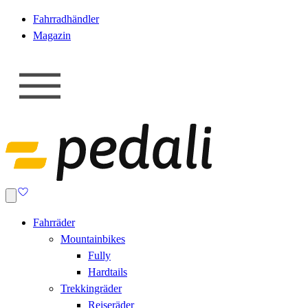
Fahrradhändler
Magazin
Fahrräder
Mountainbikes
Fully
Hardtails
Trekkingräder
Reiseräder