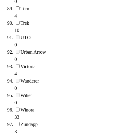
0
Tern
4
Trek
10
UTO
0
Urban Arrow
0
Victoria
4
Wanderer
0
Wilier
0
Winora
33
Zündapp
3