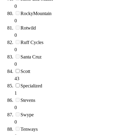
0
RockyMountain
0
Rotwild
0
Ruff Cycles
0
Santa Cruz
0
Scott
43
Specialized
1
Stevens
0
Swype
0
Tenways