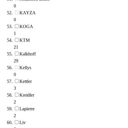
0
KAYZA
0
KOGA
1
KTM
21
Kalkhoff
29
Kellys
0
Kettler
3
Kreidler
2
Lapierre
2
Liv