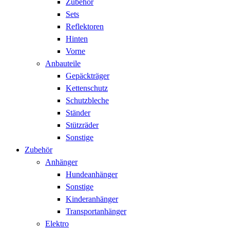
Zubehör
Sets
Reflektoren
Hinten
Vorne
Anbauteile
Gepäckträger
Kettenschutz
Schutzbleche
Ständer
Stützräder
Sonstige
Zubehör
Anhänger
Hundeanhänger
Sonstige
Kinderanhänger
Transportanhänger
Elektro