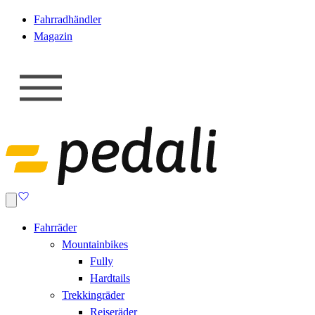
Fahrradhändler
Magazin
Fahrräder
Mountainbikes
Fully
Hardtails
Trekkingräder
Reiseräder