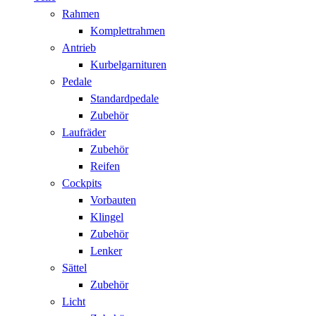
Rahmen
Komplettrahmen
Antrieb
Kurbelgarnituren
Pedale
Standardpedale
Zubehör
Laufräder
Zubehör
Reifen
Cockpits
Vorbauten
Klingel
Zubehör
Lenker
Sättel
Zubehör
Licht