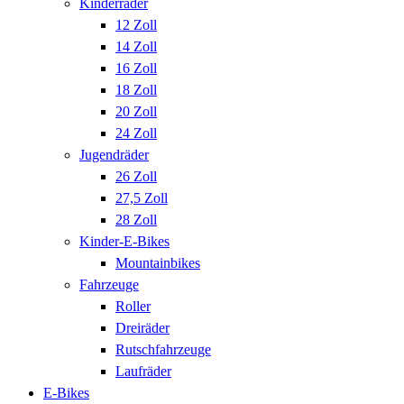
Kinderräder
12 Zoll
14 Zoll
16 Zoll
18 Zoll
20 Zoll
24 Zoll
Jugendräder
26 Zoll
27,5 Zoll
28 Zoll
Kinder-E-Bikes
Mountainbikes
Fahrzeuge
Roller
Dreiräder
Rutschfahrzeuge
Laufräder
E-Bikes