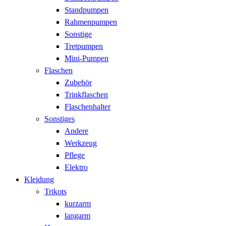
Standpumpen
Rahmenpumpen
Sonstige
Tretpumpen
Mini-Pumpen
Flaschen
Zubehör
Trinkflaschen
Flaschenhalter
Sonstiges
Andere
Werkzeug
Pflege
Elektro
Kleidung
Trikots
kurzarm
langarm