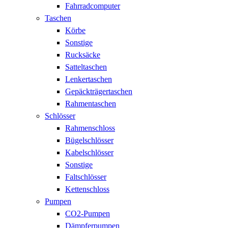
Fahrradcomputer
Taschen
Körbe
Sonstige
Rucksäcke
Satteltaschen
Lenkertaschen
Gepäckträgertaschen
Rahmentaschen
Schlösser
Rahmenschloss
Bügelschlösser
Kabelschlösser
Sonstige
Faltschlösser
Kettenschloss
Pumpen
CO2-Pumpen
Dämpferpumpen