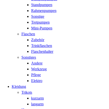
Standpumpen
Rahmenpumpen
Sonstige
Tretpumpen
Mini-Pumpen
Flaschen
Zubehör
Trinkflaschen
Flaschenhalter
Sonstiges
Andere
Werkzeug
Pflege
Elektro
Kleidung
Trikots
kurzarm
langarm