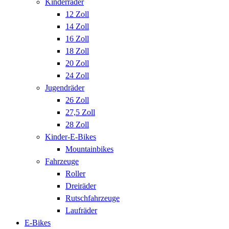
Kinderräder
12 Zoll
14 Zoll
16 Zoll
18 Zoll
20 Zoll
24 Zoll
Jugendräder
26 Zoll
27,5 Zoll
28 Zoll
Kinder-E-Bikes
Mountainbikes
Fahrzeuge
Roller
Dreiräder
Rutschfahrzeuge
Laufräder
E-Bikes