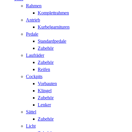
Rahmen
Komplettrahmen
Antrieb
Kurbelgarnituren
Pedale
Standardpedale
Zubehör
Laufräder
Zubehör
Reifen
Cockpits
Vorbauten
Klingel
Zubehör
Lenker
Sättel
Zubehör
Licht