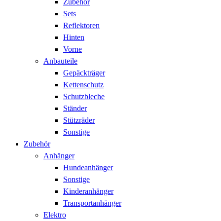
Zubehör
Sets
Reflektoren
Hinten
Vorne
Anbauteile
Gepäckträger
Kettenschutz
Schutzbleche
Ständer
Stützräder
Sonstige
Zubehör
Anhänger
Hundeanhänger
Sonstige
Kinderanhänger
Transportanhänger
Elektro