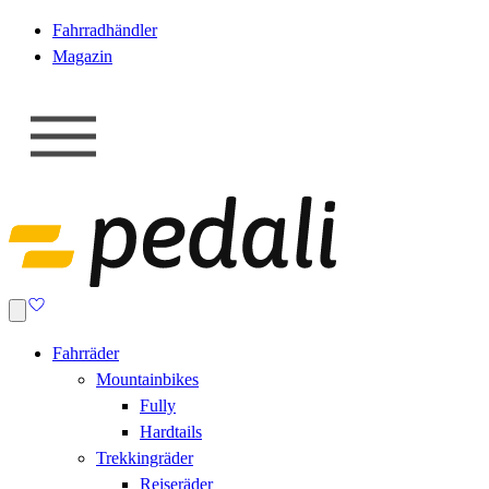
Fahrradhändler
Magazin
Fahrräder
Mountainbikes
Fully
Hardtails
Trekkingräder
Reiseräder