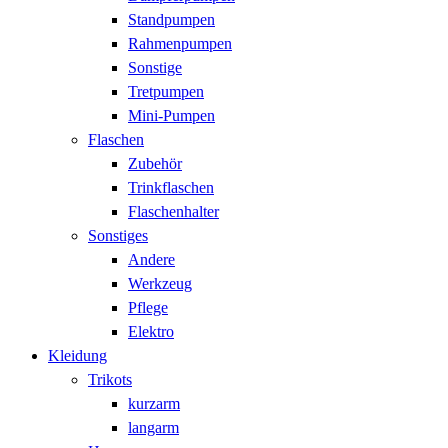
Standpumpen
Rahmenpumpen
Sonstige
Tretpumpen
Mini-Pumpen
Flaschen
Zubehör
Trinkflaschen
Flaschenhalter
Sonstiges
Andere
Werkzeug
Pflege
Elektro
Kleidung
Trikots
kurzarm
langarm