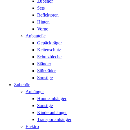
Zubehör
Sets
Reflektoren
Hinten
Vorne
Anbauteile
Gepäckträger
Kettenschutz
Schutzbleche
Ständer
Stützräder
Sonstige
Zubehör
Anhänger
Hundeanhänger
Sonstige
Kinderanhänger
Transportanhänger
Elektro