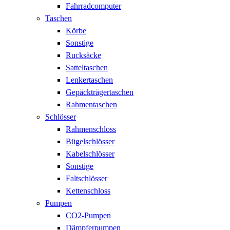
Fahrradcomputer
Taschen
Körbe
Sonstige
Rucksäcke
Satteltaschen
Lenkertaschen
Gepäckträgertaschen
Rahmentaschen
Schlösser
Rahmenschloss
Bügelschlösser
Kabelschlösser
Sonstige
Faltschlösser
Kettenschloss
Pumpen
CO2-Pumpen
Dämpferpumpen