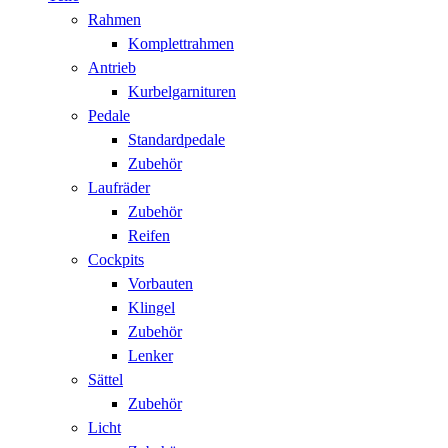
Rahmen
Komplettrahmen
Antrieb
Kurbelgarnituren
Pedale
Standardpedale
Zubehör
Laufräder
Zubehör
Reifen
Cockpits
Vorbauten
Klingel
Zubehör
Lenker
Sättel
Zubehör
Licht