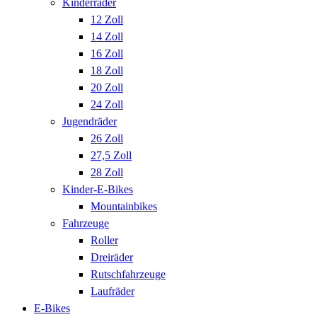
Kinderräder
12 Zoll
14 Zoll
16 Zoll
18 Zoll
20 Zoll
24 Zoll
Jugendräder
26 Zoll
27,5 Zoll
28 Zoll
Kinder-E-Bikes
Mountainbikes
Fahrzeuge
Roller
Dreiräder
Rutschfahrzeuge
Laufräder
E-Bikes