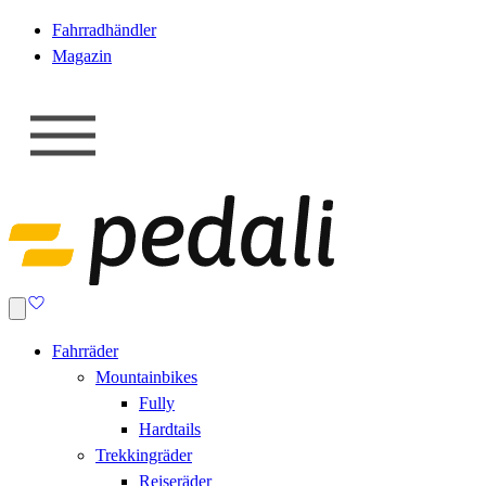
Fahrradhändler
Magazin
Fahrräder
Mountainbikes
Fully
Hardtails
Trekkingräder
Reiseräder