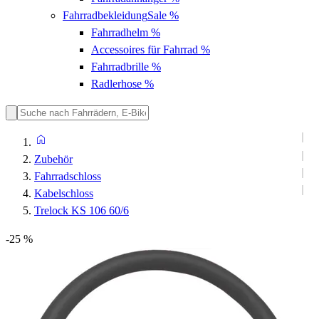
Fahrradbekleidung
Sale %
Fahrradhelm
%
Accessoires für Fahrrad
%
Fahrradbrille
%
Radlerhose
%
Zubehör
Fahrradschloss
Kabelschloss
Trelock KS 106 60/6
-25 %