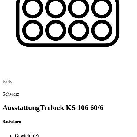
Farbe
Schwarz
Ausstattung
Trelock KS 106 60/6
Basisdaten
Gewicht (g)