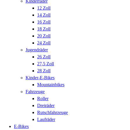
Kinderräder
12 Zoll
14 Zoll
16 Zoll
18 Zoll
20 Zoll
24 Zoll
Jugendräder
26 Zoll
27,5 Zoll
28 Zoll
Kinder-E-Bikes
Mountainbikes
Fahrzeuge
Roller
Dreiräder
Rutschfahrzeuge
Laufräder
E-Bikes