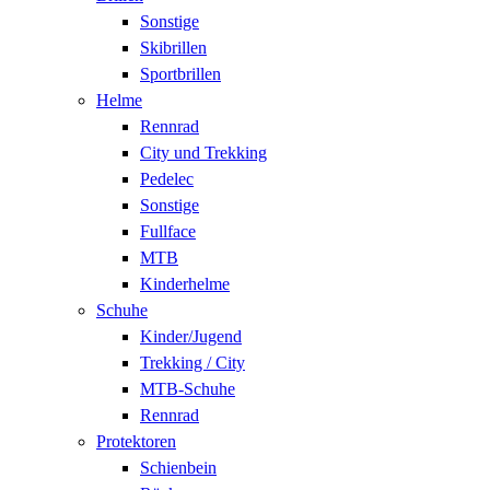
Sonstige
Skibrillen
Sportbrillen
Helme
Rennrad
City und Trekking
Pedelec
Sonstige
Fullface
MTB
Kinderhelme
Schuhe
Kinder/Jugend
Trekking / City
MTB-Schuhe
Rennrad
Protektoren
Schienbein