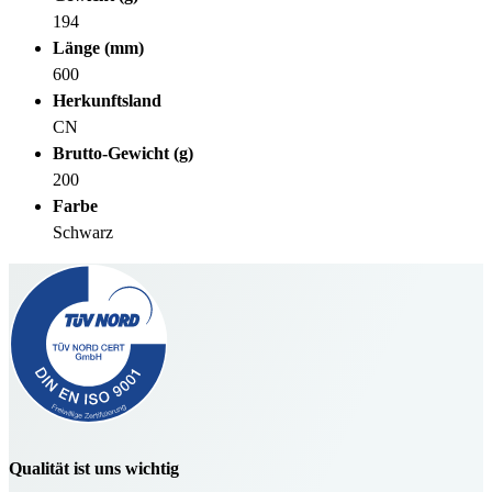
194
Länge (mm)
600
Herkunftsland
CN
Brutto-Gewicht (g)
200
Farbe
Schwarz
Qualität ist uns wichtig