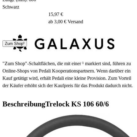
Schwarz
15,97 €
ab 3,00 € Versand
DHL
Sonstige
Zum Shop¹
2 Tage
"Zum Shop"-Schaltflächen, die mit einer ¹ markiert sind, führen zu
Online-Shops von Pedali Kooperationspartnern. Wenn darüber ein
Kauf getätigt wird, erhält Pedali eine kleine Provision. Zum Vorteil
der Käufer erhöht sich der Kaufpreis für das Produkt dadurch nicht.
Beschreibung
Trelock KS 106 60/6