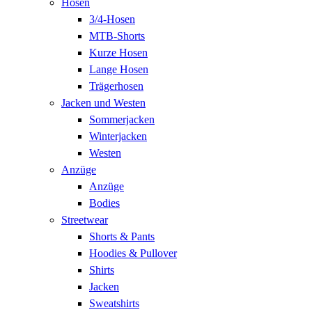
Hosen
3/4-Hosen
MTB-Shorts
Kurze Hosen
Lange Hosen
Trägerhosen
Jacken und Westen
Sommerjacken
Winterjacken
Westen
Anzüge
Anzüge
Bodies
Streetwear
Shorts & Pants
Hoodies & Pullover
Shirts
Jacken
Sweatshirts