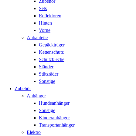
Zubehör
Sets
Reflektoren
Hinten
Vorne
Anbauteile
Gepäckträger
Kettenschutz
Schutzbleche
Ständer
Stützräder
Sonstige
Zubehör
Anhänger
Hundeanhänger
Sonstige
Kinderanhänger
Transportanhänger
Elektro