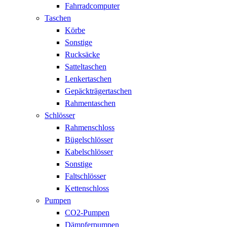
Fahrradcomputer
Taschen
Körbe
Sonstige
Rucksäcke
Satteltaschen
Lenkertaschen
Gepäckträgertaschen
Rahmentaschen
Schlösser
Rahmenschloss
Bügelschlösser
Kabelschlösser
Sonstige
Faltschlösser
Kettenschloss
Pumpen
CO2-Pumpen
Dämpferpumpen