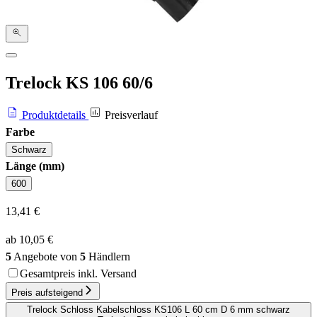
Trelock KS 106 60/6
Produktdetails
Preisverlauf
Farbe
Schwarz
Länge (mm)
600
13,41 €
ab 10,05 €
5
Angebote von
5
Händlern
Gesamtpreis inkl. Versand
Preis aufsteigend
Trelock Schloss Kabelschloss KS106 L 60 cm D 6 mm schwarz