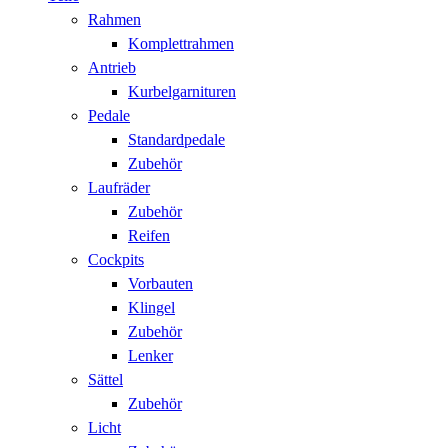
Rahmen
Komplettrahmen
Antrieb
Kurbelgarnituren
Pedale
Standardpedale
Zubehör
Laufräder
Zubehör
Reifen
Cockpits
Vorbauten
Klingel
Zubehör
Lenker
Sättel
Zubehör
Licht