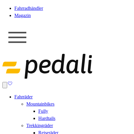
Fahrradhändler
Magazin
Fahrräder
Mountainbikes
Fully
Hardtails
Trekkingräder
Reiseräder