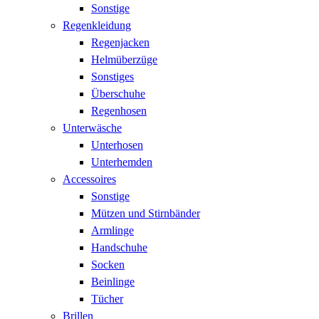
Sonstige
Regenkleidung
Regenjacken
Helmüberzüge
Sonstiges
Überschuhe
Regenhosen
Unterwäsche
Unterhosen
Unterhemden
Accessoires
Sonstige
Mützen und Stirnbänder
Armlinge
Handschuhe
Socken
Beinlinge
Tücher
Brillen