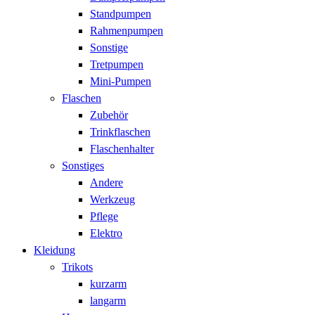
Standpumpen
Rahmenpumpen
Sonstige
Tretpumpen
Mini-Pumpen
Flaschen
Zubehör
Trinkflaschen
Flaschenhalter
Sonstiges
Andere
Werkzeug
Pflege
Elektro
Kleidung
Trikots
kurzarm
langarm