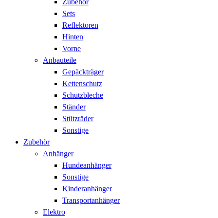
Zubehör
Sets
Reflektoren
Hinten
Vorne
Anbauteile
Gepäckträger
Kettenschutz
Schutzbleche
Ständer
Stützräder
Sonstige
Zubehör
Anhänger
Hundeanhänger
Sonstige
Kinderanhänger
Transportanhänger
Elektro