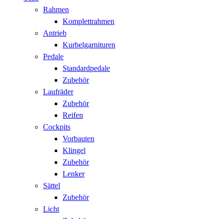
Rahmen
Komplettrahmen
Antrieb
Kurbelgarnituren
Pedale
Standardpedale
Zubehör
Laufräder
Zubehör
Reifen
Cockpits
Vorbauten
Klingel
Zubehör
Lenker
Sättel
Zubehör
Licht