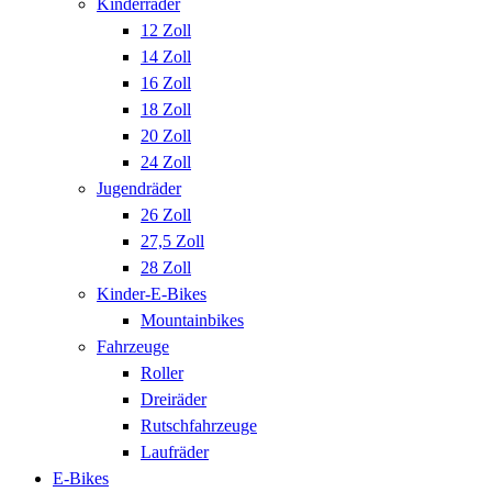
Kinderräder
12 Zoll
14 Zoll
16 Zoll
18 Zoll
20 Zoll
24 Zoll
Jugendräder
26 Zoll
27,5 Zoll
28 Zoll
Kinder-E-Bikes
Mountainbikes
Fahrzeuge
Roller
Dreiräder
Rutschfahrzeuge
Laufräder
E-Bikes