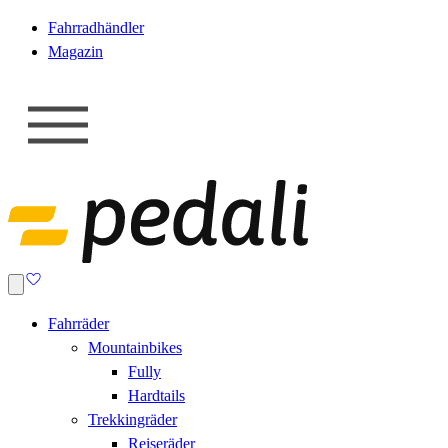
Fahrradhändler
Magazin
Fahrräder
Mountainbikes
Fully
Hardtails
Trekkingräder
Reiseräder