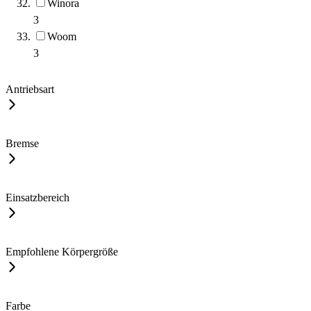
Winora
3
Woom
3
Antriebsart
Bremse
Einsatzbereich
Empfohlene Körpergröße
Farbe