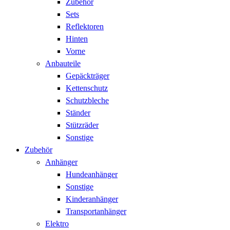
Zubehör
Sets
Reflektoren
Hinten
Vorne
Anbauteile
Gepäckträger
Kettenschutz
Schutzbleche
Ständer
Stützräder
Sonstige
Zubehör
Anhänger
Hundeanhänger
Sonstige
Kinderanhänger
Transportanhänger
Elektro