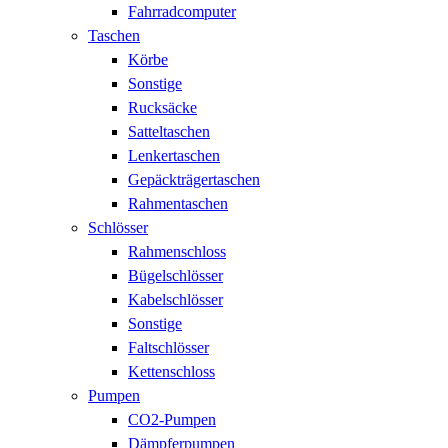
Fahrradcomputer
Taschen
Körbe
Sonstige
Rucksäcke
Satteltaschen
Lenkertaschen
Gepäckträgertaschen
Rahmentaschen
Schlösser
Rahmenschloss
Bügelschlösser
Kabelschlösser
Sonstige
Faltschlösser
Kettenschloss
Pumpen
CO2-Pumpen
Dämpferpumpen