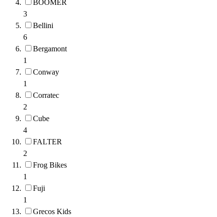
BOOMER
3
Bellini
6
Bergamont
1
Conway
1
Corratec
2
Cube
4
FALTER
2
Frog Bikes
1
Fuji
1
Grecos Kids