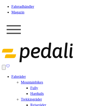
Fahrradhändler
Magazin
Fahrräder
Mountainbikes
Fully
Hardtails
Trekkingräder
Reiseräder