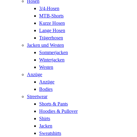
Hosen
3/4-Hosen
MTB-Shorts
Kurze Hosen
Lange Hosen
Trägerhosen
Jacken und Westen
Sommerjacken
Winterjacken
Westen
Anzüge
Anzüge
Bodies
Streetwear
Shorts & Pants
Hoodies & Pullover
Shirts
Jacken
Sweatshirts