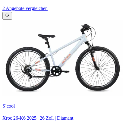
2 Angebote vergleichen
S´cool
Xroc 26-K6
2025
|
26 Zoll
|
Diamant