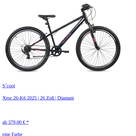
S´cool
Xroc 26-K6
2025
|
26 Zoll
|
Diamant
ab 379,00 € *
eine Farbe