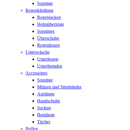
Sonstige
Regenkleidung
Regenjacken
Helmüberzüge
Sonstiges
Überschuhe
Regenhosen
Unterwäsche
Unterhosen
Unterhemden
Accessoires
Sonstige
Mützen und Stirnbänder
Armlinge
Handschuhe
Socken
Beinlinge
Tücher
Brillen