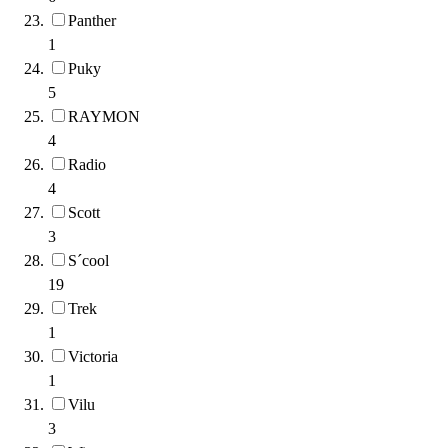
Panther
1
Puky
5
RAYMON
4
Radio
4
Scott
3
S´cool
19
Trek
1
Victoria
1
Vilu
3