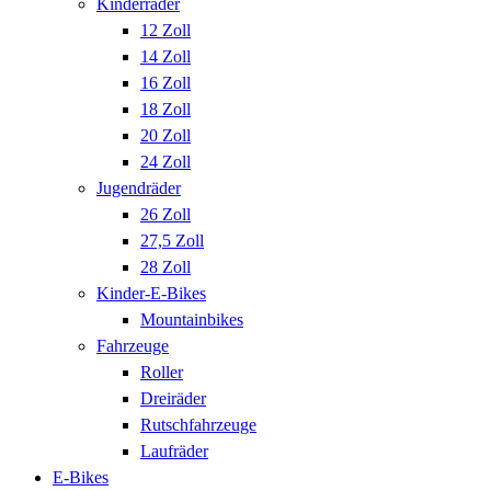
Kinderräder
12 Zoll
14 Zoll
16 Zoll
18 Zoll
20 Zoll
24 Zoll
Jugendräder
26 Zoll
27,5 Zoll
28 Zoll
Kinder-E-Bikes
Mountainbikes
Fahrzeuge
Roller
Dreiräder
Rutschfahrzeuge
Laufräder
E-Bikes