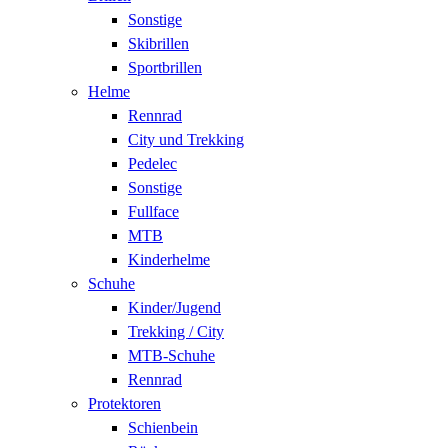
Sonstige
Skibrillen
Sportbrillen
Helme
Rennrad
City und Trekking
Pedelec
Sonstige
Fullface
MTB
Kinderhelme
Schuhe
Kinder/Jugend
Trekking / City
MTB-Schuhe
Rennrad
Protektoren
Schienbein