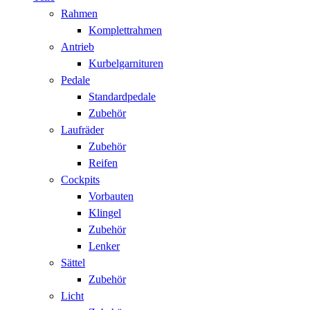
Rahmen
Komplettrahmen
Antrieb
Kurbelgarnituren
Pedale
Standardpedale
Zubehör
Laufräder
Zubehör
Reifen
Cockpits
Vorbauten
Klingel
Zubehör
Lenker
Sättel
Zubehör
Licht