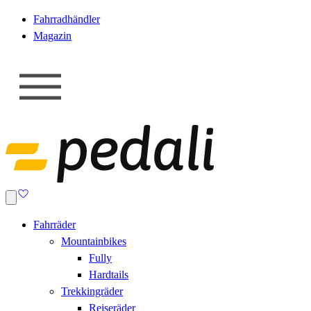
Fahrradhändler
Magazin
Fahrräder
Mountainbikes
Fully
Hardtails
Trekkingräder
Reiseräder