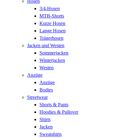
Hosen
3/4-Hosen
MTB-Shorts
Kurze Hosen
Lange Hosen
Trägerhosen
Jacken und Westen
Sommerjacken
Winterjacken
Westen
Anzüge
Anzüge
Bodies
Streetwear
Shorts & Pants
Hoodies & Pullover
Shirts
Jacken
Sweatshirts