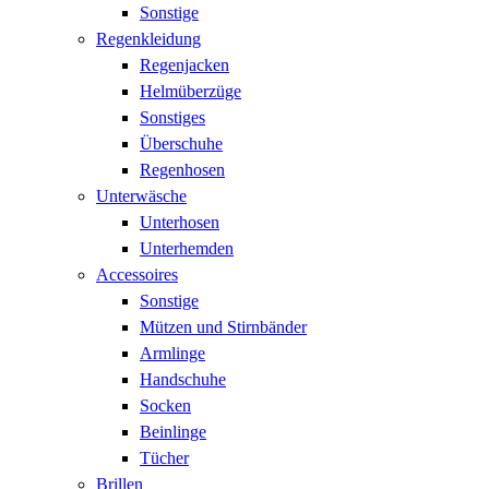
Sonstige
Regenkleidung
Regenjacken
Helmüberzüge
Sonstiges
Überschuhe
Regenhosen
Unterwäsche
Unterhosen
Unterhemden
Accessoires
Sonstige
Mützen und Stirnbänder
Armlinge
Handschuhe
Socken
Beinlinge
Tücher
Brillen