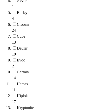
Aevor
1
Burley
4
Croozer
24
Cube
13
Deuter
10
Evoc
2
Garmin
14
Hamax
11
Hiplok
17
Kryptonite