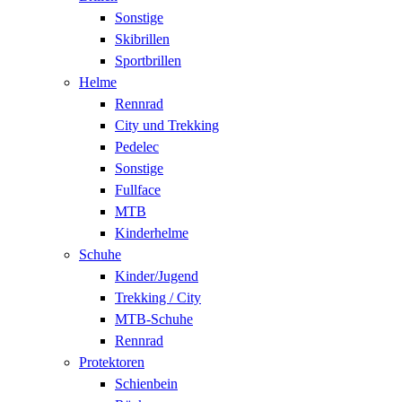
Sonstige
Skibrillen
Sportbrillen
Helme
Rennrad
City und Trekking
Pedelec
Sonstige
Fullface
MTB
Kinderhelme
Schuhe
Kinder/Jugend
Trekking / City
MTB-Schuhe
Rennrad
Protektoren
Schienbein