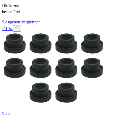
Direkt zum
besten Preis
5 Angebote vergleichen
-91 %
SKS