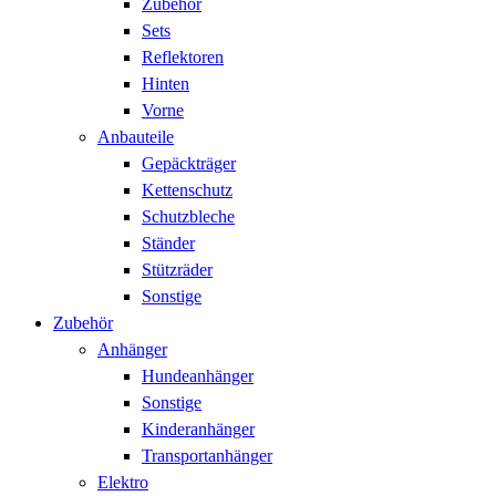
Zubehör
Sets
Reflektoren
Hinten
Vorne
Anbauteile
Gepäckträger
Kettenschutz
Schutzbleche
Ständer
Stützräder
Sonstige
Zubehör
Anhänger
Hundeanhänger
Sonstige
Kinderanhänger
Transportanhänger
Elektro