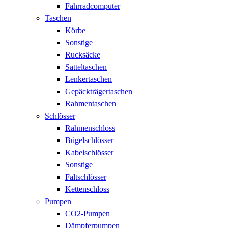
Fahrradcomputer
Taschen
Körbe
Sonstige
Rucksäcke
Satteltaschen
Lenkertaschen
Gepäckträgertaschen
Rahmentaschen
Schlösser
Rahmenschloss
Bügelschlösser
Kabelschlösser
Sonstige
Faltschlösser
Kettenschloss
Pumpen
CO2-Pumpen
Dämpferpumpen