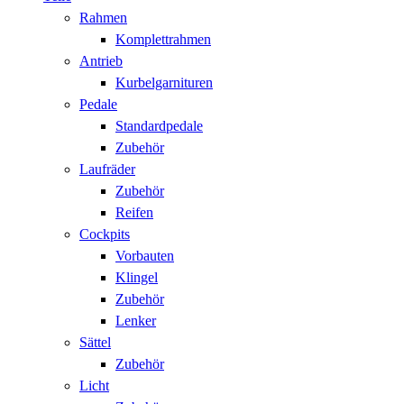
Rahmen
Komplettrahmen
Antrieb
Kurbelgarnituren
Pedale
Standardpedale
Zubehör
Laufräder
Zubehör
Reifen
Cockpits
Vorbauten
Klingel
Zubehör
Lenker
Sättel
Zubehör
Licht