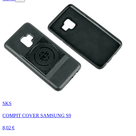
SKS
COMPIT COVER SAMSUNG S9
8,02 €