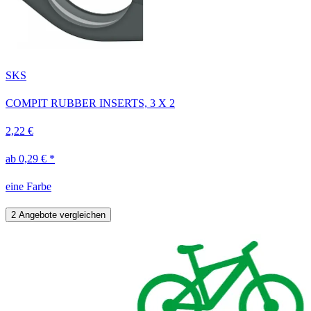
SKS
COMPIT RUBBER INSERTS, 3 X 2
2,22 €
ab 0,29 € *
eine Farbe
2 Angebote vergleichen