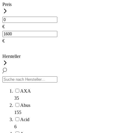
Preis
€
€
Hersteller
AXA
35
Abus
155
Acid
6