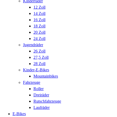
Kinderräder
12 Zoll
14 Zoll
16 Zoll
18 Zoll
20 Zoll
24 Zoll
Jugendräder
26 Zoll
27,5 Zoll
28 Zoll
Kinder-E-Bikes
Mountainbikes
Fahrzeuge
Roller
Dreiräder
Rutschfahrzeuge
Laufräder
E-Bikes