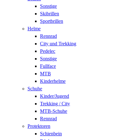
Sonstige
Skibrillen
Sportbrillen
Helme
Rennrad
City und Trekking
Pedelec
Sonstige
Fullface
MTB
Kinderhelme
Schuhe
Kinder/Jugend
Trekking / City
MTB-Schuhe
Rennrad
Protektoren
Schienbein