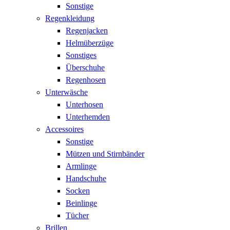
Sonstige
Regenkleidung
Regenjacken
Helmüberzüge
Sonstiges
Überschuhe
Regenhosen
Unterwäsche
Unterhosen
Unterhemden
Accessoires
Sonstige
Mützen und Stirnbänder
Armlinge
Handschuhe
Socken
Beinlinge
Tücher
Brillen