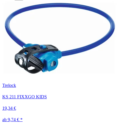
Trelock
KS 211 FIXXGO KIDS
19,34 €
ab 9,74 € *