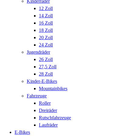
Kinderräder
12 Zoll
14 Zoll
16 Zoll
18 Zoll
20 Zoll
24 Zoll
Jugendräder
26 Zoll
27,5 Zoll
28 Zoll
Kinder-E-Bikes
Mountainbikes
Fahrzeuge
Roller
Dreiräder
Rutschfahrzeuge
Laufräder
E-Bikes