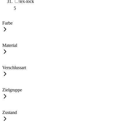
tex-lock
5
Farbe
Material
Verschlussart
Zielgruppe
Zustand