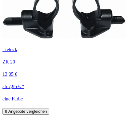
Trelock
ZR 20
13,05 €
ab 7,95 € *
eine Farbe
8 Angebote vergleichen