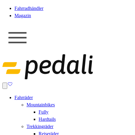
Fahrradhändler
Magazin
Fahrräder
Mountainbikes
Fully
Hardtails
Trekkingräder
Reiseräder