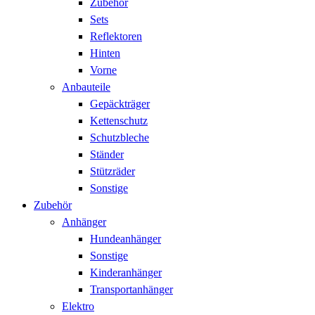
Zubehör
Sets
Reflektoren
Hinten
Vorne
Anbauteile
Gepäckträger
Kettenschutz
Schutzbleche
Ständer
Stützräder
Sonstige
Zubehör
Anhänger
Hundeanhänger
Sonstige
Kinderanhänger
Transportanhänger
Elektro