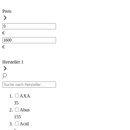
Preis
€
€
Hersteller
1
AXA
35
Abus
155
Acid