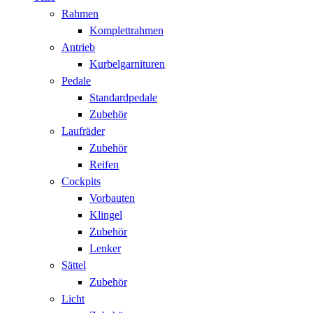
Rahmen
Komplettrahmen
Antrieb
Kurbelgarnituren
Pedale
Standardpedale
Zubehör
Laufräder
Zubehör
Reifen
Cockpits
Vorbauten
Klingel
Zubehör
Lenker
Sättel
Zubehör
Licht