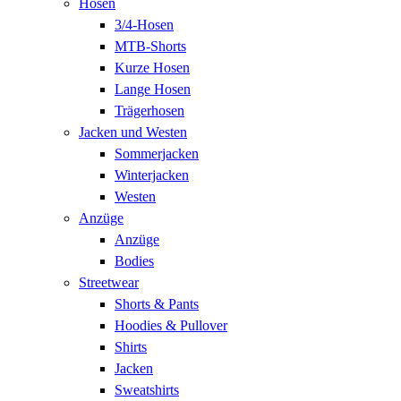
Hosen
3/4-Hosen
MTB-Shorts
Kurze Hosen
Lange Hosen
Trägerhosen
Jacken und Westen
Sommerjacken
Winterjacken
Westen
Anzüge
Anzüge
Bodies
Streetwear
Shorts & Pants
Hoodies & Pullover
Shirts
Jacken
Sweatshirts