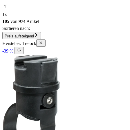
1
x
105
von
974
Artikel
Sortieren nach:
Preis aufsteigend
Hersteller: Trelock
-39 %