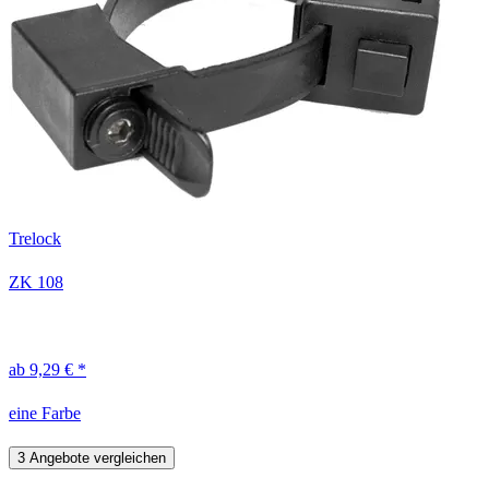
Trelock
ZK 108
ab 9,29 € *
eine Farbe
3 Angebote vergleichen