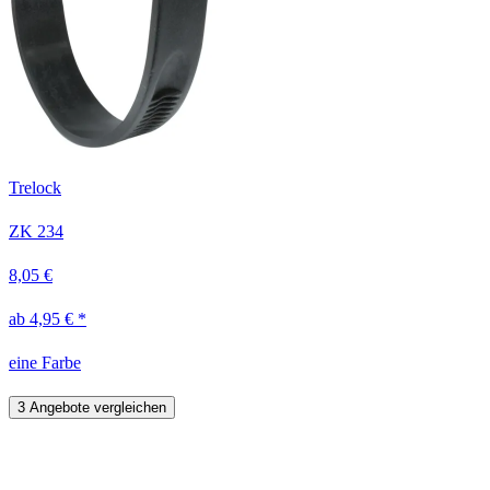
Trelock
ZK 234
8,05 €
ab 4,95 € *
eine Farbe
3 Angebote vergleichen