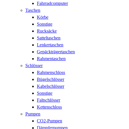
Fahrradcomputer
Taschen
Körbe
Sonstige
Rucksäcke
Satteltaschen
Lenkertaschen
Gepäckträgertaschen
Rahmentaschen
Schlösser
Rahmenschloss
Bügelschlösser
Kabelschlösser
Sonstige
Faltschlösser
Kettenschloss
Pumpen
CO2-Pumpen
Dämpferpumpen