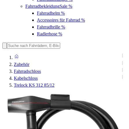
Fahrradbekleidung
Sale %
Fahrradhelm
%
Accessoires für Fahrrad
%
Fahrradbrille
%
Radlerhose
%
Zubehör
Fahrradschloss
Kabelschloss
Trelock KS 312 85/12