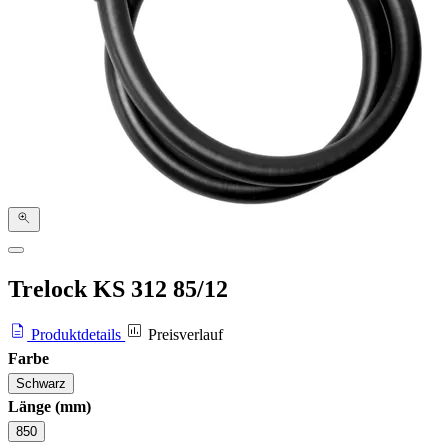
Trelock KS 312 85/12
Produktdetails
Preisverlauf
Farbe
Schwarz
Länge (mm)
850