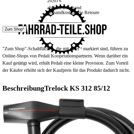
20,65 €
ab 5,90 € Versand
Versandkostenfreie Retoure
DHL
GLS
Zum Shop¹
3 - 5 Tage
"Zum Shop"-Schaltflächen, die mit einer ¹ markiert sind, führen zu
Online-Shops von Pedali Kooperationspartnern. Wenn darüber ein
Kauf getätigt wird, erhält Pedali eine kleine Provision. Zum Vorteil
der Käufer erhöht sich der Kaufpreis für das Produkt dadurch nicht.
Beschreibung
Trelock KS 312 85/12