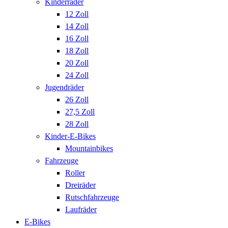
Kinderräder
12 Zoll
14 Zoll
16 Zoll
18 Zoll
20 Zoll
24 Zoll
Jugendräder
26 Zoll
27,5 Zoll
28 Zoll
Kinder-E-Bikes
Mountainbikes
Fahrzeuge
Roller
Dreiräder
Rutschfahrzeuge
Laufräder
E-Bikes