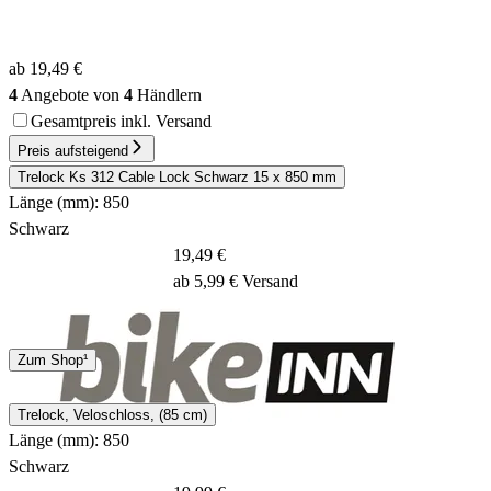
ab 19,49 €
4
Angebote von
4
Händlern
Gesamtpreis inkl. Versand
Preis aufsteigend
Trelock Ks 312 Cable Lock Schwarz 15 x 850 mm
Länge (mm): 850
Schwarz
19,49 €
ab 5,99 € Versand
Hermes
Zum Shop¹
12 - 14 Tage
Trelock, Veloschloss, (85 cm)
Länge (mm): 850
Schwarz