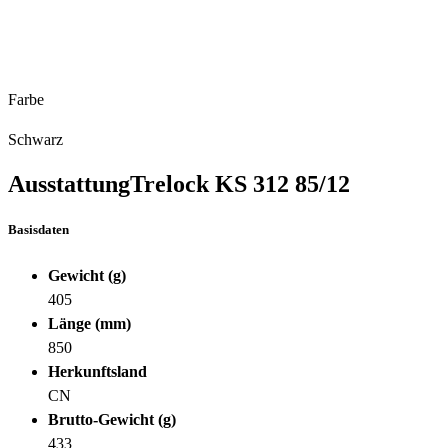
Farbe
Schwarz
Ausstattung
Trelock KS 312 85/12
Basisdaten
Gewicht (g)
405
Länge (mm)
850
Herkunftsland
CN
Brutto-Gewicht (g)
433