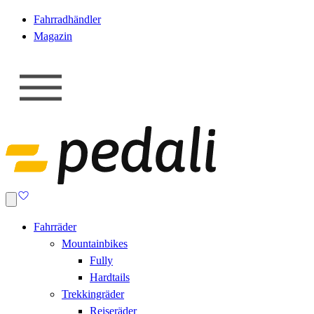
Fahrradhändler
Magazin
Fahrräder
Mountainbikes
Fully
Hardtails
Trekkingräder
Reiseräder