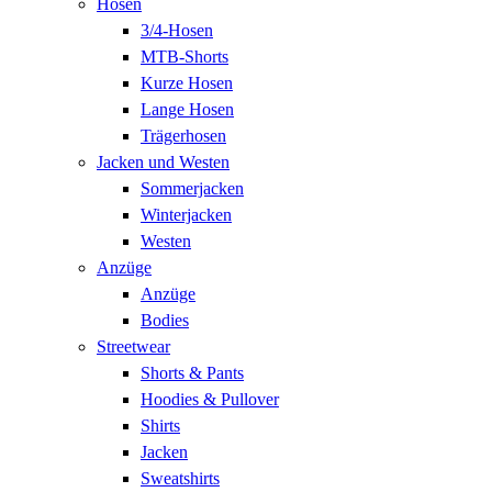
Hosen
3/4-Hosen
MTB-Shorts
Kurze Hosen
Lange Hosen
Trägerhosen
Jacken und Westen
Sommerjacken
Winterjacken
Westen
Anzüge
Anzüge
Bodies
Streetwear
Shorts & Pants
Hoodies & Pullover
Shirts
Jacken
Sweatshirts