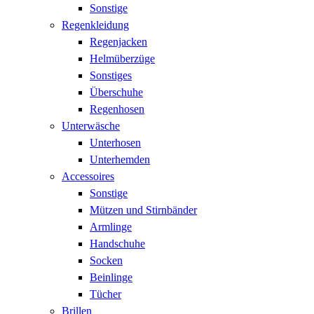
Sonstige
Regenkleidung
Regenjacken
Helmüberzüge
Sonstiges
Überschuhe
Regenhosen
Unterwäsche
Unterhosen
Unterhemden
Accessoires
Sonstige
Mützen und Stirnbänder
Armlinge
Handschuhe
Socken
Beinlinge
Tücher
Brillen