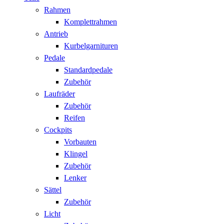
Rahmen
Komplettrahmen
Antrieb
Kurbelgarnituren
Pedale
Standardpedale
Zubehör
Laufräder
Zubehör
Reifen
Cockpits
Vorbauten
Klingel
Zubehör
Lenker
Sättel
Zubehör
Licht