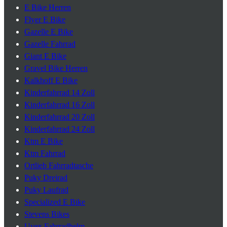
E Bike Herren
Flyer E Bike
Gazelle E Bike
Gazelle Fahrrad
Giant E Bike
Gravel Bike Herren
Kalkhoff E Bike
Kinderfahrrad 14 Zoll
Kinderfahrrad 16 Zoll
Kinderfahrrad 20 Zoll
Kinderfahrrad 24 Zoll
Ktm E Bike
Ktm Fahrrad
Ortlieb Fahrradtasche
Puky Dreirad
Puky Laufrad
Specialized E Bike
Stevens Bikes
Uvex Fahrradhelm