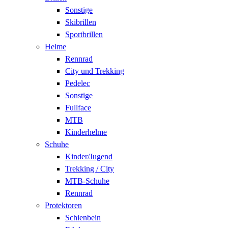
Sonstige
Skibrillen
Sportbrillen
Helme
Rennrad
City und Trekking
Pedelec
Sonstige
Fullface
MTB
Kinderhelme
Schuhe
Kinder/Jugend
Trekking / City
MTB-Schuhe
Rennrad
Protektoren
Schienbein