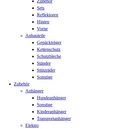
Zubehör
Sets
Reflektoren
Hinten
Vorne
Anbauteile
Gepäckträger
Kettenschutz
Schutzbleche
Ständer
Stützräder
Sonstige
Zubehör
Anhänger
Hundeanhänger
Sonstige
Kinderanhänger
Transportanhänger
Elektro