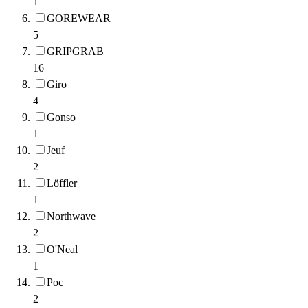
1
GOREWEAR
5
GRIPGRAB
16
Giro
4
Gonso
1
Jeuf
2
Löffler
1
Northwave
2
O'Neal
1
Poc
2