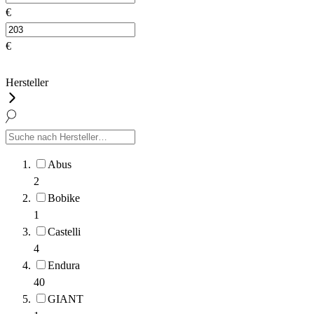
€
€
Hersteller
Abus
2
Bobike
1
Castelli
4
Endura
40
GIANT