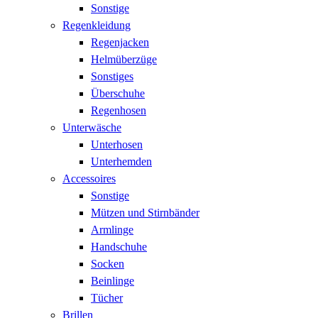
Sonstige
Regenkleidung
Regenjacken
Helmüberzüge
Sonstiges
Überschuhe
Regenhosen
Unterwäsche
Unterhosen
Unterhemden
Accessoires
Sonstige
Mützen und Stirnbänder
Armlinge
Handschuhe
Socken
Beinlinge
Tücher
Brillen