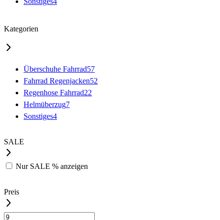
Sonstiges
4
Kategorien
Überschuhe Fahrrad
57
Fahrrad Regenjacken
52
Regenhose Fahrrad
22
Helmüberzug
7
Sonstiges
4
SALE
Nur
SALE %
anzeigen
Preis