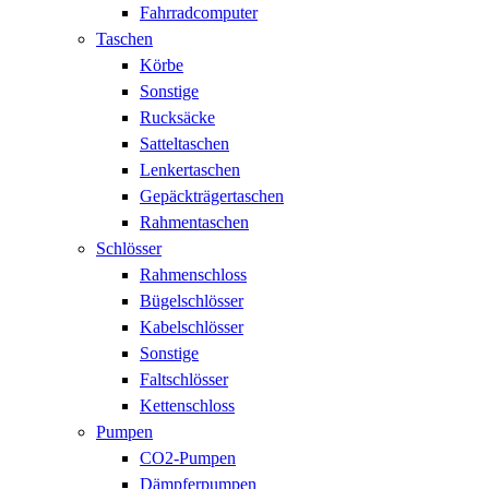
Fahrradcomputer
Taschen
Körbe
Sonstige
Rucksäcke
Satteltaschen
Lenkertaschen
Gepäckträgertaschen
Rahmentaschen
Schlösser
Rahmenschloss
Bügelschlösser
Kabelschlösser
Sonstige
Faltschlösser
Kettenschloss
Pumpen
CO2-Pumpen
Dämpferpumpen