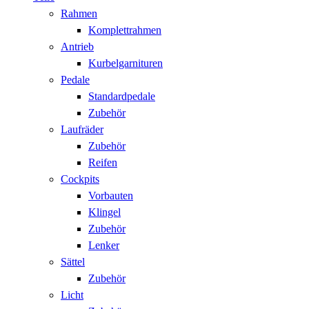
Rahmen
Komplettrahmen
Antrieb
Kurbelgarnituren
Pedale
Standardpedale
Zubehör
Laufräder
Zubehör
Reifen
Cockpits
Vorbauten
Klingel
Zubehör
Lenker
Sättel
Zubehör
Licht