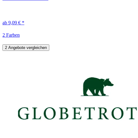
ab 9,09 € *
2 Farben
2 Angebote vergleichen