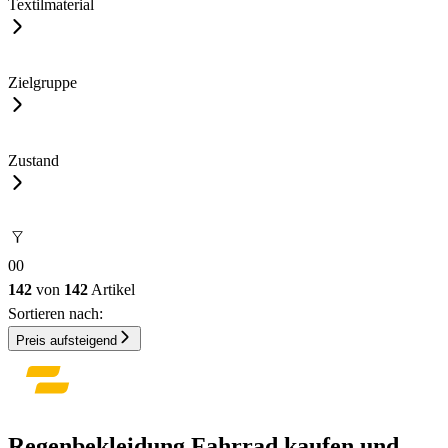
Textilmaterial
Zielgruppe
Zustand
0
0
142
von
142
Artikel
Sortieren nach:
Preis aufsteigend
Regenbekleidung Fahrrad kaufen und