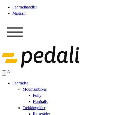
Fahrradhändler
Magazin
Fahrräder
Mountainbikes
Fully
Hardtails
Trekkingräder
Reiseräder