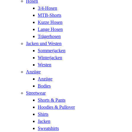
Hosen
3/4-Hosen
MTB-Shorts
Kurze Hosen
Lange Hosen
Trägerhosen
Jacken und Westen
Sommerjacken
Winterjacken
Westen
Anzüge
Anzüge
Bodies
Streetwear
Shorts & Pants
Hoodies & Pullover
Shirts
Jacken
Sweatshirts