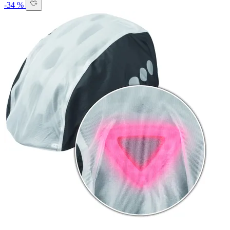
-34 %