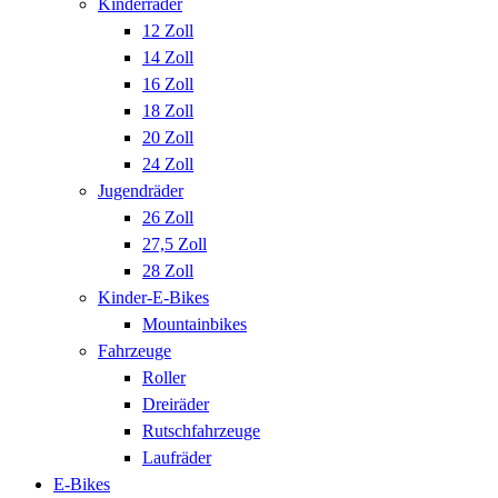
Kinderräder
12 Zoll
14 Zoll
16 Zoll
18 Zoll
20 Zoll
24 Zoll
Jugendräder
26 Zoll
27,5 Zoll
28 Zoll
Kinder-E-Bikes
Mountainbikes
Fahrzeuge
Roller
Dreiräder
Rutschfahrzeuge
Laufräder
E-Bikes