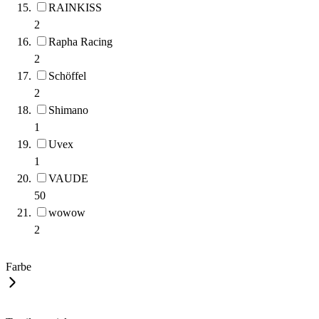
RAINKISS
2
Rapha Racing
2
Schöffel
2
Shimano
1
Uvex
1
VAUDE
50
wowow
2
Farbe