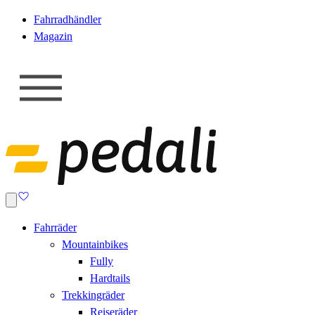
Fahrradhändler
Magazin
Fahrräder
Mountainbikes
Fully
Hardtails
Trekkingräder
Reiseräder