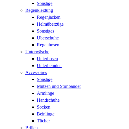
Sonstige
Regenkleidung
Regenjacken
Helmüberzüge
Sonstiges
Überschuhe
Regenhosen
Unterwäsche
Unterhosen
Unterhemden
Accessoires
Sonstige
Mützen und Stirnbänder
Armlinge
Handschuhe
Socken
Beinlinge
Tücher
Brillen