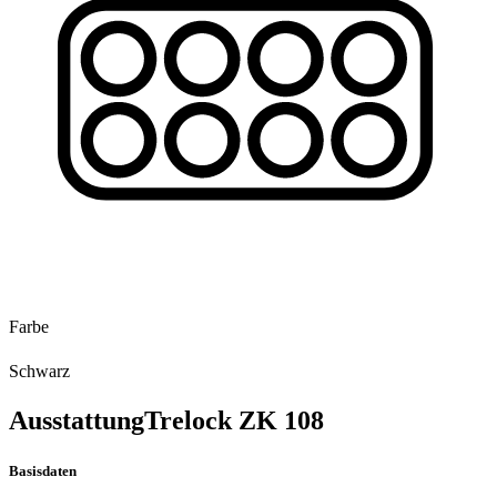
Farbe
Schwarz
Ausstattung
Trelock ZK 108
Basisdaten