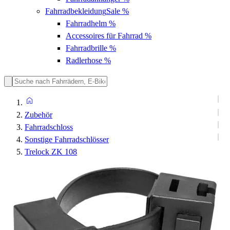
Fahrradbekleidung
Sale %
Fahrradhelm
%
Accessoires für Fahrrad
%
Fahrradbrille
%
Radlerhose
%
Zubehör
Fahrradschloss
Sonstige Fahrradschlösser
Trelock ZK 108