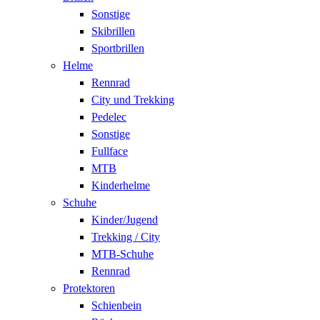
Sonstige
Skibrillen
Sportbrillen
Helme
Rennrad
City und Trekking
Pedelec
Sonstige
Fullface
MTB
Kinderhelme
Schuhe
Kinder/Jugend
Trekking / City
MTB-Schuhe
Rennrad
Protektoren
Schienbein