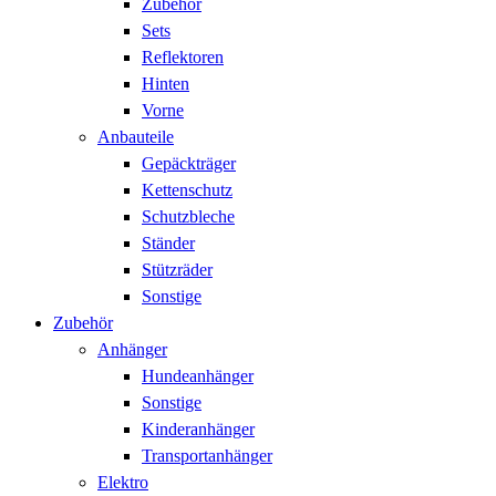
Zubehör
Sets
Reflektoren
Hinten
Vorne
Anbauteile
Gepäckträger
Kettenschutz
Schutzbleche
Ständer
Stützräder
Sonstige
Zubehör
Anhänger
Hundeanhänger
Sonstige
Kinderanhänger
Transportanhänger
Elektro