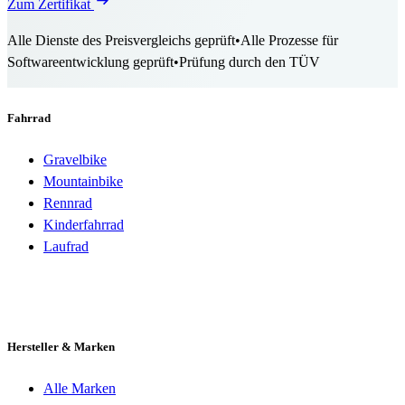
Zum Zertifikat
Alle Dienste des Preisvergleichs geprüft
•
Alle Prozesse für
Softwareentwicklung geprüft
•
Prüfung durch den TÜV
Fahrrad
Gravelbike
Mountainbike
Rennrad
Kinderfahrrad
Laufrad
Hersteller & Marken
Alle Marken