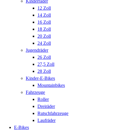
Kinderräder
12 Zoll
14 Zoll
16 Zoll
18 Zoll
20 Zoll
24 Zoll
Jugendräder
26 Zoll
27,5 Zoll
28 Zoll
Kinder-E-Bikes
Mountainbikes
Fahrzeuge
Roller
Dreiräder
Rutschfahrzeuge
Laufräder
E-Bikes