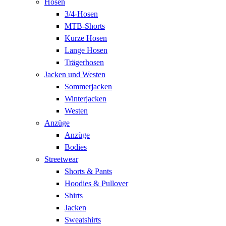
Hosen
3/4-Hosen
MTB-Shorts
Kurze Hosen
Lange Hosen
Trägerhosen
Jacken und Westen
Sommerjacken
Winterjacken
Westen
Anzüge
Anzüge
Bodies
Streetwear
Shorts & Pants
Hoodies & Pullover
Shirts
Jacken
Sweatshirts