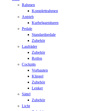
Rahmen
Komplettrahmen
Antrieb
Kurbelgarnituren
Pedale
Standardpedale
Zubehör
Laufräder
Zubehör
Reifen
Cockpits
Vorbauten
Klingel
Zubehör
Lenker
Sättel
Zubehör
Licht