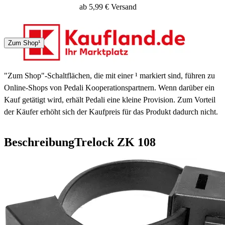
ab 5,99 € Versand
DHL
Zum Shop¹
6 - 7 Tage
"Zum Shop"-Schaltflächen, die mit einer ¹ markiert sind, führen zu
Online-Shops von Pedali Kooperationspartnern. Wenn darüber ein
Kauf getätigt wird, erhält Pedali eine kleine Provision. Zum Vorteil
der Käufer erhöht sich der Kaufpreis für das Produkt dadurch nicht.
Beschreibung
Trelock ZK 108