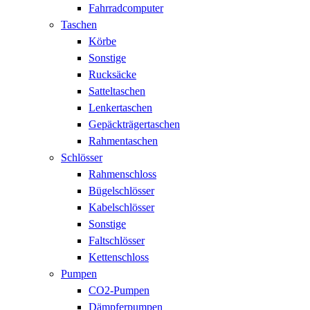
Fahrradcomputer
Taschen
Körbe
Sonstige
Rucksäcke
Satteltaschen
Lenkertaschen
Gepäckträgertaschen
Rahmentaschen
Schlösser
Rahmenschloss
Bügelschlösser
Kabelschlösser
Sonstige
Faltschlösser
Kettenschloss
Pumpen
CO2-Pumpen
Dämpferpumpen