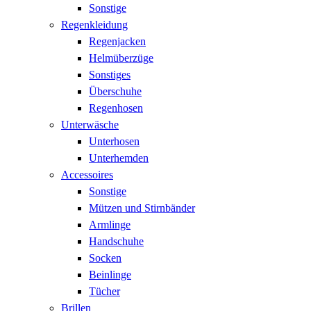
Sonstige
Regenkleidung
Regenjacken
Helmüberzüge
Sonstiges
Überschuhe
Regenhosen
Unterwäsche
Unterhosen
Unterhemden
Accessoires
Sonstige
Mützen und Stirnbänder
Armlinge
Handschuhe
Socken
Beinlinge
Tücher
Brillen