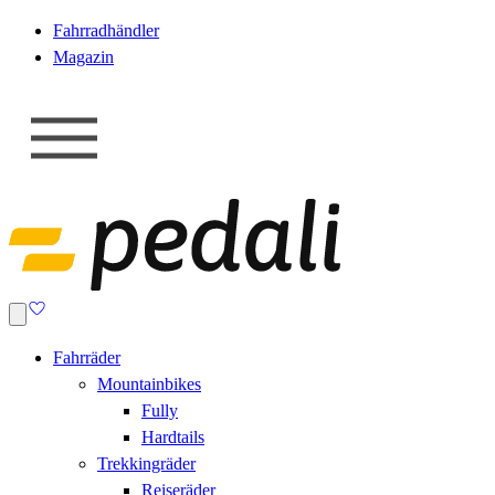
Fahrradhändler
Magazin
Fahrräder
Mountainbikes
Fully
Hardtails
Trekkingräder
Reiseräder