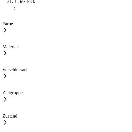
tex-lock
5
Farbe
Material
Verschlussart
Zielgruppe
Zustand