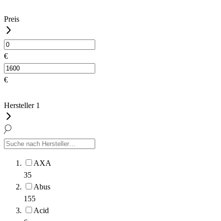
Preis
€
€
Hersteller
1
AXA
35
Abus
155
Acid