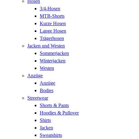
Hosen
3/4-Hosen
MTB-Shorts
Kurze Hosen
Lange Hosen
Trägerhosen
Jacken und Westen
Sommerjacken
Winterjacken
Westen
Anzüge
Anzüge
Bodies
Streetwear
Shorts & Pants
Hoodies & Pullover
Shirts
Jacken
Sweatshirts