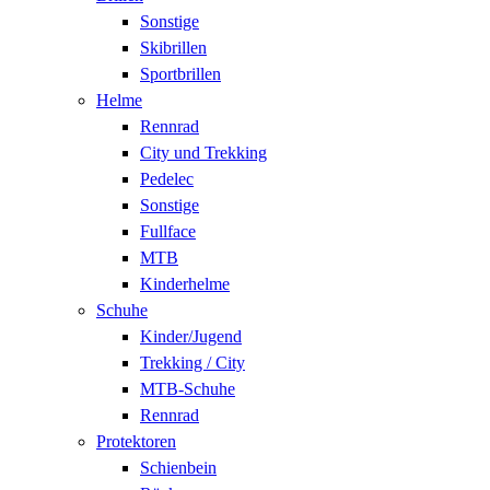
Sonstige
Skibrillen
Sportbrillen
Helme
Rennrad
City und Trekking
Pedelec
Sonstige
Fullface
MTB
Kinderhelme
Schuhe
Kinder/Jugend
Trekking / City
MTB-Schuhe
Rennrad
Protektoren
Schienbein