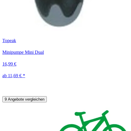
Topeak
Minipumpe Mini Dual
16,99 €
ab 11,69 € *
9 Angebote vergleichen