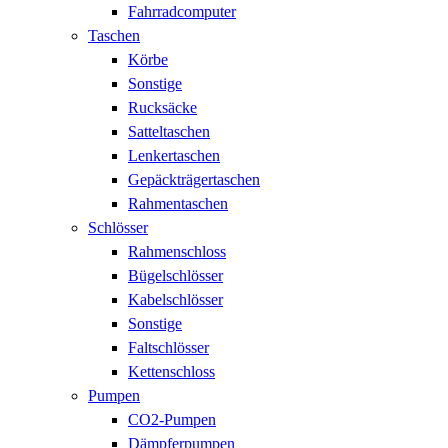
Fahrradcomputer
Taschen
Körbe
Sonstige
Rucksäcke
Satteltaschen
Lenkertaschen
Gepäckträgertaschen
Rahmentaschen
Schlösser
Rahmenschloss
Bügelschlösser
Kabelschlösser
Sonstige
Faltschlösser
Kettenschloss
Pumpen
CO2-Pumpen
Dämpferpumpen