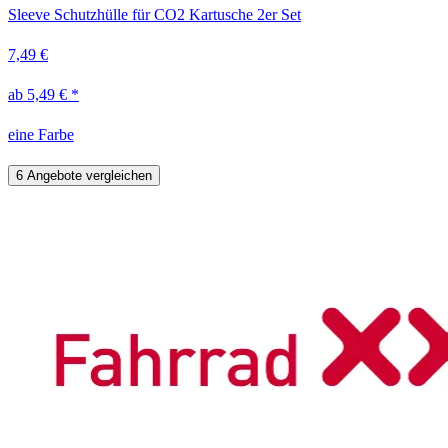
Sleeve Schutzhülle für CO2 Kartusche 2er Set
7,49 €
ab 5,49 € *
eine Farbe
6 Angebote vergleichen