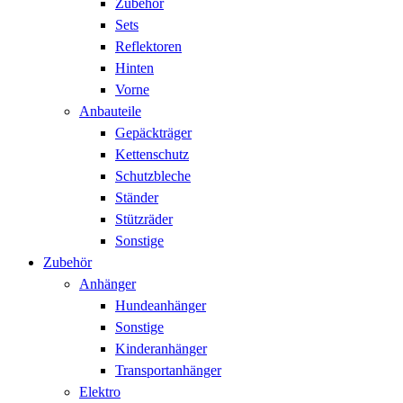
Zubehör
Sets
Reflektoren
Hinten
Vorne
Anbauteile
Gepäckträger
Kettenschutz
Schutzbleche
Ständer
Stützräder
Sonstige
Zubehör
Anhänger
Hundeanhänger
Sonstige
Kinderanhänger
Transportanhänger
Elektro