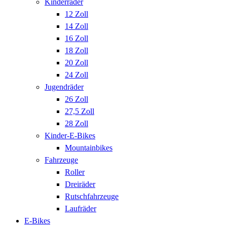
Kinderräder
12 Zoll
14 Zoll
16 Zoll
18 Zoll
20 Zoll
24 Zoll
Jugendräder
26 Zoll
27,5 Zoll
28 Zoll
Kinder-E-Bikes
Mountainbikes
Fahrzeuge
Roller
Dreiräder
Rutschfahrzeuge
Laufräder
E-Bikes