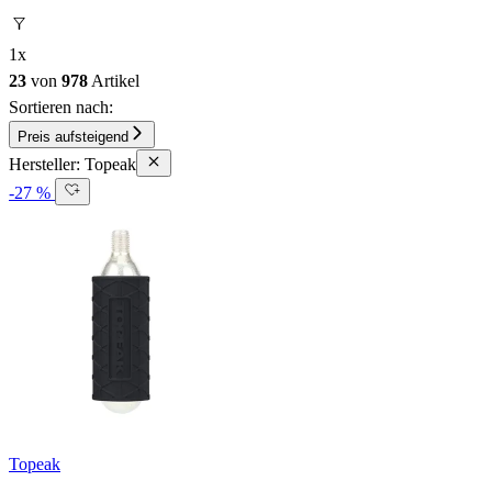
1
x
23
von
978
Artikel
Sortieren nach:
Preis aufsteigend
Hersteller: Topeak
-27 %
Topeak