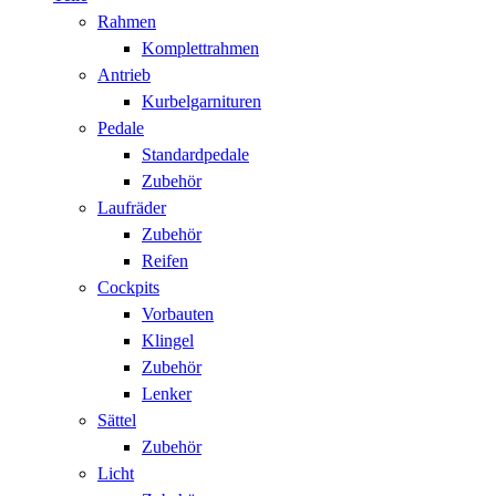
Rahmen
Komplettrahmen
Antrieb
Kurbelgarnituren
Pedale
Standardpedale
Zubehör
Laufräder
Zubehör
Reifen
Cockpits
Vorbauten
Klingel
Zubehör
Lenker
Sättel
Zubehör
Licht