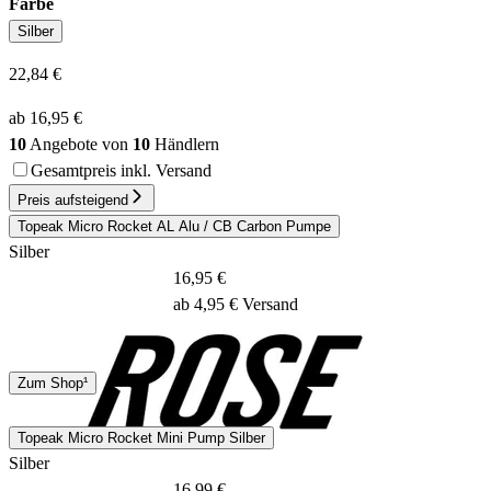
Farbe
Silber
22,84 €
ab 16,95 €
10
Angebote von
10
Händlern
Gesamtpreis inkl. Versand
Preis aufsteigend
Topeak Micro Rocket AL Alu / CB Carbon Pumpe
Silber
16,95 €
ab 4,95 € Versand
DHL
Zum Shop¹
1 - 2 Tage
Topeak Micro Rocket Mini Pump Silber
Silber
16,99 €