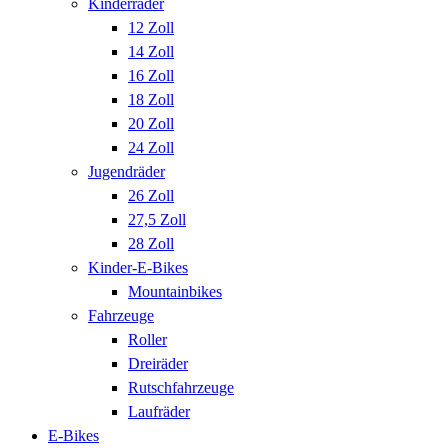
Kinderräder
12 Zoll
14 Zoll
16 Zoll
18 Zoll
20 Zoll
24 Zoll
Jugendräder
26 Zoll
27,5 Zoll
28 Zoll
Kinder-E-Bikes
Mountainbikes
Fahrzeuge
Roller
Dreiräder
Rutschfahrzeuge
Laufräder
E-Bikes