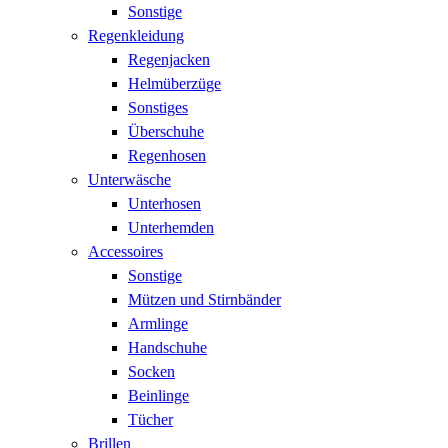
Sonstige
Regenkleidung
Regenjacken
Helmüberzüge
Sonstiges
Überschuhe
Regenhosen
Unterwäsche
Unterhosen
Unterhemden
Accessoires
Sonstige
Mützen und Stirnbänder
Armlinge
Handschuhe
Socken
Beinlinge
Tücher
Brillen