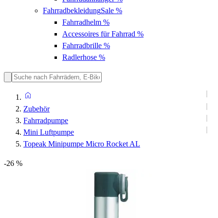
Fahrradbekleidung
Sale %
Fahrradhelm
%
Accessoires für Fahrrad
%
Fahrradbrille
%
Radlerhose
%
Zubehör
Fahrradpumpe
Mini Luftpumpe
Topeak Minipumpe Micro Rocket AL
-26 %