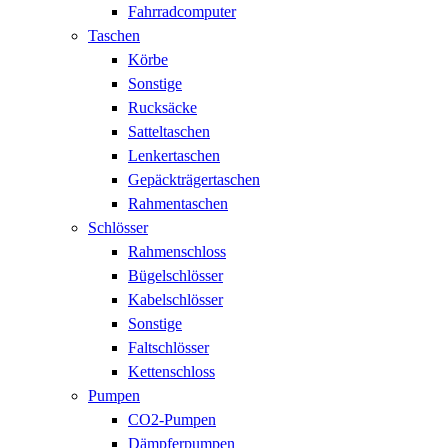
Fahrradcomputer
Taschen
Körbe
Sonstige
Rucksäcke
Satteltaschen
Lenkertaschen
Gepäckträgertaschen
Rahmentaschen
Schlösser
Rahmenschloss
Bügelschlösser
Kabelschlösser
Sonstige
Faltschlösser
Kettenschloss
Pumpen
CO2-Pumpen
Dämpferpumpen