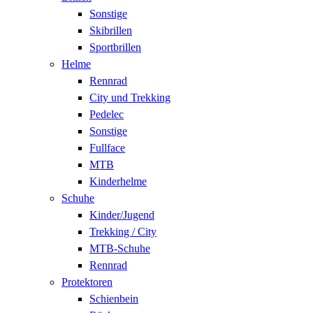
Sonstige
Skibrillen
Sportbrillen
Helme
Rennrad
City und Trekking
Pedelec
Sonstige
Fullface
MTB
Kinderhelme
Schuhe
Kinder/Jugend
Trekking / City
MTB-Schuhe
Rennrad
Protektoren
Schienbein