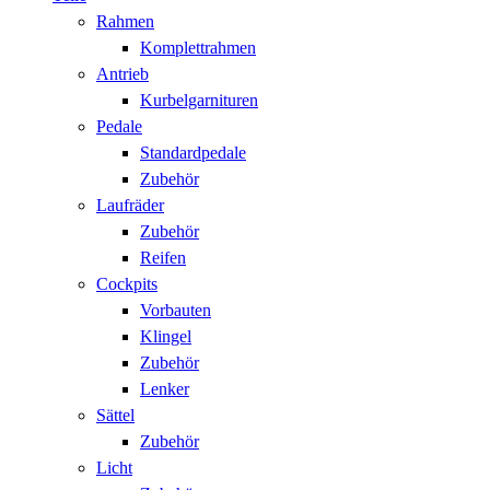
Rahmen
Komplettrahmen
Antrieb
Kurbelgarnituren
Pedale
Standardpedale
Zubehör
Laufräder
Zubehör
Reifen
Cockpits
Vorbauten
Klingel
Zubehör
Lenker
Sättel
Zubehör
Licht