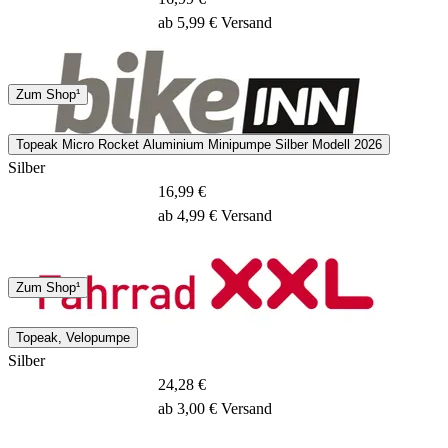
ab 5,99 € Versand
Hermes
Zum Shop¹
2 - 4 Tage
Topeak Micro Rocket Aluminium Minipumpe Silber Modell 2026
Silber
16,99 €
ab 4,99 € Versand
DHL
Zum Shop¹
3 - 5 Tage
Topeak, Velopumpe
Silber
24,28 €
ab 3,00 € Versand