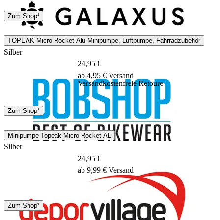
DHL
Sonstige
Zum Shop¹
1 - 3 Tage
TOPEAK Micro Rocket Alu Minipumpe, Luftpumpe, Fahrradzubehör
Silber
24,95 €
ab 4,95 € Versand
Versandkostenfreie Retoure
DHL
Zum Shop¹
1 - 2 Tage
Minipumpe Topeak Micro Rocket AL
Silber
24,95 €
ab 9,99 € Versand
DHL
GLS
Zum Shop¹
1 - 3 Tage