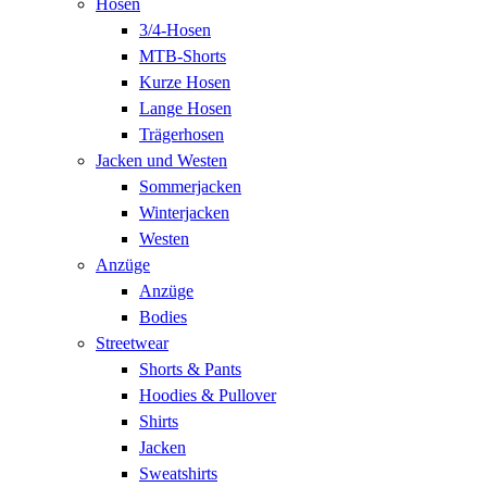
Hosen
3/4-Hosen
MTB-Shorts
Kurze Hosen
Lange Hosen
Trägerhosen
Jacken und Westen
Sommerjacken
Winterjacken
Westen
Anzüge
Anzüge
Bodies
Streetwear
Shorts & Pants
Hoodies & Pullover
Shirts
Jacken
Sweatshirts