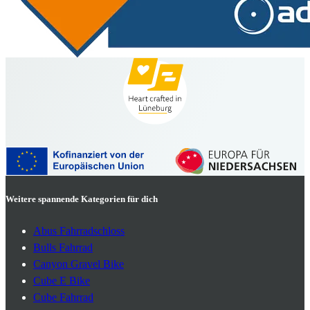
Weitere spannende Kategorien für dich
Abus Fahrradschloss
Bulls Fahrrad
Canyon Gravel Bike
Cube E Bike
Cube Fahrrad