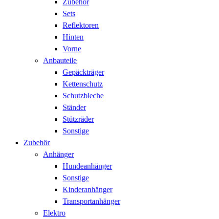
Zubehör
Sets
Reflektoren
Hinten
Vorne
Anbauteile
Gepäckträger
Kettenschutz
Schutzbleche
Ständer
Stützräder
Sonstige
Zubehör
Anhänger
Hundeanhänger
Sonstige
Kinderanhänger
Transportanhänger
Elektro