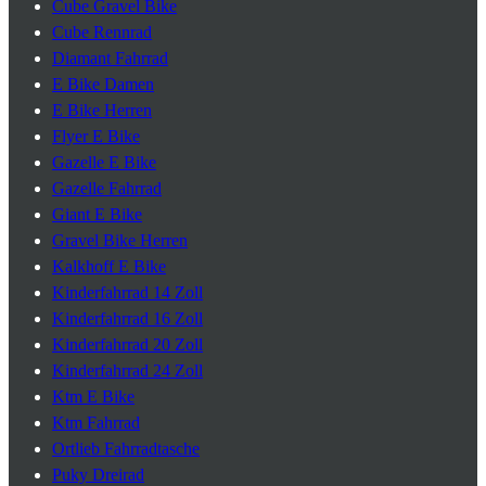
Cube Gravel Bike
Cube Rennrad
Diamant Fahrrad
E Bike Damen
E Bike Herren
Flyer E Bike
Gazelle E Bike
Gazelle Fahrrad
Giant E Bike
Gravel Bike Herren
Kalkhoff E Bike
Kinderfahrrad 14 Zoll
Kinderfahrrad 16 Zoll
Kinderfahrrad 20 Zoll
Kinderfahrrad 24 Zoll
Ktm E Bike
Ktm Fahrrad
Ortlieb Fahrradtasche
Puky Dreirad