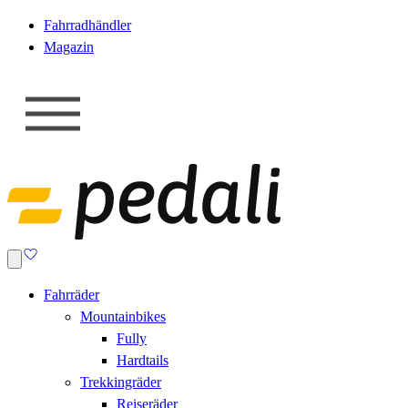
Fahrradhändler
Magazin
Fahrräder
Mountainbikes
Fully
Hardtails
Trekkingräder
Reiseräder