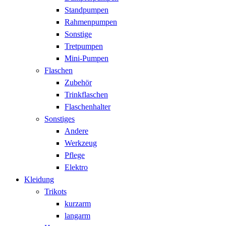
Standpumpen
Rahmenpumpen
Sonstige
Tretpumpen
Mini-Pumpen
Flaschen
Zubehör
Trinkflaschen
Flaschenhalter
Sonstiges
Andere
Werkzeug
Pflege
Elektro
Kleidung
Trikots
kurzarm
langarm