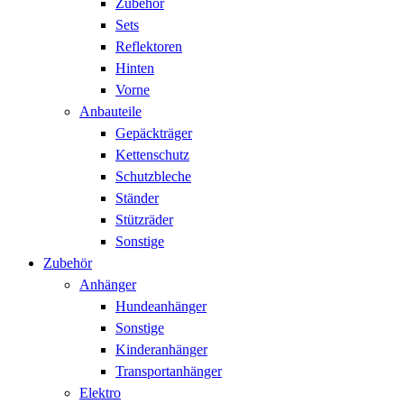
Zubehör
Sets
Reflektoren
Hinten
Vorne
Anbauteile
Gepäckträger
Kettenschutz
Schutzbleche
Ständer
Stützräder
Sonstige
Zubehör
Anhänger
Hundeanhänger
Sonstige
Kinderanhänger
Transportanhänger
Elektro