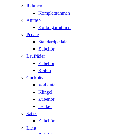
Rahmen
Komplettrahmen
Antrieb
Kurbelgarnituren
Pedale
Standardpedale
Zubehör
Laufräder
Zubehör
Reifen
Cockpits
Vorbauten
Klingel
Zubehör
Lenker
Sättel
Zubehör
Licht