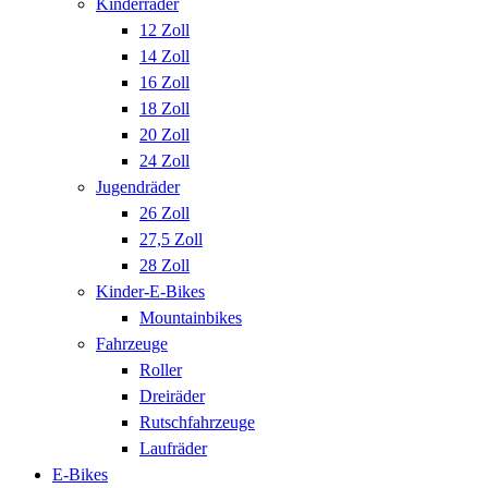
Kinderräder
12 Zoll
14 Zoll
16 Zoll
18 Zoll
20 Zoll
24 Zoll
Jugendräder
26 Zoll
27,5 Zoll
28 Zoll
Kinder-E-Bikes
Mountainbikes
Fahrzeuge
Roller
Dreiräder
Rutschfahrzeuge
Laufräder
E-Bikes