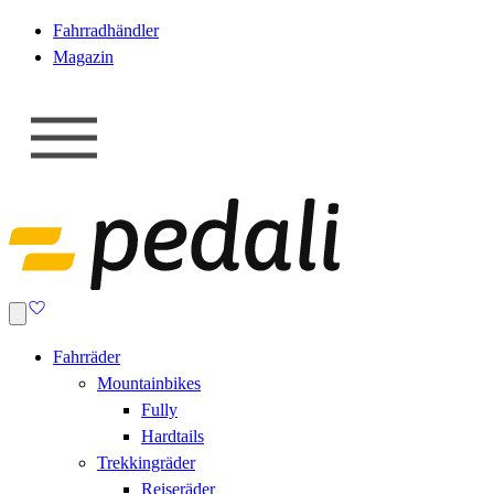
Fahrradhändler
Magazin
Fahrräder
Mountainbikes
Fully
Hardtails
Trekkingräder
Reiseräder