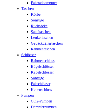
Fahrradcomputer
Taschen
Körbe
Sonstige
Rucksäcke
Satteltaschen
Lenkertaschen
Gepäckträgertaschen
Rahmentaschen
Schlösser
Rahmenschloss
Bügelschlösser
Kabelschlösser
Sonstige
Faltschlösser
Kettenschloss
Pumpen
CO2-Pumpen
Dämpferpumpen