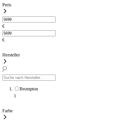
Preis
€
€
Hersteller
Brompton
1
Farbe