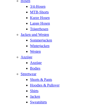
Hosen
3/4-Hosen
MTB-Shorts
Kurze Hosen
Lange Hosen
Trägerhosen
Jacken und Westen
Sommerjacken
Winterjacken
Westen
Anzüge
Anzüge
Bodies
Streetwear
Shorts & Pants
Hoodies & Pullover
Shirts
Jacken
Sweatshirts