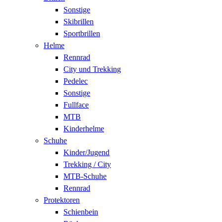
Sonstige
Skibrillen
Sportbrillen
Helme
Rennrad
City und Trekking
Pedelec
Sonstige
Fullface
MTB
Kinderhelme
Schuhe
Kinder/Jugend
Trekking / City
MTB-Schuhe
Rennrad
Protektoren
Schienbein