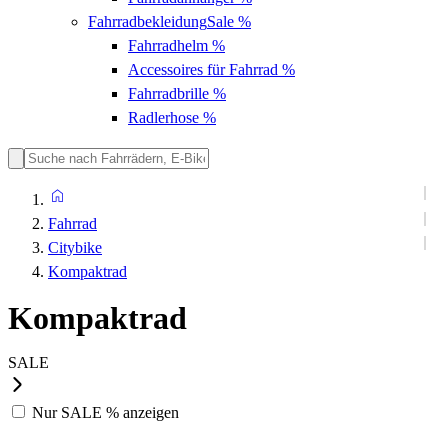
Fahrradbekleidung
Sale %
Fahrradhelm
%
Accessoires für Fahrrad
%
Fahrradbrille
%
Radlerhose
%
Fahrrad
Citybike
Kompaktrad
Kompaktrad
SALE
Nur
SALE %
anzeigen