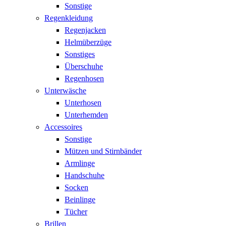
Sonstige
Regenkleidung
Regenjacken
Helmüberzüge
Sonstiges
Überschuhe
Regenhosen
Unterwäsche
Unterhosen
Unterhemden
Accessoires
Sonstige
Mützen und Stirnbänder
Armlinge
Handschuhe
Socken
Beinlinge
Tücher
Brillen