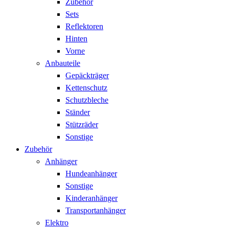
Zubehör
Sets
Reflektoren
Hinten
Vorne
Anbauteile
Gepäckträger
Kettenschutz
Schutzbleche
Ständer
Stützräder
Sonstige
Zubehör
Anhänger
Hundeanhänger
Sonstige
Kinderanhänger
Transportanhänger
Elektro