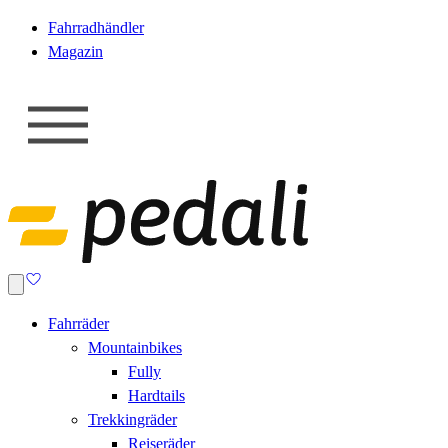
Fahrradhändler
Magazin
Fahrräder
Mountainbikes
Fully
Hardtails
Trekkingräder
Reiseräder