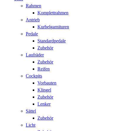
Rahmen
Komplettrahmen
Antrieb
Kurbelgarnituren
Pedale
Standardpedale
Zubehör
Laufräder
Zubehör
Reifen
Cockpits
Vorbauten
Klingel
Zubehör
Lenker
Sättel
Zubehör
Licht