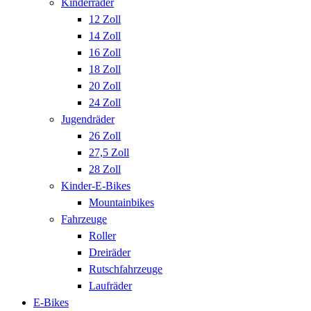
Kinderräder
12 Zoll
14 Zoll
16 Zoll
18 Zoll
20 Zoll
24 Zoll
Jugendräder
26 Zoll
27,5 Zoll
28 Zoll
Kinder-E-Bikes
Mountainbikes
Fahrzeuge
Roller
Dreiräder
Rutschfahrzeuge
Laufräder
E-Bikes