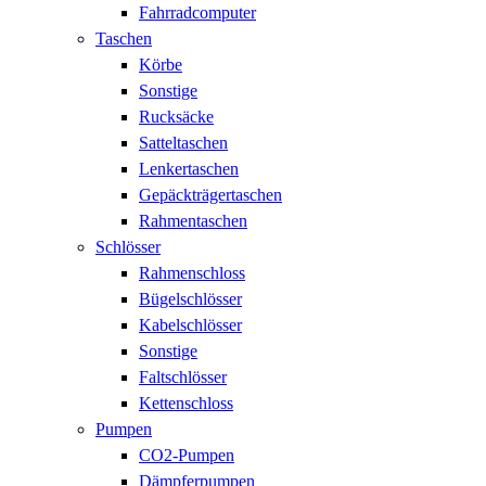
Fahrradcomputer
Taschen
Körbe
Sonstige
Rucksäcke
Satteltaschen
Lenkertaschen
Gepäckträgertaschen
Rahmentaschen
Schlösser
Rahmenschloss
Bügelschlösser
Kabelschlösser
Sonstige
Faltschlösser
Kettenschloss
Pumpen
CO2-Pumpen
Dämpferpumpen