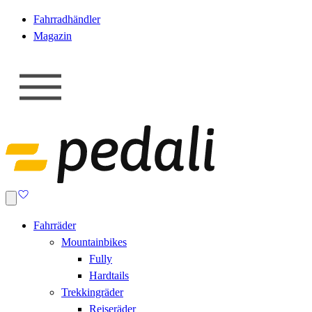
Fahrradhändler
Magazin
Fahrräder
Mountainbikes
Fully
Hardtails
Trekkingräder
Reiseräder