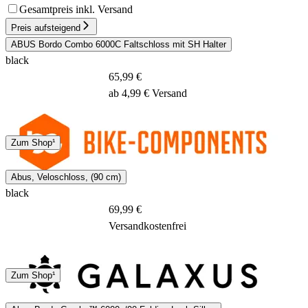
Gesamtpreis inkl. Versand
Preis aufsteigend
ABUS Bordo Combo 6000C Faltschloss mit SH Halter
black
65,99 €
ab 4,99 € Versand
DHL
Zum Shop¹
2 - 4 Tage
Abus, Veloschloss, (90 cm)
black
69,99 €
Versandkostenfrei
DHL
Sonstige
Zum Shop¹
1 Tag