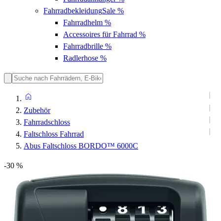
Fahrradbekleidung
Sale %
Fahrradhelm
%
Accessoires für Fahrrad
%
Fahrradbrille
%
Radlerhose
%
Zubehör
Fahrradschloss
Faltschloss Fahrrad
Abus Faltschloss BORDO™ 6000C
-30 %