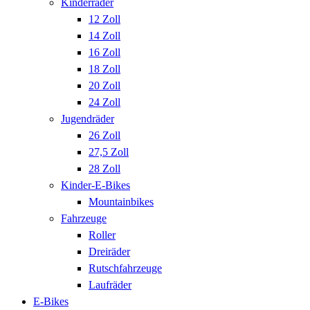
Kinderräder
12 Zoll
14 Zoll
16 Zoll
18 Zoll
20 Zoll
24 Zoll
Jugendräder
26 Zoll
27,5 Zoll
28 Zoll
Kinder-E-Bikes
Mountainbikes
Fahrzeuge
Roller
Dreiräder
Rutschfahrzeuge
Laufräder
E-Bikes