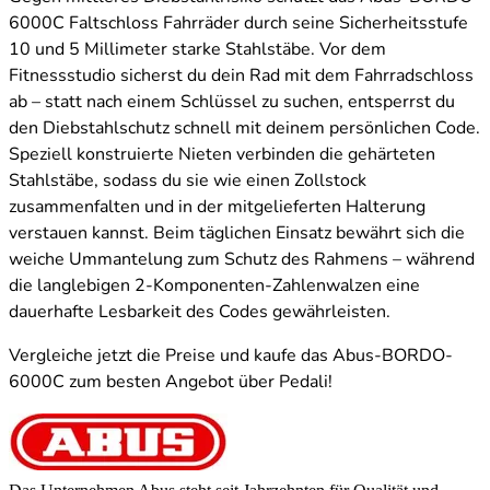
6000C Faltschloss Fahrräder durch seine Sicherheitsstufe
10 und 5 Millimeter starke Stahlstäbe. Vor dem
Fitnessstudio sicherst du dein Rad mit dem Fahrradschloss
ab – statt nach einem Schlüssel zu suchen, entsperrst du
den Diebstahlschutz schnell mit deinem persönlichen Code.
Speziell konstruierte Nieten verbinden die gehärteten
Stahlstäbe, sodass du sie wie einen Zollstock
zusammenfalten und in der mitgelieferten Halterung
verstauen kannst. Beim täglichen Einsatz bewährt sich die
weiche Ummantelung zum Schutz des Rahmens – während
die langlebigen 2-Komponenten-Zahlenwalzen eine
dauerhafte Lesbarkeit des Codes gewährleisten.
Vergleiche jetzt die Preise und kaufe das Abus-BORDO-
6000C zum besten Angebot über Pedali!