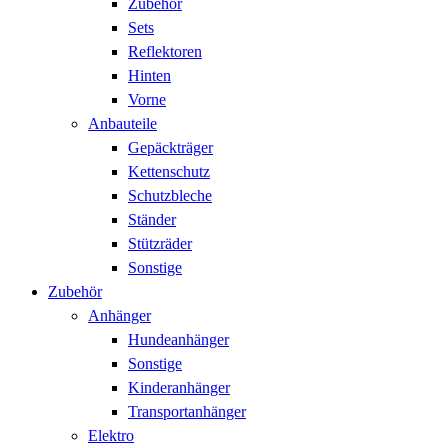
Zubehör
Sets
Reflektoren
Hinten
Vorne
Anbauteile
Gepäckträger
Kettenschutz
Schutzbleche
Ständer
Stützräder
Sonstige
Zubehör
Anhänger
Hundeanhänger
Sonstige
Kinderanhänger
Transportanhänger
Elektro