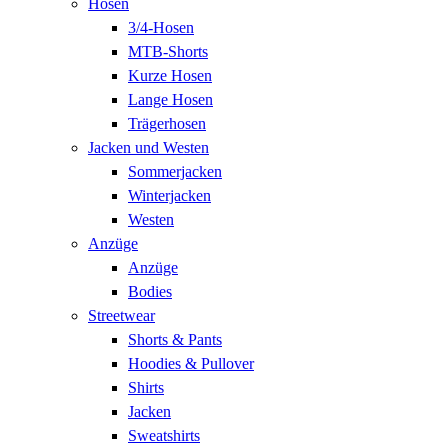
Hosen
3/4-Hosen
MTB-Shorts
Kurze Hosen
Lange Hosen
Trägerhosen
Jacken und Westen
Sommerjacken
Winterjacken
Westen
Anzüge
Anzüge
Bodies
Streetwear
Shorts & Pants
Hoodies & Pullover
Shirts
Jacken
Sweatshirts