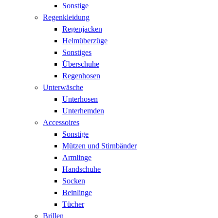
Sonstige
Regenkleidung
Regenjacken
Helmüberzüge
Sonstiges
Überschuhe
Regenhosen
Unterwäsche
Unterhosen
Unterhemden
Accessoires
Sonstige
Mützen und Stirnbänder
Armlinge
Handschuhe
Socken
Beinlinge
Tücher
Brillen