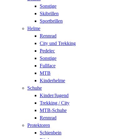
Sonstige
Skibrillen
Sportbrillen
Helme
Rennrad
City und Trekking
Pedelec
Sonstige
Fullface
MTB
Kinderhelme
Schuhe
Kinder/Jugend
Trekking / City
MTB-Schuhe
Rennrad
Protektoren
Schienbein