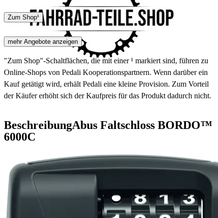
DHL
GLS
Zum Shop¹
3 - 5 Tage
mehr Angebote anzeigen
"Zum Shop"-Schaltflächen, die mit einer ¹ markiert sind, führen zu
Online-Shops von Pedali Kooperationspartnern. Wenn darüber ein
Kauf getätigt wird, erhält Pedali eine kleine Provision. Zum Vorteil
der Käufer erhöht sich der Kaufpreis für das Produkt dadurch nicht.
Beschreibung
Abus Faltschloss BORDO™
6000C