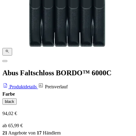
Abus Faltschloss BORDO™ 6000C
Produktdetails
Preisverlauf
Farbe
black
94,02 €
ab 65,99 €
21
Angebote von
17
Händlern