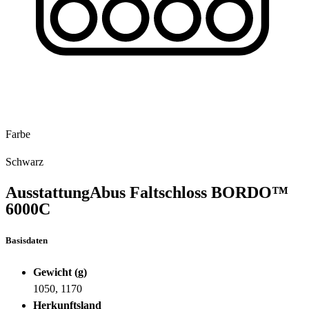
Farbe
Schwarz
Ausstattung
Abus Faltschloss BORDO™
6000C
Basisdaten
Gewicht (g)
1050, 1170
Herkunftsland