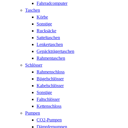
Fahrradcomputer
Taschen
Körbe
Sonstige
Rucksäcke
Satteltaschen
Lenkertaschen
Gepäckträgertaschen
Rahmentaschen
Schlösser
Rahmenschloss
Bügelschlösser
Kabelschlösser
Sonstige
Faltschlösser
Kettenschloss
Pumpen
CO2-Pumpen
Dämpferpumpen