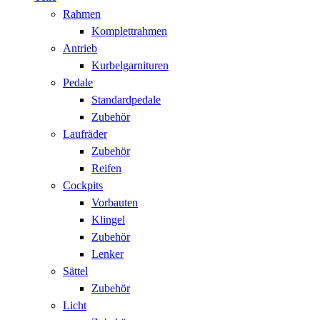
Rahmen
Komplettrahmen
Antrieb
Kurbelgarnituren
Pedale
Standardpedale
Zubehör
Laufräder
Zubehör
Reifen
Cockpits
Vorbauten
Klingel
Zubehör
Lenker
Sättel
Zubehör
Licht