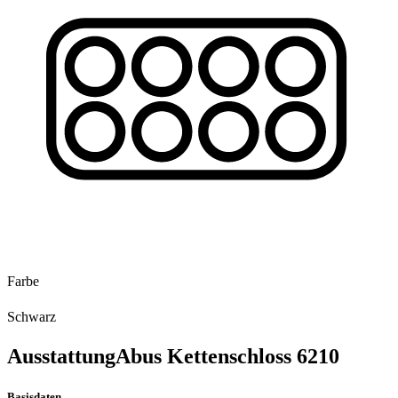
Farbe
Schwarz
Ausstattung
Abus Kettenschloss 6210
Basisdaten