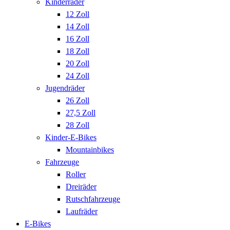
Kinderräder
12 Zoll
14 Zoll
16 Zoll
18 Zoll
20 Zoll
24 Zoll
Jugendräder
26 Zoll
27,5 Zoll
28 Zoll
Kinder-E-Bikes
Mountainbikes
Fahrzeuge
Roller
Dreiräder
Rutschfahrzeuge
Laufräder
E-Bikes