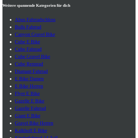
Weitere spannende Kategorien für dich
Abus Fahrradschloss
Bulls Fahrrad
Canyon Gravel Bike
Cube E Bike
Cube Fahrrad
Cube Gravel Bike
Cube Rennrad
Diamant Fahrrad
E Bike Damen
E Bike Herren
Flyer E Bike
Gazelle E Bike
Gazelle Fahrrad
Giant E Bike
Gravel Bike Herren
Kalkhoff E Bike
Kinderfahrrad 14 Zoll