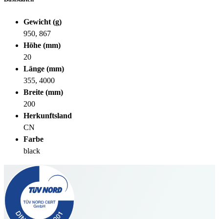
Gewicht (g)
950, 867
Höhe (mm)
20
Länge (mm)
355, 4000
Breite (mm)
200
Herkunftsland
CN
Farbe
black