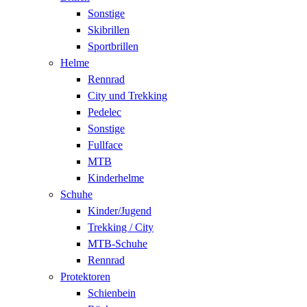
Sonstige
Skibrillen
Sportbrillen
Helme
Rennrad
City und Trekking
Pedelec
Sonstige
Fullface
MTB
Kinderhelme
Schuhe
Kinder/Jugend
Trekking / City
MTB-Schuhe
Rennrad
Protektoren
Schienbein