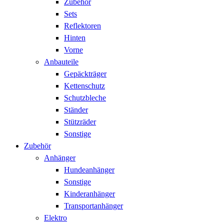
Zubehör
Sets
Reflektoren
Hinten
Vorne
Anbauteile
Gepäckträger
Kettenschutz
Schutzbleche
Ständer
Stützräder
Sonstige
Zubehör
Anhänger
Hundeanhänger
Sonstige
Kinderanhänger
Transportanhänger
Elektro