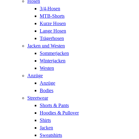
Hosen
3/4-Hosen
MTB-Shorts
Kurze Hosen
Lange Hosen
Trägerhosen
Jacken und Westen
Sommerjacken
Winterjacken
Westen
Anzüge
Anzüge
Bodies
Streetwear
Shorts & Pants
Hoodies & Pullover
Shirts
Jacken
Sweatshirts