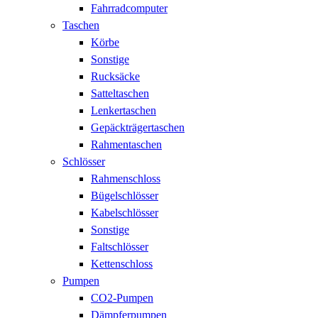
Fahrradcomputer
Taschen
Körbe
Sonstige
Rucksäcke
Satteltaschen
Lenkertaschen
Gepäckträgertaschen
Rahmentaschen
Schlösser
Rahmenschloss
Bügelschlösser
Kabelschlösser
Sonstige
Faltschlösser
Kettenschloss
Pumpen
CO2-Pumpen
Dämpferpumpen