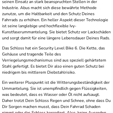
seinen Einsatz an stark beanspruchten Stellen in der
Industrie. Abus macht sich diese bewährte Methode
zunutze, um die Haltbarkeit und den Schutz Deines
Fahrrads zu erhöhen. Ein heller Aspekt dieser Technologie
ist seine langlebige und hochflexible Ivy-
Kunstfaserummantelung. Sie bietet Schutz vor Lackschäden
und sorgt damit für eine längere Lebensdauer Deines Rads.
Das Schloss hat ein Security Level Bike 6. Die Kette, das
Gehäuse und tragende Teile des
Verriegelungsmechanismus sind aus speziell gehärtetem
Stahl gefertigt. Es bietet Dir also einen guten Schutz bei
niedrigem bis mittlerem Diebstahlrisiko.
Ein weiterer Pluspunkt ist die Witterungsbeständigkeit der
Ummantelung. Sie ist unempfindlich gegen Flüssigkeiten,
was bedeutet, dass es Wasser oder Öl nicht aufsaugt.
Daher trotzt Dein Schloss Regen und Schnee, ohne dass Du
Dir Sorgen machen musst, dass Dein Fahrrad Schaden
nimmt oder das Schloss korrodiert. Also, keine Ausreden