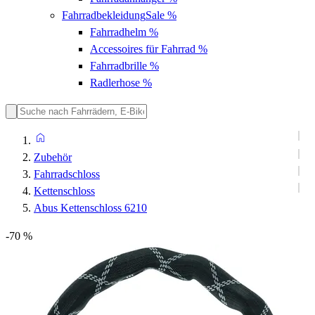
Fahrradbekleidung
Sale %
Fahrradhelm
%
Accessoires für Fahrrad
%
Fahrradbrille
%
Radlerhose
%
Zubehör
Fahrradschloss
Kettenschloss
Abus Kettenschloss 6210
-70 %