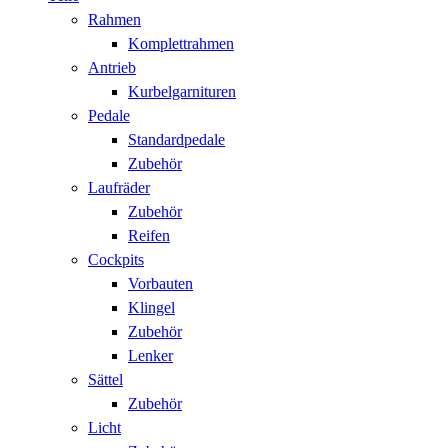
Rahmen
Komplettrahmen
Antrieb
Kurbelgarnituren
Pedale
Standardpedale
Zubehör
Laufräder
Zubehör
Reifen
Cockpits
Vorbauten
Klingel
Zubehör
Lenker
Sättel
Zubehör
Licht