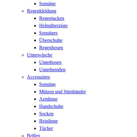
Sonstige
Regenkleidung
Regenjacken
Helmüberzüge
Sonstiges
Überschuhe
Regenhosen
Unterwäsche
Unterhosen
Unterhemden
Accessoires
Sonstige
Mützen und Stirnbänder
Armlinge
Handschuhe
Socken
Beinlinge
Tücher
Brillen