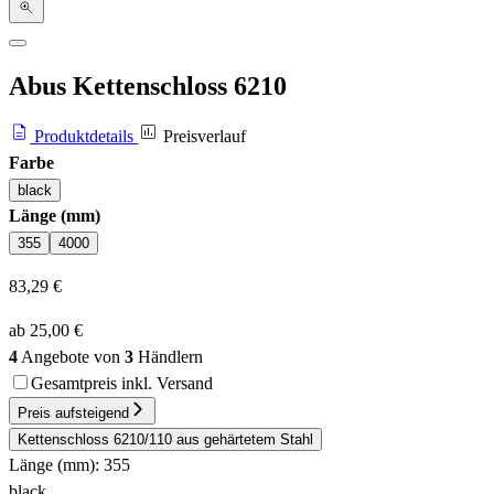
Abus Kettenschloss 6210
Produktdetails
Preisverlauf
Farbe
black
Länge (mm)
355
4000
83,29 €
ab 25,00 €
4
Angebote von
3
Händlern
Gesamtpreis inkl. Versand
Preis aufsteigend
Kettenschloss 6210/110 aus gehärtetem Stahl
Länge (mm): 355
black