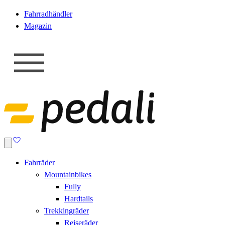
Fahrradhändler
Magazin
Fahrräder
Mountainbikes
Fully
Hardtails
Trekkingräder
Reiseräder