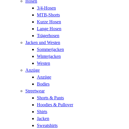
Hosen
3/4-Hosen
MTB-Shorts
Kurze Hosen
Lange Hosen
Trägerhosen
Jacken und Westen
Sommerjacken
Winterjacken
Westen
Anzüge
Anzüge
Bodies
Streetwear
Shorts & Pants
Hoodies & Pullover
Shirts
Jacken
Sweatshirts