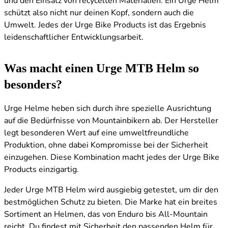
und den Einsatz von recycelten Materialien. Ein Urge Helm
schützt also nicht nur deinen Kopf, sondern auch die
Umwelt. Jedes der Urge Bike Products ist das Ergebnis
leidenschaftlicher Entwicklungsarbeit.
Was macht einen Urge MTB Helm so
besonders?
Urge Helme heben sich durch ihre spezielle Ausrichtung
auf die Bedürfnisse von Mountainbikern ab. Der Hersteller
legt besonderen Wert auf eine umweltfreundliche
Produktion, ohne dabei Kompromisse bei der Sicherheit
einzugehen. Diese Kombination macht jedes der Urge Bike
Products einzigartig.
Jeder Urge MTB Helm wird ausgiebig getestet, um dir den
bestmöglichen Schutz zu bieten. Die Marke hat ein breites
Sortiment an Helmen, das von Enduro bis All-Mountain
reicht. Du findest mit Sicherheit den passenden Helm für