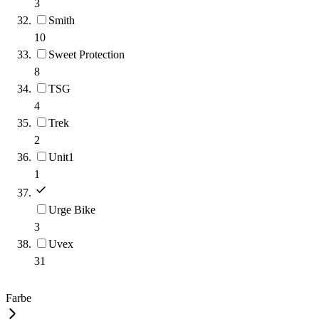
3
Smith
10
Sweet Protection
8
TSG
4
Trek
2
Unit1
1
Urge Bike
3
Uvex
31
Farbe