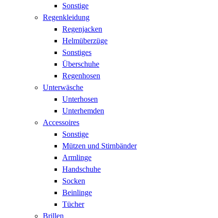
Sonstige
Regenkleidung
Regenjacken
Helmüberzüge
Sonstiges
Überschuhe
Regenhosen
Unterwäsche
Unterhosen
Unterhemden
Accessoires
Sonstige
Mützen und Stirnbänder
Armlinge
Handschuhe
Socken
Beinlinge
Tücher
Brillen