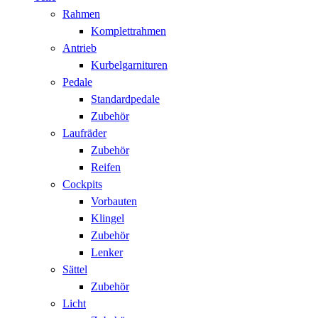
Rahmen
Komplettrahmen
Antrieb
Kurbelgarnituren
Pedale
Standardpedale
Zubehör
Laufräder
Zubehör
Reifen
Cockpits
Vorbauten
Klingel
Zubehör
Lenker
Sättel
Zubehör
Licht