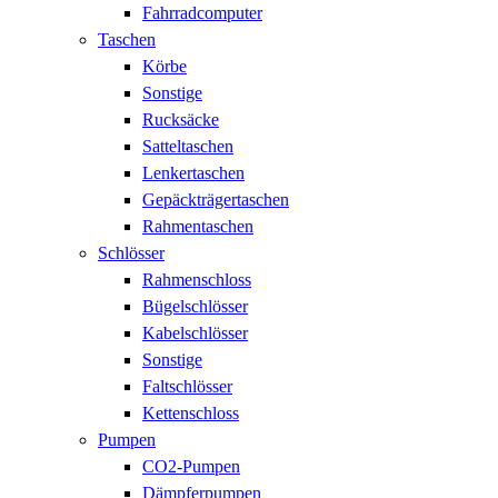
Fahrradcomputer
Taschen
Körbe
Sonstige
Rucksäcke
Satteltaschen
Lenkertaschen
Gepäckträgertaschen
Rahmentaschen
Schlösser
Rahmenschloss
Bügelschlösser
Kabelschlösser
Sonstige
Faltschlösser
Kettenschloss
Pumpen
CO2-Pumpen
Dämpferpumpen