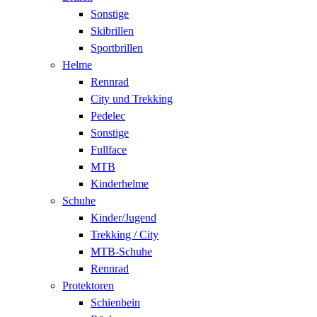
Sonstige
Skibrillen
Sportbrillen
Helme
Rennrad
City und Trekking
Pedelec
Sonstige
Fullface
MTB
Kinderhelme
Schuhe
Kinder/Jugend
Trekking / City
MTB-Schuhe
Rennrad
Protektoren
Schienbein