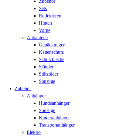
Zubehör
Sets
Reflektoren
Hinten
Vorne
Anbauteile
Gepäckträger
Kettenschutz
Schutzbleche
Ständer
Stützräder
Sonstige
Zubehör
Anhänger
Hundeanhänger
Sonstige
Kinderanhänger
Transportanhänger
Elektro