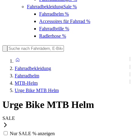
Fahrradbekleidung
Sale %
Fahrradhelm
%
Accessoires für Fahrrad
%
Fahrradbrille
%
Radlerhose
%
Fahrradbekleidung
Fahrradhelm
MTB-Helm
Urge Bike MTB Helm
Urge Bike MTB Helm
SALE
Nur
SALE %
anzeigen