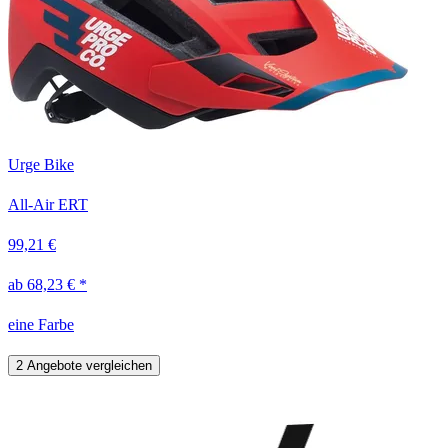
Urge Bike
All-Air ERT
99,21 €
ab 68,23 € *
eine Farbe
2 Angebote vergleichen