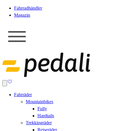
Fahrradhändler
Magazin
Fahrräder
Mountainbikes
Fully
Hardtails
Trekkingräder
Reiseräder