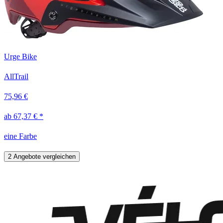
Urge Bike
AllTrail
75,96 €
ab 67,37 € *
eine Farbe
2 Angebote vergleichen