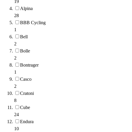
19
Alpina
28
BBB Cycling
1
Bell
2
Bolle
2
Bontrager
1
Casco
2
Cratoni
8
Cube
24
Endura
10