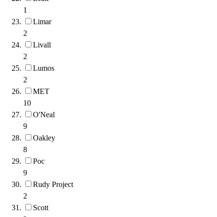
1
Limar
2
Livall
2
Lumos
2
MET
10
O'Neal
9
Oakley
8
Poc
9
Rudy Project
2
Scott