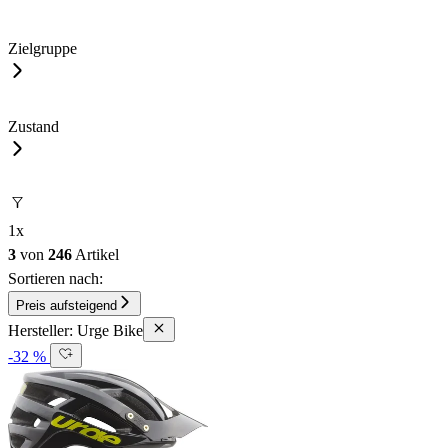
Zielgruppe
Zustand
1
x
3
von
246
Artikel
Sortieren nach:
Preis aufsteigend
Hersteller: Urge Bike
-32 %