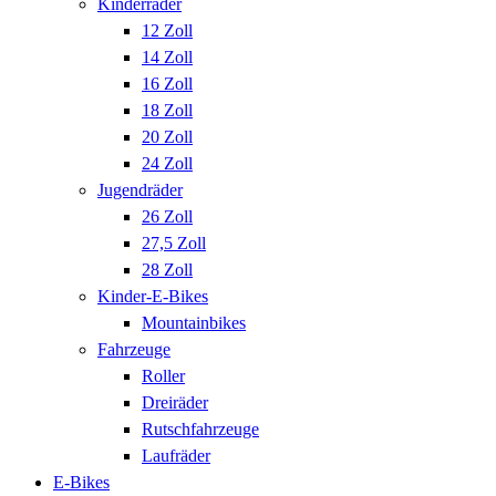
Kinderräder
12 Zoll
14 Zoll
16 Zoll
18 Zoll
20 Zoll
24 Zoll
Jugendräder
26 Zoll
27,5 Zoll
28 Zoll
Kinder-E-Bikes
Mountainbikes
Fahrzeuge
Roller
Dreiräder
Rutschfahrzeuge
Laufräder
E-Bikes