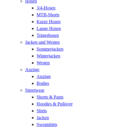
Hosen
3/4-Hosen
MTB-Shorts
Kurze Hosen
Lange Hosen
Trägerhosen
Jacken und Westen
Sommerjacken
Winterjacken
Westen
Anzüge
Anzüge
Bodies
Streetwear
Shorts & Pants
Hoodies & Pullover
Shirts
Jacken
Sweatshirts