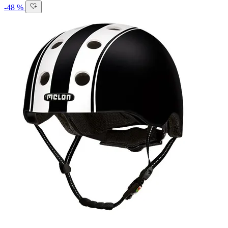
-48 %