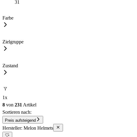
31
Farbe
Zielgruppe
Zustand
1
x
8
von
231
Artikel
Sortieren nach:
Preis aufsteigend
Hersteller: Melon Helmets