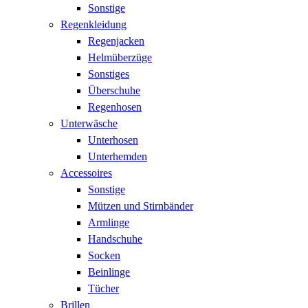
Sonstige
Regenkleidung
Regenjacken
Helmüberzüge
Sonstiges
Überschuhe
Regenhosen
Unterwäsche
Unterhosen
Unterhemden
Accessoires
Sonstige
Mützen und Stirnbänder
Armlinge
Handschuhe
Socken
Beinlinge
Tücher
Brillen