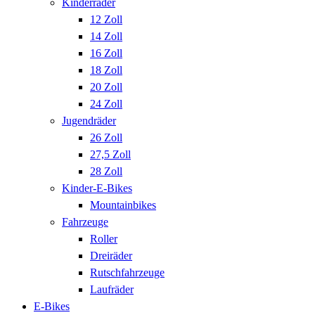
Kinderräder
12 Zoll
14 Zoll
16 Zoll
18 Zoll
20 Zoll
24 Zoll
Jugendräder
26 Zoll
27,5 Zoll
28 Zoll
Kinder-E-Bikes
Mountainbikes
Fahrzeuge
Roller
Dreiräder
Rutschfahrzeuge
Laufräder
E-Bikes