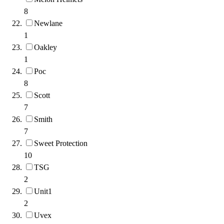
8
Newlane
1
Oakley
1
Poc
8
Scott
7
Smith
7
Sweet Protection
10
TSG
2
Unit1
2
Uvex