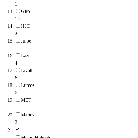
1
Giro
15
HJC
2
Julbo
1
Lazer
4
Livall
6
Lumos
6
MET
1
Martes
2
Melon Helmets