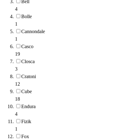
Bell
4
Bolle
1
Cannondale
1
Casco
19
Closca
3
Cratoni
12
Cube
18
Endura
4
Fizik
1
Fox