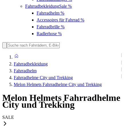
Fahrradbekleidung
Sale %
Fahrradhelm
%
Accessoires für Fahrrad
%
Fahrradbrille
%
Radlerhose
%
Fahrradbekleidung
Fahrradhelm
Fahrradhelme City und Trekking
Melon Helmets Fahrradhelme City und Trekking
Melon Helmets Fahrradhelme
City und Trekking
SALE