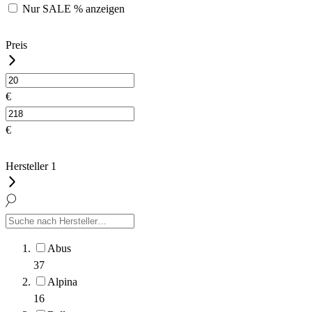
Nur
SALE %
anzeigen
Preis
€
€
Hersteller
1
Abus
37
Alpina
16