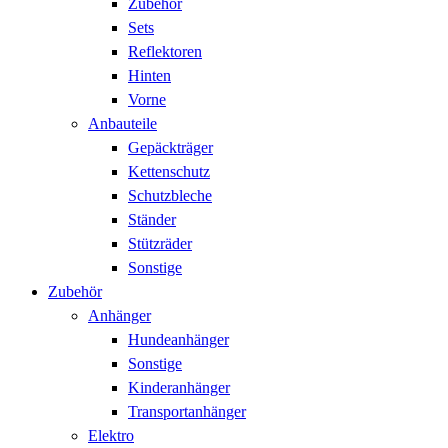
Zubehör
Sets
Reflektoren
Hinten
Vorne
Anbauteile
Gepäckträger
Kettenschutz
Schutzbleche
Ständer
Stützräder
Sonstige
Zubehör
Anhänger
Hundeanhänger
Sonstige
Kinderanhänger
Transportanhänger
Elektro