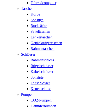
Fahrradcomputer
Taschen
Körbe
Sonstige
Rucksäcke
Satteltaschen
Lenkertaschen
Gepäckträgertaschen
Rahmentaschen
Schlösser
Rahmenschloss
Bügelschlösser
Kabelschlösser
Sonstige
Faltschlösser
Kettenschloss
Pumpen
CO2-Pumpen
Dämpferpumpen