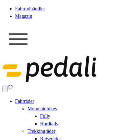
Fahrradhändler
Magazin
Fahrräder
Mountainbikes
Fully
Hardtails
Trekkingräder
Reiseräder