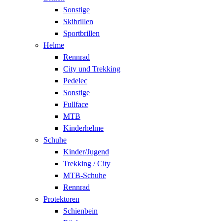
Sonstige
Skibrillen
Sportbrillen
Helme
Rennrad
City und Trekking
Pedelec
Sonstige
Fullface
MTB
Kinderhelme
Schuhe
Kinder/Jugend
Trekking / City
MTB-Schuhe
Rennrad
Protektoren
Schienbein