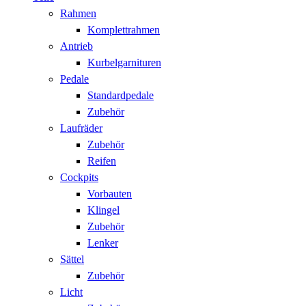
Rahmen
Komplettrahmen
Antrieb
Kurbelgarnituren
Pedale
Standardpedale
Zubehör
Laufräder
Zubehör
Reifen
Cockpits
Vorbauten
Klingel
Zubehör
Lenker
Sättel
Zubehör
Licht