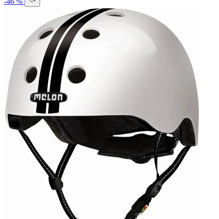
-46 %