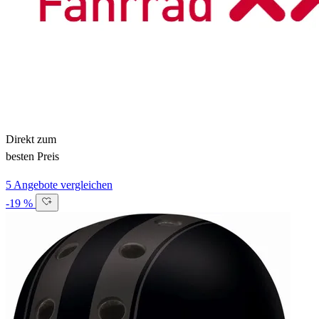
Direkt zum
besten Preis
5 Angebote vergleichen
-19 %