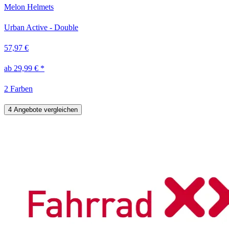
Melon Helmets
Urban Active - Double
57,97 €
ab 29,99 € *
2 Farben
4 Angebote vergleichen