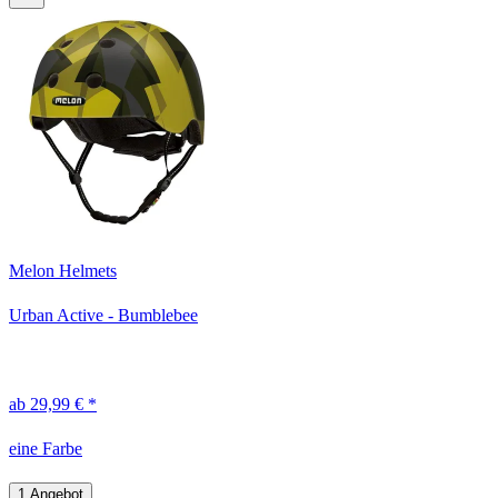
Melon Helmets
Urban Active - Bumblebee
ab 29,99 € *
eine Farbe
1 Angebot