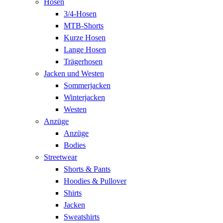
Hosen
3/4-Hosen
MTB-Shorts
Kurze Hosen
Lange Hosen
Trägerhosen
Jacken und Westen
Sommerjacken
Winterjacken
Westen
Anzüge
Anzüge
Bodies
Streetwear
Shorts & Pants
Hoodies & Pullover
Shirts
Jacken
Sweatshirts