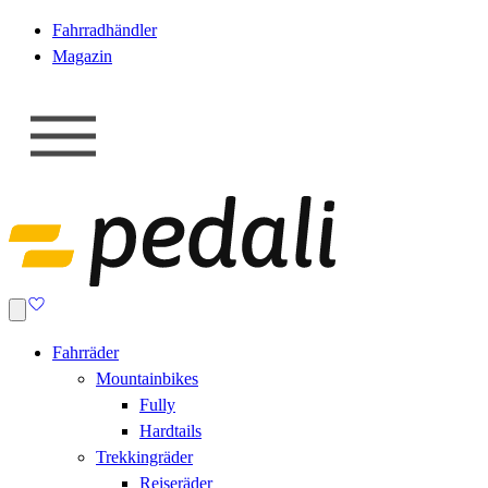
Fahrradhändler
Magazin
Fahrräder
Mountainbikes
Fully
Hardtails
Trekkingräder
Reiseräder