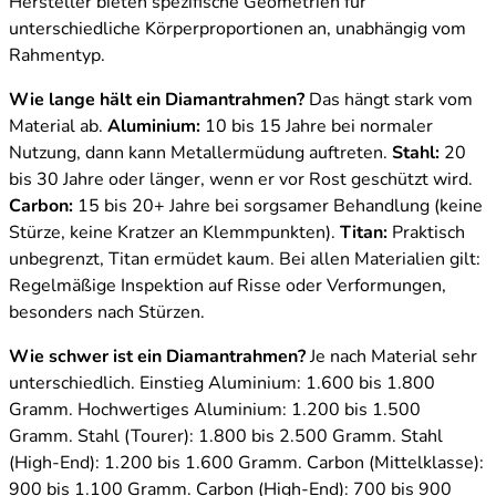
Hersteller bieten spezifische Geometrien für
unterschiedliche Körperproportionen an, unabhängig vom
Rahmentyp.
Wie lange hält ein Diamantrahmen?
Das hängt stark vom
Material ab.
Aluminium:
10 bis 15 Jahre bei normaler
Nutzung, dann kann Metallermüdung auftreten.
Stahl:
20
bis 30 Jahre oder länger, wenn er vor Rost geschützt wird.
Carbon:
15 bis 20+ Jahre bei sorgsamer Behandlung (keine
Stürze, keine Kratzer an Klemmpunkten).
Titan:
Praktisch
unbegrenzt, Titan ermüdet kaum. Bei allen Materialien gilt:
Regelmäßige Inspektion auf Risse oder Verformungen,
besonders nach Stürzen.
Wie schwer ist ein Diamantrahmen?
Je nach Material sehr
unterschiedlich. Einstieg Aluminium: 1.600 bis 1.800
Gramm. Hochwertiges Aluminium: 1.200 bis 1.500
Gramm. Stahl (Tourer): 1.800 bis 2.500 Gramm. Stahl
(High-End): 1.200 bis 1.600 Gramm. Carbon (Mittelklasse):
900 bis 1.100 Gramm. Carbon (High-End): 700 bis 900