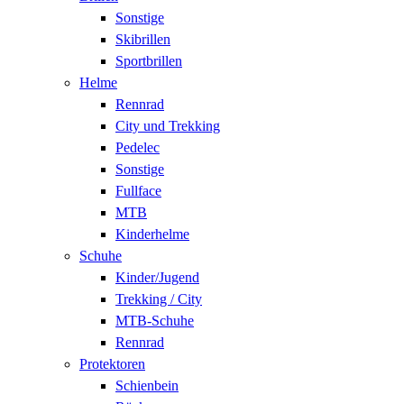
Sonstige
Skibrillen
Sportbrillen
Helme
Rennrad
City und Trekking
Pedelec
Sonstige
Fullface
MTB
Kinderhelme
Schuhe
Kinder/Jugend
Trekking / City
MTB-Schuhe
Rennrad
Protektoren
Schienbein