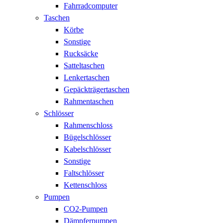
Fahrradcomputer
Taschen
Körbe
Sonstige
Rucksäcke
Satteltaschen
Lenkertaschen
Gepäckträgertaschen
Rahmentaschen
Schlösser
Rahmenschloss
Bügelschlösser
Kabelschlösser
Sonstige
Faltschlösser
Kettenschloss
Pumpen
CO2-Pumpen
Dämpferpumpen