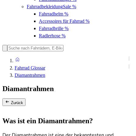
Fahrradbekleidung
Sale %
Fahrradhelm
%
Accessoires für Fahrrad
%
Fahrradbrille
%
Radlerhose
%
Fahrrad Glossar
Diamantrahmen
Diamantrahmen
Zurück
Was ist ein Diamantrahmen?
Der Diamantrahmen ist eine der bekanntesten und