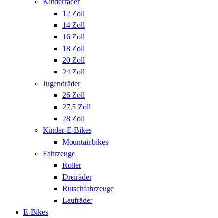
Kinderräder
12 Zoll
14 Zoll
16 Zoll
18 Zoll
20 Zoll
24 Zoll
Jugendräder
26 Zoll
27,5 Zoll
28 Zoll
Kinder-E-Bikes
Mountainbikes
Fahrzeuge
Roller
Dreiräder
Rutschfahrzeuge
Laufräder
E-Bikes