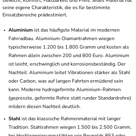
Gewicht, Komfort, Haltbarkeit und Preis. Jedes Material hat
seine eigene Charakteristik, die es für bestimmte
Einsatzbereiche prädestiniert.
Aluminium
ist das häufigste Material im modernen
Fahrradbau. Aluminium-Diamantrahmen wiegen
typischerweise 1.200 bis 1.800 Gramm und kosten als
Rahmen allein zwischen 200 und 800 Euro. Aluminium
ist leicht, erschwinglich und korrosionsbeständig. Der
Nachteil: Aluminium leitet Vibrationen stärker als Stahl
oder Carbon, was auf langen Fahrten ermüdend sein
kann. Moderne hydrogeformte Aluminium-Rahmen
(gepresste, geformte Rohre statt runder Standardrohre)
mildern diesen Nachteil deutlich.
Stahl
ist das klassische Rahmenmaterial mit langer
Tradition. Stahlrahmen wiegen 1.500 bis 2.500 Gramm,
bei Hochlegenierungsstählen wie Reynolds 853 oder