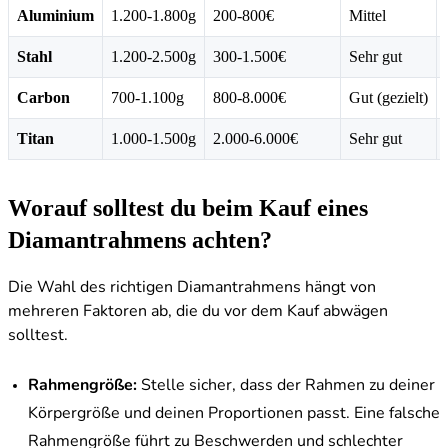
Aluminium
1.200-1.800g
200-800€
Mittel
Stahl
1.200-2.500g
300-1.500€
Sehr gut
Carbon
700-1.100g
800-8.000€
Gut (gezielt)
Titan
1.000-1.500g
2.000-6.000€
Sehr gut
Worauf solltest du beim Kauf eines
Diamantrahmens achten?
Die Wahl des richtigen Diamantrahmens hängt von
mehreren Faktoren ab, die du vor dem Kauf abwägen
solltest.
Rahmengröße:
Stelle sicher, dass der Rahmen zu deiner
Körpergröße und deinen Proportionen passt. Eine falsche
Rahmengröße führt zu Beschwerden und schlechter