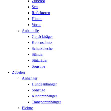
Zubehör
Sets
Reflektoren
Hinten
Vorne
Anbauteile
Gepäckträger
Kettenschutz
Schutzbleche
Ständer
Stützräder
Sonstige
Zubehör
Anhänger
Hundeanhänger
Sonstige
Kinderanhänger
Transportanhänger
Elektro