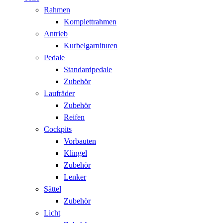
Rahmen
Komplettrahmen
Antrieb
Kurbelgarnituren
Pedale
Standardpedale
Zubehör
Laufräder
Zubehör
Reifen
Cockpits
Vorbauten
Klingel
Zubehör
Lenker
Sättel
Zubehör
Licht