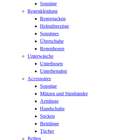
Sonstige
Regenkleidung
Regenjacken
Helmüberzüge
Sonstiges
Überschuhe
Regenhosen
Unterwäsche
Unterhosen
Unterhemden
Accessoires
Sonstige
Mützen und Stirnbänder
Armlinge
Handschuhe
Socken
Beinlinge
Tücher
Brillen