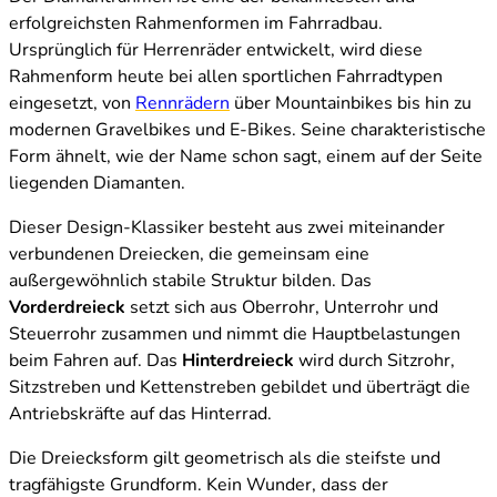
erfolgreichsten Rahmenformen im Fahrradbau.
Ursprünglich für Herrenräder entwickelt, wird diese
Rahmenform heute bei allen sportlichen Fahrradtypen
eingesetzt, von
Rennrädern
über Mountainbikes bis hin zu
modernen Gravelbikes und E-Bikes. Seine charakteristische
Form ähnelt, wie der Name schon sagt, einem auf der Seite
liegenden Diamanten.
Dieser Design-Klassiker besteht aus zwei miteinander
verbundenen Dreiecken, die gemeinsam eine
außergewöhnlich stabile Struktur bilden. Das
Vorderdreieck
setzt sich aus Oberrohr, Unterrohr und
Steuerrohr zusammen und nimmt die Hauptbelastungen
beim Fahren auf. Das
Hinterdreieck
wird durch Sitzrohr,
Sitzstreben und Kettenstreben gebildet und überträgt die
Antriebskräfte auf das Hinterrad.
Die Dreiecksform gilt geometrisch als die steifste und
tragfähigste Grundform. Kein Wunder, dass der