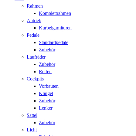
Rahmen
Komplettrahmen
Antrieb
Kurbelgarnituren
Pedale
Standardpedale
Zubehör
Laufräder
Zubehör
Reifen
Cockpits
Vorbauten
Klingel
Zubehör
Lenker
Sättel
Zubehör
Licht