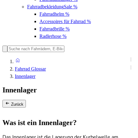
Fahrradbekleidung
Sale %
Fahrradhelm
%
Accessoires für Fahrrad
%
Fahrradbrille
%
Radlerhose
%
Fahrrad Glossar
Innenlager
Innenlager
Zurück
Was ist ein Innenlager?
Das Innenlager ist die Lagerung der Kurbelwelle am