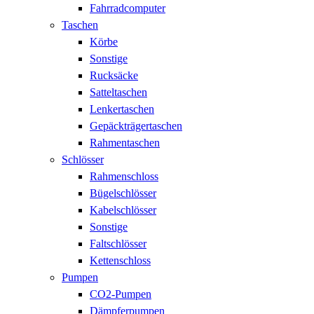
Fahrradcomputer
Taschen
Körbe
Sonstige
Rucksäcke
Satteltaschen
Lenkertaschen
Gepäckträgertaschen
Rahmentaschen
Schlösser
Rahmenschloss
Bügelschlösser
Kabelschlösser
Sonstige
Faltschlösser
Kettenschloss
Pumpen
CO2-Pumpen
Dämpferpumpen