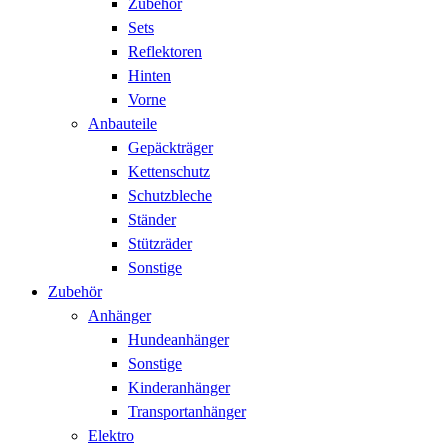
Zubehör
Sets
Reflektoren
Hinten
Vorne
Anbauteile
Gepäckträger
Kettenschutz
Schutzbleche
Ständer
Stützräder
Sonstige
Zubehör
Anhänger
Hundeanhänger
Sonstige
Kinderanhänger
Transportanhänger
Elektro