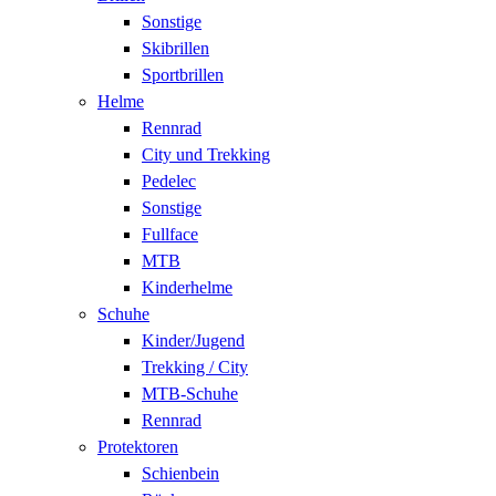
Sonstige
Skibrillen
Sportbrillen
Helme
Rennrad
City und Trekking
Pedelec
Sonstige
Fullface
MTB
Kinderhelme
Schuhe
Kinder/Jugend
Trekking / City
MTB-Schuhe
Rennrad
Protektoren
Schienbein