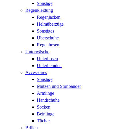
Sonstige
Regenkleidung
Regenjacken
Helmüberzüge
Sonstiges
Überschuhe
Regenhosen
Unterwäsche
Unterhosen
Unterhemden
Accessoires
Sonstige
Mützen und Stirnbänder
Armlinge
Handschuhe
Socken
Beinlinge
Tücher
Brillen