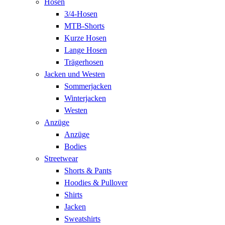
Hosen
3/4-Hosen
MTB-Shorts
Kurze Hosen
Lange Hosen
Trägerhosen
Jacken und Westen
Sommerjacken
Winterjacken
Westen
Anzüge
Anzüge
Bodies
Streetwear
Shorts & Pants
Hoodies & Pullover
Shirts
Jacken
Sweatshirts