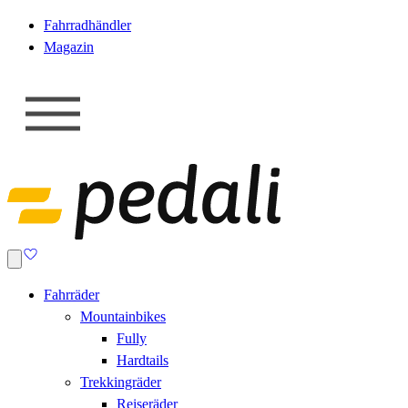
Fahrradhändler
Magazin
Fahrräder
Mountainbikes
Fully
Hardtails
Trekkingräder
Reiseräder