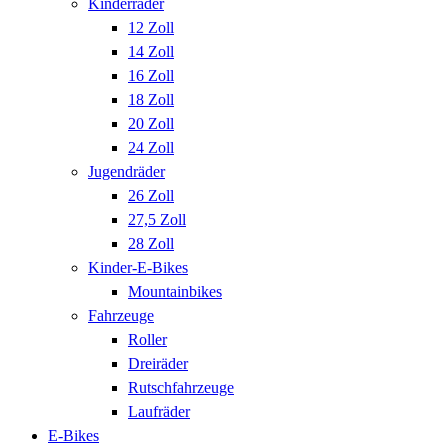
Kinderräder
12 Zoll
14 Zoll
16 Zoll
18 Zoll
20 Zoll
24 Zoll
Jugendräder
26 Zoll
27,5 Zoll
28 Zoll
Kinder-E-Bikes
Mountainbikes
Fahrzeuge
Roller
Dreiräder
Rutschfahrzeuge
Laufräder
E-Bikes