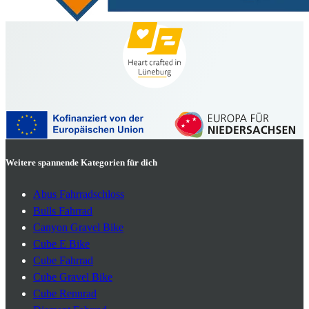
Weitere spannende Kategorien für dich
Abus Fahrradschloss
Bulls Fahrrad
Canyon Gravel Bike
Cube E Bike
Cube Fahrrad
Cube Gravel Bike
Cube Rennrad