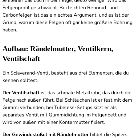
Je kleiner das Loch in der Felge, desto weniger wird das
Felgenprofil geschwächt. Bei leichten Rennrad- und
Carbonfelgen ist das ein echtes Argument, und es ist der
Grund, warum diese Felgen oft gar keine größere Bohrung
haben.
Aufbau: Rändelmutter, Ventilkern,
Ventilschaft
Ein Sclaverand-Ventil besteht aus drei Elementen, die du
kennen solltest.
Der Ventilschaft
ist das schmale Metallrohr, das durch die
Felge nach außen führt. Bei Schläuchen ist er fest mit dem
Gummi verbunden, bei Tubeless-Setups sitzt er als
separates Ventil mit Gummidichtung im Felgenbett und
wird von außen mit einer Kontermutter fixiert.
Der Gewindestößel mit Rändelmutter
bildet die Spitze.