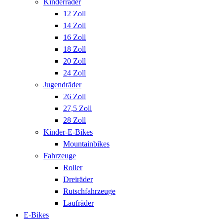
Kinderräder
12 Zoll
14 Zoll
16 Zoll
18 Zoll
20 Zoll
24 Zoll
Jugendräder
26 Zoll
27,5 Zoll
28 Zoll
Kinder-E-Bikes
Mountainbikes
Fahrzeuge
Roller
Dreiräder
Rutschfahrzeuge
Laufräder
E-Bikes