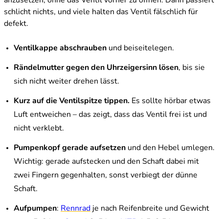
anzusetzen, ohne das Ventil vorher zu öffnen. Dann passiert
schlicht nichts, und viele halten das Ventil fälschlich für
defekt.
Ventilkappe abschrauben
und beiseitelegen.
Rändelmutter gegen den Uhrzeigersinn lösen
, bis sie
sich nicht weiter drehen lässt.
Kurz auf die Ventilspitze tippen.
Es sollte hörbar etwas
Luft entweichen – das zeigt, dass das Ventil frei ist und
nicht verklebt.
Pumpenkopf gerade aufsetzen
und den Hebel umlegen.
Wichtig: gerade aufstecken und den Schaft dabei mit
zwei Fingern gegenhalten, sonst verbiegt der dünne
Schaft.
Aufpumpen
:
Rennrad
je nach Reifenbreite und Gewicht