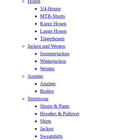
Hosen
3/4-Hosen
MTB-Shorts
Kurze Hosen
Lange Hosen
Trägerhosen
Jacken und Westen
Sommerjacken
Winterjacken
Westen
Anzüge
Anzüge
Bodies
Streetwear
Shorts & Pants
Hoodies & Pullover
Shirts
Jacken
Sweatshirts