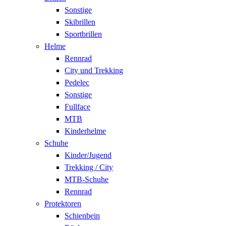
Sonstige
Skibrillen
Sportbrillen
Helme
Rennrad
City und Trekking
Pedelec
Sonstige
Fullface
MTB
Kinderhelme
Schuhe
Kinder/Jugend
Trekking / City
MTB-Schuhe
Rennrad
Protektoren
Schienbein