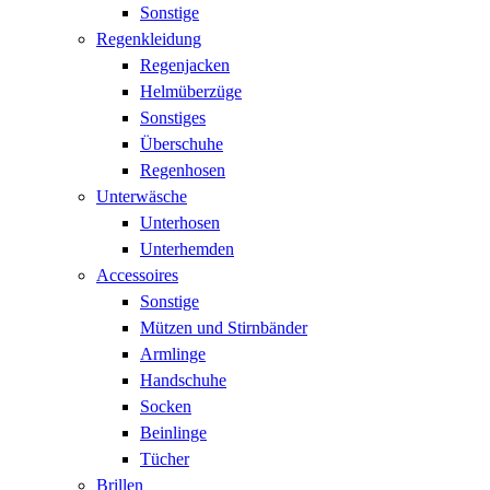
Sonstige
Regenkleidung
Regenjacken
Helmüberzüge
Sonstiges
Überschuhe
Regenhosen
Unterwäsche
Unterhosen
Unterhemden
Accessoires
Sonstige
Mützen und Stirnbänder
Armlinge
Handschuhe
Socken
Beinlinge
Tücher
Brillen