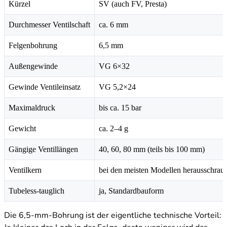
Kürzel
SV (auch FV, Presta)
Durchmesser Ventilschaft
ca. 6 mm
Felgenbohrung
6,5 mm
Außengewinde
VG 6×32
Gewinde Ventileinsatz
VG 5,2×24
Maximaldruck
bis ca. 15 bar
Gewicht
ca. 2–4 g
Gängige Ventillängen
40, 60, 80 mm (teils bis 100 mm)
Ventilkern
bei den meisten Modellen herausschrau
Tubeless-tauglich
ja, Standardbauform
Die 6,5-mm-Bohrung ist der eigentliche technische Vorteil: