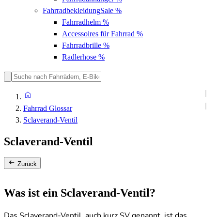
Fahrradbekleidung
Sale %
Fahrradhelm
%
Accessoires für Fahrrad
%
Fahrradbrille
%
Radlerhose
%
Fahrrad Glossar
Sclaverand-Ventil
Sclaverand-Ventil
Zurück
Was ist ein Sclaverand-Ventil?
Das Sclaverand-Ventil, auch kurz SV genannt, ist das