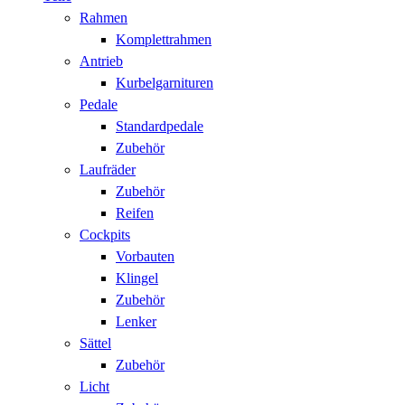
Rahmen
Komplettrahmen
Antrieb
Kurbelgarnituren
Pedale
Standardpedale
Zubehör
Laufräder
Zubehör
Reifen
Cockpits
Vorbauten
Klingel
Zubehör
Lenker
Sättel
Zubehör
Licht