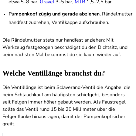
etwa 5–8 bar,
Gravel
3–5 bar,
MTB
1,5–2,5 bar.
Pumpenkopf zügig und gerade abziehen
, Rändelmutter
handfest zudrehen, Ventilkappe aufschrauben.
Die Rändelmutter stets nur handfest anziehen: Mit
Werkzeug festgezogen beschädigst du den Dichtsitz, und
beim nächsten Mal bekommst du sie kaum wieder auf.
Welche Ventillänge brauchst du?
Die Ventillänge ist beim Sclaverand-Ventil die Angabe, die
beim Schlauchkauf am häufigsten schiefgeht, besonders
seit Felgen immer höher gebaut werden. Als Faustregel
sollte das Ventil rund 15 bis 20 Millimeter über die
Felgenflanke hinausragen, damit der Pumpenkopf sicher
greift.