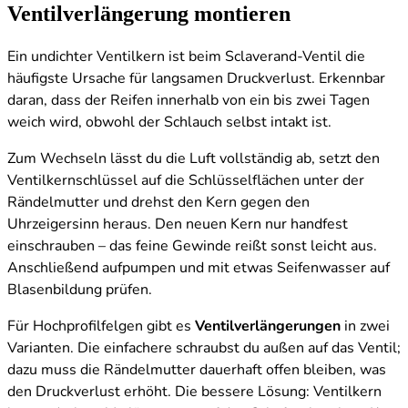
Ventilverlängerung montieren
Ein undichter Ventilkern ist beim Sclaverand-Ventil die
häufigste Ursache für langsamen Druckverlust. Erkennbar
daran, dass der Reifen innerhalb von ein bis zwei Tagen
weich wird, obwohl der Schlauch selbst intakt ist.
Zum Wechseln lässt du die Luft vollständig ab, setzt den
Ventilkernschlüssel auf die Schlüsselflächen unter der
Rändelmutter und drehst den Kern gegen den
Uhrzeigersinn heraus. Den neuen Kern nur handfest
einschrauben – das feine Gewinde reißt sonst leicht aus.
Anschließend aufpumpen und mit etwas Seifenwasser auf
Blasenbildung prüfen.
Für Hochprofilfelgen gibt es
Ventilverlängerungen
in zwei
Varianten. Die einfachere schraubst du außen auf das Ventil;
dazu muss die Rändelmutter dauerhaft offen bleiben, was
den Druckverlust erhöht. Die bessere Lösung: Ventilkern