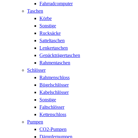
Fahrradcomputer
Taschen
Körbe
Sonstige
Rucksäcke
Satteltaschen
Lenkertaschen
Gepäckträgertaschen
Rahmentaschen
Schlösser
Rahmenschloss
Bügelschlösser
Kabelschlösser
Sonstige
Faltschlösser
Kettenschloss
Pumpen
CO2-Pumpen
Dämpferpumpen