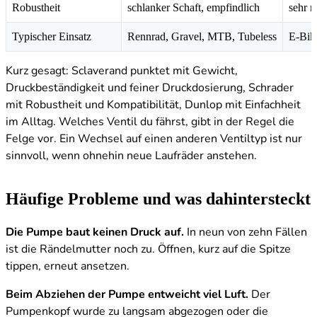
Robustheit
schlanker Schaft, empfindlich
sehr r
Typischer Einsatz
Rennrad, Gravel, MTB, Tubeless
E-Bik
Kurz gesagt: Sclaverand punktet mit Gewicht,
Druckbeständigkeit und feiner Druckdosierung, Schrader
mit Robustheit und Kompatibilität, Dunlop mit Einfachheit
im Alltag. Welches Ventil du fährst, gibt in der Regel die
Felge vor. Ein Wechsel auf einen anderen Ventiltyp ist nur
sinnvoll, wenn ohnehin neue Laufräder anstehen.
Häufige Probleme und was dahintersteckt
Die Pumpe baut keinen Druck auf.
In neun von zehn Fällen
ist die Rändelmutter noch zu. Öffnen, kurz auf die Spitze
tippen, erneut ansetzen.
Beim Abziehen der Pumpe entweicht viel Luft.
Der
Pumpenkopf wurde zu langsam abgezogen oder die