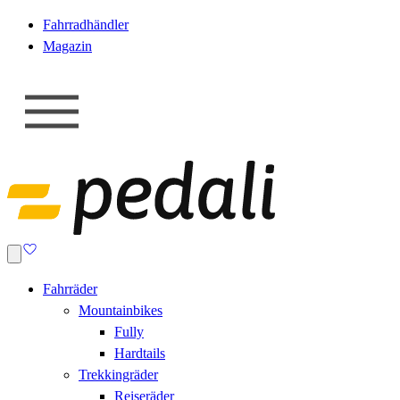
Fahrradhändler
Magazin
Fahrräder
Mountainbikes
Fully
Hardtails
Trekkingräder
Reiseräder