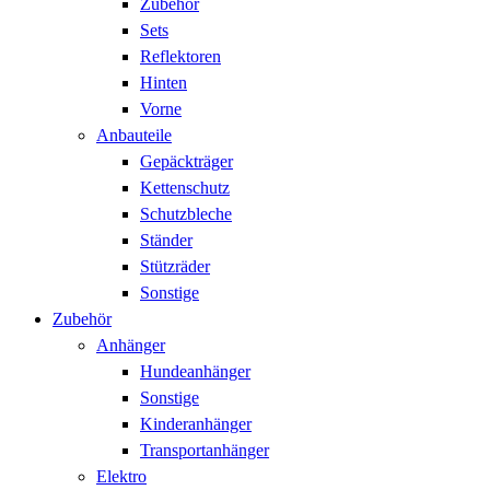
Zubehör
Sets
Reflektoren
Hinten
Vorne
Anbauteile
Gepäckträger
Kettenschutz
Schutzbleche
Ständer
Stützräder
Sonstige
Zubehör
Anhänger
Hundeanhänger
Sonstige
Kinderanhänger
Transportanhänger
Elektro