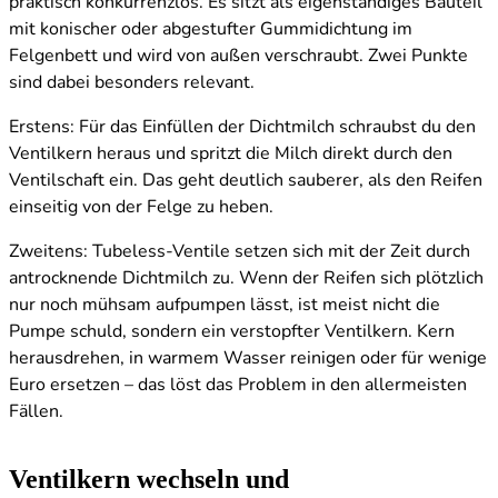
praktisch konkurrenzlos. Es sitzt als eigenständiges Bauteil
mit konischer oder abgestufter Gummidichtung im
Felgenbett und wird von außen verschraubt. Zwei Punkte
sind dabei besonders relevant.
Erstens: Für das Einfüllen der Dichtmilch schraubst du den
Ventilkern heraus und spritzt die Milch direkt durch den
Ventilschaft ein. Das geht deutlich sauberer, als den Reifen
einseitig von der Felge zu heben.
Zweitens: Tubeless-Ventile setzen sich mit der Zeit durch
antrocknende Dichtmilch zu. Wenn der Reifen sich plötzlich
nur noch mühsam aufpumpen lässt, ist meist nicht die
Pumpe schuld, sondern ein verstopfter Ventilkern. Kern
herausdrehen, in warmem Wasser reinigen oder für wenige
Euro ersetzen – das löst das Problem in den allermeisten
Fällen.
Ventilkern wechseln und