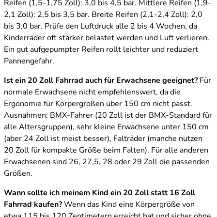
Reifen (1,5-1,75 Zoll): 3,0 bis 4,5 bar. Mittlere Reifen (1,9-
2,1 Zoll): 2,5 bis 3,5 bar. Breite Reifen (2,1-2,4 Zoll): 2,0
bis 3,0 bar. Prüfe den Luftdruck alle 2 bis 4 Wochen, da
Kinderräder oft stärker belastet werden und Luft verlieren.
Ein gut aufgepumpter Reifen rollt leichter und reduziert
Pannengefahr.
Ist ein 20 Zoll Fahrrad auch für Erwachsene geeignet?
Für
normale Erwachsene nicht empfehlenswert, da die
Ergonomie für Körpergrößen über 150 cm nicht passt.
Ausnahmen: BMX-Fahrer (20 Zoll ist der BMX-Standard für
alle Altersgruppen), sehr kleine Erwachsene unter 150 cm
(aber 24 Zoll ist meist besser), Falträder (manche nutzen
20 Zoll für kompakte Größe beim Falten). Für alle anderen
Erwachsenen sind 26, 27,5, 28 oder 29 Zoll die passenden
Größen.
Wann sollte ich meinem Kind ein 20 Zoll statt 16 Zoll
Fahrrad kaufen?
Wenn das Kind eine Körpergröße von
etwa 115 bis 120 Zentimetern erreicht hat und sicher ohne