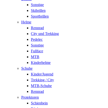
Sonstige
Skibrillen
Sportbrillen
Helme
Rennrad
City und Trekking
Pedelec
Sonstige
Fullface
MTB
Kinderhelme
Schuhe
Kinder/Jugend
Trekking / City
MTB-Schuhe
Rennrad
Protektoren
Schienbein