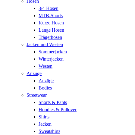
Hosen
3/4-Hosen
MTB-Shorts
Kurze Hosen
Lange Hosen
Trägerhosen
Jacken und Westen
Sommerjacken
Winterjacken
Westen
Anzüge
Anzüge
Bodies
Streetwear
Shorts & Pants
Hoodies & Pullover
Shirts
Jacken
Sweatshirts