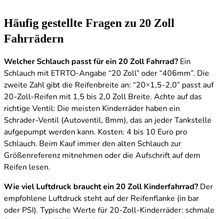
Häufig gestellte Fragen zu 20 Zoll
Fahrrädern
Welcher Schlauch passt für ein 20 Zoll Fahrrad?
Ein
Schlauch mit ETRTO-Angabe “20 Zoll” oder “406mm”. Die
zweite Zahl gibt die Reifenbreite an: “20×1,5-2,0” passt auf
20-Zoll-Reifen mit 1,5 bis 2,0 Zoll Breite. Achte auf das
richtige Ventil: Die meisten Kinderräder haben ein
Schrader-Ventil (Autoventil, 8mm), das an jeder Tankstelle
aufgepumpt werden kann. Kosten: 4 bis 10 Euro pro
Schlauch. Beim Kauf immer den alten Schlauch zur
Größenreferenz mitnehmen oder die Aufschrift auf dem
Reifen lesen.
Wie viel Luftdruck braucht ein 20 Zoll Kinderfahrrad?
Der
empfohlene Luftdruck steht auf der Reifenflanke (in bar
oder PSI). Typische Werte für 20-Zoll-Kinderräder: schmale