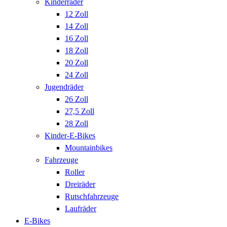
Kinderräder
12 Zoll
14 Zoll
16 Zoll
18 Zoll
20 Zoll
24 Zoll
Jugendräder
26 Zoll
27,5 Zoll
28 Zoll
Kinder-E-Bikes
Mountainbikes
Fahrzeuge
Roller
Dreiräder
Rutschfahrzeuge
Laufräder
E-Bikes