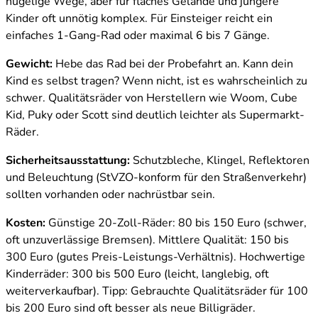
hügelige Wege, aber für flaches Gelände und jüngere
Kinder oft unnötig komplex. Für Einsteiger reicht ein
einfaches 1-Gang-Rad oder maximal 6 bis 7 Gänge.
Gewicht:
Hebe das Rad bei der Probefahrt an. Kann dein
Kind es selbst tragen? Wenn nicht, ist es wahrscheinlich zu
schwer. Qualitätsräder von Herstellern wie Woom, Cube
Kid, Puky oder Scott sind deutlich leichter als Supermarkt-
Räder.
Sicherheitsausstattung:
Schutzbleche, Klingel, Reflektoren
und Beleuchtung (StVZO-konform für den Straßenverkehr)
sollten vorhanden oder nachrüstbar sein.
Kosten:
Günstige 20-Zoll-Räder: 80 bis 150 Euro (schwer,
oft unzuverlässige Bremsen). Mittlere Qualität: 150 bis
300 Euro (gutes Preis-Leistungs-Verhältnis). Hochwertige
Kinderräder: 300 bis 500 Euro (leicht, langlebig, oft
weiterverkaufbar). Tipp: Gebrauchte Qualitätsräder für 100
bis 200 Euro sind oft besser als neue Billigräder.