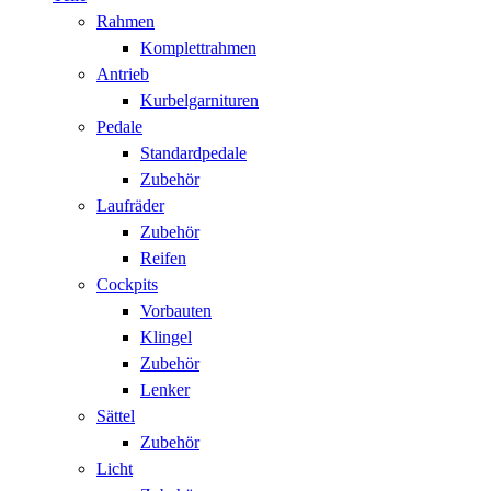
Rahmen
Komplettrahmen
Antrieb
Kurbelgarnituren
Pedale
Standardpedale
Zubehör
Laufräder
Zubehör
Reifen
Cockpits
Vorbauten
Klingel
Zubehör
Lenker
Sättel
Zubehör
Licht