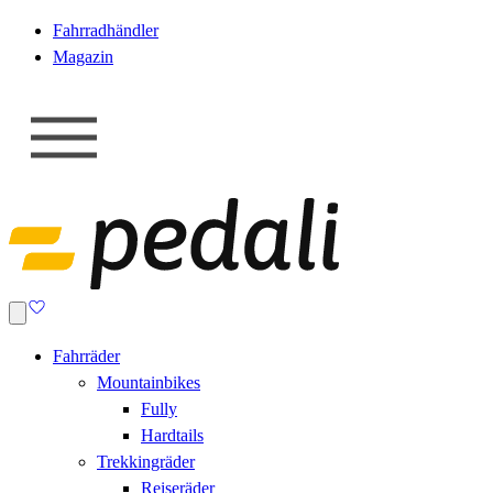
Fahrradhändler
Magazin
Fahrräder
Mountainbikes
Fully
Hardtails
Trekkingräder
Reiseräder