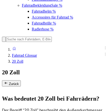
Fahrradbekleidung
Sale %
Fahrradhelm
%
Accessoires für Fahrrad
%
Fahrradbrille
%
Radlerhose
%
Fahrrad Glossar
20 Zoll
20 Zoll
Zurück
Was bedeutet 20 Zoll bei Fahrrädern?
Der Begriff “20 Zoll” beschreibt den Außendurchmesser