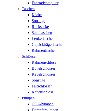
Fahrradcomputer
Taschen
Körbe
Sonstige
Rucksäcke
Satteltaschen
Lenkertaschen
Gepäckträgertaschen
Rahmentaschen
Schlösser
Rahmenschloss
Bügelschlösser
Kabelschlösser
Sonstige
Faltschlösser
Kettenschloss
Pumpen
CO2-Pumpen
Dämpferpumpen