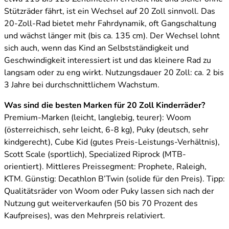
Stützräder fährt, ist ein Wechsel auf 20 Zoll sinnvoll. Das
20-Zoll-Rad bietet mehr Fahrdynamik, oft Gangschaltung
und wächst länger mit (bis ca. 135 cm). Der Wechsel lohnt
sich auch, wenn das Kind an Selbstständigkeit und
Geschwindigkeit interessiert ist und das kleinere Rad zu
langsam oder zu eng wirkt. Nutzungsdauer 20 Zoll: ca. 2 bis
3 Jahre bei durchschnittlichem Wachstum.
Was sind die besten Marken für 20 Zoll Kinderräder?
Premium-Marken (leicht, langlebig, teurer): Woom
(österreichisch, sehr leicht, 6-8 kg), Puky (deutsch, sehr
kindgerecht), Cube Kid (gutes Preis-Leistungs-Verhältnis),
Scott Scale (sportlich), Specialized Riprock (MTB-
orientiert). Mittleres Preissegment: Prophete, Raleigh,
KTM. Günstig: Decathlon B’Twin (solide für den Preis). Tipp:
Qualitätsräder von Woom oder Puky lassen sich nach der
Nutzung gut weiterverkaufen (50 bis 70 Prozent des
Kaufpreises), was den Mehrpreis relativiert.