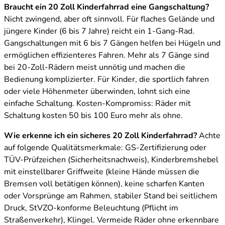
Braucht ein 20 Zoll Kinderfahrrad eine Gangschaltung?
Nicht zwingend, aber oft sinnvoll. Für flaches Gelände und
jüngere Kinder (6 bis 7 Jahre) reicht ein 1-Gang-Rad.
Gangschaltungen mit 6 bis 7 Gängen helfen bei Hügeln und
ermöglichen effizienteres Fahren. Mehr als 7 Gänge sind
bei 20-Zoll-Rädern meist unnötig und machen die
Bedienung komplizierter. Für Kinder, die sportlich fahren
oder viele Höhenmeter überwinden, lohnt sich eine
einfache Schaltung. Kosten-Kompromiss: Räder mit
Schaltung kosten 50 bis 100 Euro mehr als ohne.
Wie erkenne ich ein sicheres 20 Zoll Kinderfahrrad?
Achte
auf folgende Qualitätsmerkmale: GS-Zertifizierung oder
TÜV-Prüfzeichen (Sicherheitsnachweis), Kinderbremshebel
mit einstellbarer Griffweite (kleine Hände müssen die
Bremsen voll betätigen können), keine scharfen Kanten
oder Vorsprünge am Rahmen, stabiler Stand bei seitlichem
Druck, StVZO-konforme Beleuchtung (Pflicht im
Straßenverkehr), Klingel. Vermeide Räder ohne erkennbare