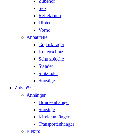
Zubehör
Sets
Reflektoren
Hinten
Vorne
Anbauteile
Gepäckträger
Kettenschutz
Schutzbleche
Ständer
Stützräder
Sonstige
Zubehör
Anhänger
Hundeanhänger
Sonstige
Kinderanhänger
Transportanhänger
Elektro