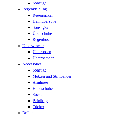
Sonstige
Regenkleidung
Regenjacken
Helmüberzüge
Sonstiges
Überschuhe
Regenhosen
Unterwäsche
Unterhosen
Unterhemden
Accessoires
Sonstige
Mützen und Stirnbänder
Armlinge
Handschuhe
Socken
Beinlinge
Tücher
Brillen