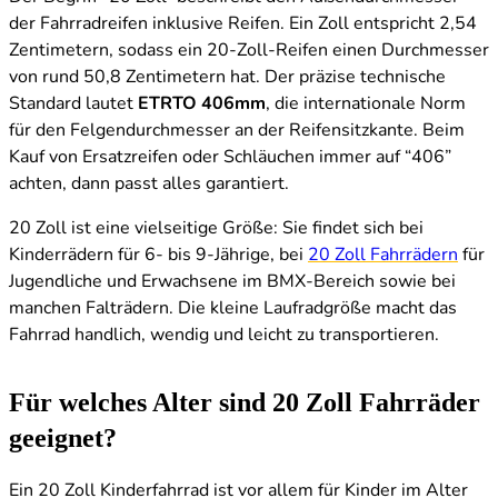
der Fahrradreifen inklusive Reifen. Ein Zoll entspricht 2,54
Zentimetern, sodass ein 20-Zoll-Reifen einen Durchmesser
von rund 50,8 Zentimetern hat. Der präzise technische
Standard lautet
ETRTO 406mm
, die internationale Norm
für den Felgendurchmesser an der Reifensitzkante. Beim
Kauf von Ersatzreifen oder Schläuchen immer auf “406”
achten, dann passt alles garantiert.
20 Zoll ist eine vielseitige Größe: Sie findet sich bei
Kinderrädern für 6- bis 9-Jährige, bei
20 Zoll Fahrrädern
für
Jugendliche und Erwachsene im BMX-Bereich sowie bei
manchen Falträdern. Die kleine Laufradgröße macht das
Fahrrad handlich, wendig und leicht zu transportieren.
Für welches Alter sind 20 Zoll Fahrräder
geeignet?
Ein 20 Zoll Kinderfahrrad ist vor allem für Kinder im Alter