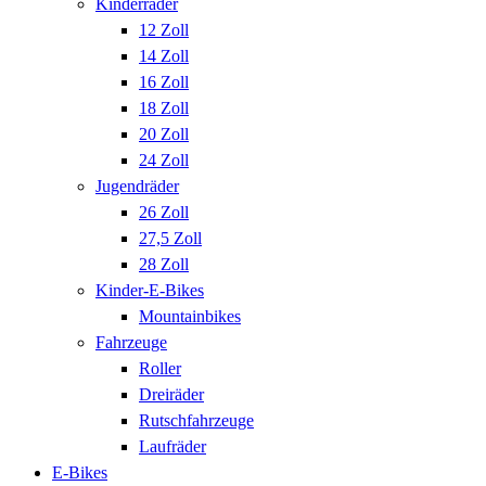
Kinderräder
12 Zoll
14 Zoll
16 Zoll
18 Zoll
20 Zoll
24 Zoll
Jugendräder
26 Zoll
27,5 Zoll
28 Zoll
Kinder-E-Bikes
Mountainbikes
Fahrzeuge
Roller
Dreiräder
Rutschfahrzeuge
Laufräder
E-Bikes