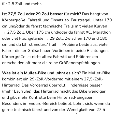
für 2,5 Zoll und mehr.
Ist 27,5 Zoll oder 29 Zoll besser für mich?
Das hängt von
Körpergröße, Fahrstil und Einsatz ab. Faustregel: Unter 170
cm und/oder du fährst technische Trails mit vielen Kurven
→ 27,5 Zoll. Über 175 cm und/oder du fährst XC, Marathon
oder viel Flachgelände → 29 Zoll. Zwischen 170 und 180
cm und du fährst Enduro/Trail → Probiere beide aus, viele
Fahrer dieser Größe haben Vorlieben in beide Richtungen.
Körpergröße ist nicht alles: Fahrstil und Präferenzen
entscheiden oft mehr als reine Größenempfehlungen.
Was ist ein Mullet-Bike und lohnt es sich?
Ein Mullet-Bike
kombiniert ein 29-Zoll-Vorderrad mit einem 27,5-Zoll-
Hinterrad. Das Vorderrad überrollt Hindernisse besser
(mehr Laufruhe), das Hinterrad macht das Bike wendiger
und gibt mehr Kontrolle beim Hinterrad-Eingaben.
Besonders im Enduro-Bereich beliebt. Lohnt sich, wenn du
gerne technisch fährst und von der Wendigkeit von 27,5