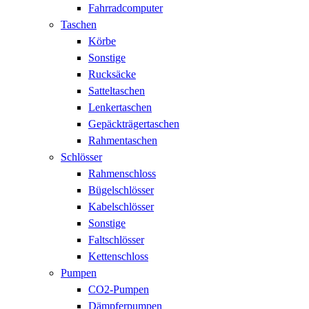
Fahrradcomputer
Taschen
Körbe
Sonstige
Rucksäcke
Satteltaschen
Lenkertaschen
Gepäckträgertaschen
Rahmentaschen
Schlösser
Rahmenschloss
Bügelschlösser
Kabelschlösser
Sonstige
Faltschlösser
Kettenschloss
Pumpen
CO2-Pumpen
Dämpferpumpen