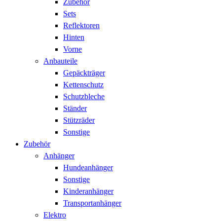
Zubehör
Sets
Reflektoren
Hinten
Vorne
Anbauteile
Gepäckträger
Kettenschutz
Schutzbleche
Ständer
Stützräder
Sonstige
Zubehör
Anhänger
Hundeanhänger
Sonstige
Kinderanhänger
Transportanhänger
Elektro