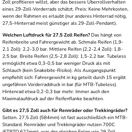
Zoll profitieren willst, aber das bessere Überrollverhalten
eines 29-Zoll-Vorderrads schätzt. Preis: Keine Mehrkosten,
wenn der Rahmen es erlaubt (nur anderes Hinterrad nötig,
27,5-Hinterrad meist günstiger als 29-Zoll-Pendant).
Welchen Luftdruck für 27,5 Zoll Reifen?
Das hängt von
Reifenbreite und Fahrergewicht ab. Schmale Reifen (1,9-
2,1 Zoll): 2,2-3,0 bar. Mittlere Reifen (2,2-2,4 Zoll): 1,8-
2,5 bar. Breite Reifen (2,5-2,8 Zoll): 1,5-2,2 bar. Tubeless
ermöglicht etwa 0,3-0,5 bar weniger Druck als mit
Schlauch (kein Snakebite-Risiko). Als Ausgangspunkt
empfiehlt sich: Fahrergewicht in kg geteilt durch 15 ergibt
ungefähren Vorderraddruck in bar (für MTB-Tubeless).
Hintenrad etwa 0,2-0,3 bar mehr. Immer auch den
Maximalaufdruck auf der Reifenflanke beachten.
Gibt es 27,5 Zoll auch für Rennräder oder Trekkingräder?
Selten. 27,5 Zoll (584mm) ist fast ausschließlich ein MTB-
Standard. Rennräder und Trekkingräder nutzen 700C