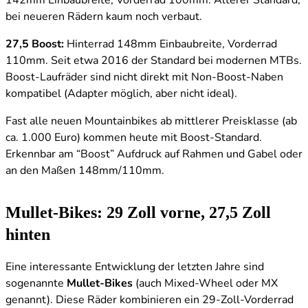
142mm Einbaubreite, Vorderrad 100mm. Älterer Standard,
bei neueren Rädern kaum noch verbaut.
27,5 Boost:
Hinterrad 148mm Einbaubreite, Vorderrad
110mm. Seit etwa 2016 der Standard bei modernen MTBs.
Boost-Laufräder sind nicht direkt mit Non-Boost-Naben
kompatibel (Adapter möglich, aber nicht ideal).
Fast alle neuen Mountainbikes ab mittlerer Preisklasse (ab
ca. 1.000 Euro) kommen heute mit Boost-Standard.
Erkennbar am “Boost” Aufdruck auf Rahmen und Gabel oder
an den Maßen 148mm/110mm.
Mullet-Bikes: 29 Zoll vorne, 27,5 Zoll
hinten
Eine interessante Entwicklung der letzten Jahre sind
sogenannte
Mullet-Bikes
(auch Mixed-Wheel oder MX
genannt). Diese Räder kombinieren ein 29-Zoll-Vorderrad