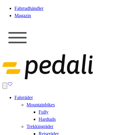
Fahrradhändler
Magazin
Fahrräder
Mountainbikes
Fully
Hardtails
Trekkingräder
Reiseräder