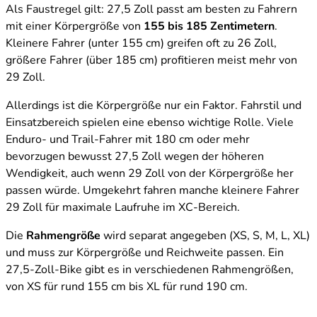
Als Faustregel gilt: 27,5 Zoll passt am besten zu Fahrern
mit einer Körpergröße von
155 bis 185 Zentimetern
.
Kleinere Fahrer (unter 155 cm) greifen oft zu 26 Zoll,
größere Fahrer (über 185 cm) profitieren meist mehr von
29 Zoll.
Allerdings ist die Körpergröße nur ein Faktor. Fahrstil und
Einsatzbereich spielen eine ebenso wichtige Rolle. Viele
Enduro- und Trail-Fahrer mit 180 cm oder mehr
bevorzugen bewusst 27,5 Zoll wegen der höheren
Wendigkeit, auch wenn 29 Zoll von der Körpergröße her
passen würde. Umgekehrt fahren manche kleinere Fahrer
29 Zoll für maximale Laufruhe im XC-Bereich.
Die
Rahmengröße
wird separat angegeben (XS, S, M, L, XL)
und muss zur Körpergröße und Reichweite passen. Ein
27,5-Zoll-Bike gibt es in verschiedenen Rahmengrößen,
von XS für rund 155 cm bis XL für rund 190 cm.