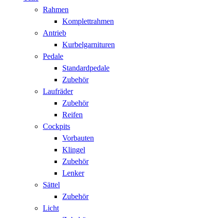
Rahmen
Komplettrahmen
Antrieb
Kurbelgarnituren
Pedale
Standardpedale
Zubehör
Laufräder
Zubehör
Reifen
Cockpits
Vorbauten
Klingel
Zubehör
Lenker
Sättel
Zubehör
Licht