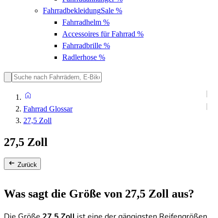
Fahrradbekleidung
Sale %
Fahrradhelm
%
Accessoires für Fahrrad
%
Fahrradbrille
%
Radlerhose
%
Fahrrad Glossar
27,5 Zoll
27,5 Zoll
Zurück
Was sagt die Größe von 27,5 Zoll aus?
Die Größe
27,5 Zoll
ist eine der gängigsten Reifengrößen