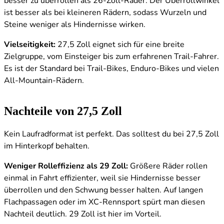
besser zu überrollen als 26-Zoll-Räder. Der Überrollwinkel
ist besser als bei kleineren Rädern, sodass Wurzeln und
Steine weniger als Hindernisse wirken.
Vielseitigkeit:
27,5 Zoll eignet sich für eine breite
Zielgruppe, vom Einsteiger bis zum erfahrenen Trail-Fahrer.
Es ist der Standard bei Trail-Bikes, Enduro-Bikes und vielen
All-Mountain-Rädern.
Nachteile von 27,5 Zoll
Kein Laufradformat ist perfekt. Das solltest du bei 27,5 Zoll
im Hinterkopf behalten.
Weniger Rolleffizienz als 29 Zoll:
Größere Räder rollen
einmal in Fahrt effizienter, weil sie Hindernisse besser
überrollen und den Schwung besser halten. Auf langen
Flachpassagen oder im XC-Rennsport spürt man diesen
Nachteil deutlich. 29 Zoll ist hier im Vorteil.