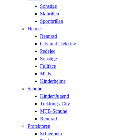
Sonstige
Skibrillen
Sportbrillen
Helme
Rennrad
City und Trekking
Pedelec
Sonstige
Fullface
MTB
Kinderhelme
Schuhe
Kinder/Jugend
Trekking / City
MTB-Schuhe
Rennrad
Protektoren
Schienbein