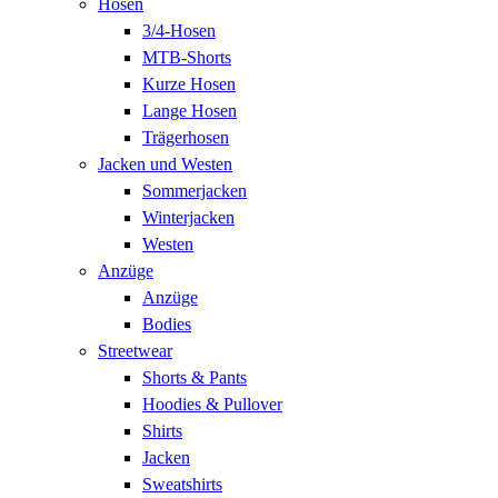
Hosen
3/4-Hosen
MTB-Shorts
Kurze Hosen
Lange Hosen
Trägerhosen
Jacken und Westen
Sommerjacken
Winterjacken
Westen
Anzüge
Anzüge
Bodies
Streetwear
Shorts & Pants
Hoodies & Pullover
Shirts
Jacken
Sweatshirts