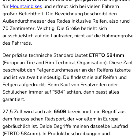
für
Mountainbikes
und erfreut sich bei vielen Fahrern
großer Beliebtheit. Die Bezeichnung beschreibt den
Außendurchmesser des Rades inklusive Reifen, also rund
70 Zentimeter. Wichtig: Die Größe bezieht sich
ausschließlich auf die Laufräder, nicht auf die Rahmengröße
des Fahrrads.
Der präzise technische Standard lautet
ETRTO 584mm
(European Tire and Rim Technical Organisation). Diese Zahl
beschreibt den Felgendurchmesser an der Reifensitzkante
und ist weltweit eindeutig. Du findest sie auf Reifen und
Felgen aufgedruckt. Beim Kauf von Ersatzreifen oder
Schläuchen immer auf “584” achten, dann passt alles
garantiert.
27,5 Zoll wird auch als
650B
bezeichnet, ein Begriff aus
dem französischen Radsport, der vor allem in Europa
gebräuchlich ist. Beide Begriffe meinen dasselbe Laufrad
(ETRTO 584mm). In Produktbeschreibungen und