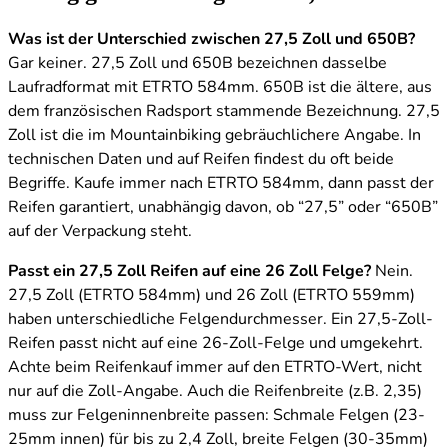
Was ist der Unterschied zwischen 27,5 Zoll und 650B?
Gar keiner. 27,5 Zoll und 650B bezeichnen dasselbe
Laufradformat mit ETRTO 584mm. 650B ist die ältere, aus
dem französischen Radsport stammende Bezeichnung. 27,5
Zoll ist die im Mountainbiking gebräuchlichere Angabe. In
technischen Daten und auf Reifen findest du oft beide
Begriffe. Kaufe immer nach ETRTO 584mm, dann passt der
Reifen garantiert, unabhängig davon, ob “27,5” oder “650B”
auf der Verpackung steht.
Passt ein 27,5 Zoll Reifen auf eine 26 Zoll Felge?
Nein.
27,5 Zoll (ETRTO 584mm) und 26 Zoll (ETRTO 559mm)
haben unterschiedliche Felgendurchmesser. Ein 27,5-Zoll-
Reifen passt nicht auf eine 26-Zoll-Felge und umgekehrt.
Achte beim Reifenkauf immer auf den ETRTO-Wert, nicht
nur auf die Zoll-Angabe. Auch die Reifenbreite (z.B. 2,35)
muss zur Felgeninnenbreite passen: Schmale Felgen (23-
25mm innen) für bis zu 2,4 Zoll, breite Felgen (30-35mm)