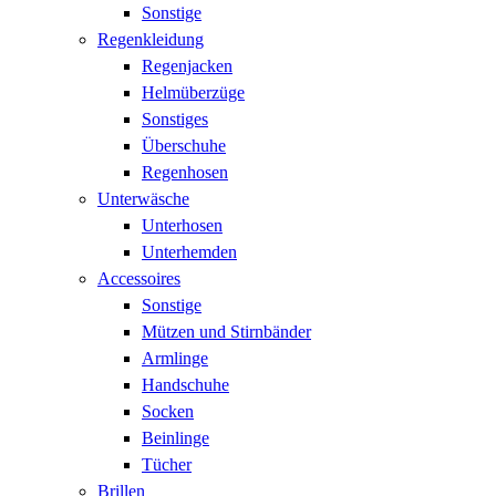
Sonstige
Regenkleidung
Regenjacken
Helmüberzüge
Sonstiges
Überschuhe
Regenhosen
Unterwäsche
Unterhosen
Unterhemden
Accessoires
Sonstige
Mützen und Stirnbänder
Armlinge
Handschuhe
Socken
Beinlinge
Tücher
Brillen