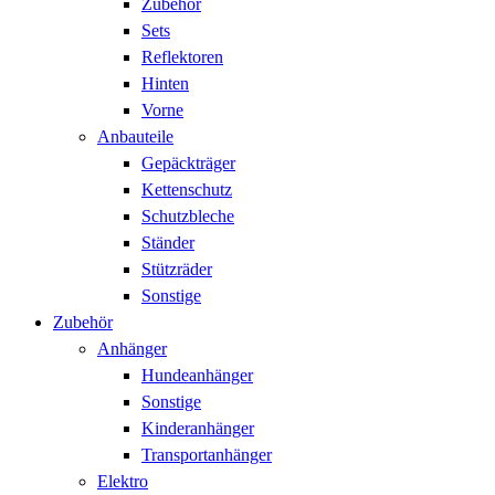
Zubehör
Sets
Reflektoren
Hinten
Vorne
Anbauteile
Gepäckträger
Kettenschutz
Schutzbleche
Ständer
Stützräder
Sonstige
Zubehör
Anhänger
Hundeanhänger
Sonstige
Kinderanhänger
Transportanhänger
Elektro