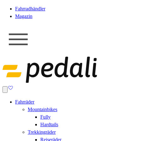
Fahrradhändler
Magazin
Fahrräder
Mountainbikes
Fully
Hardtails
Trekkingräder
Reiseräder