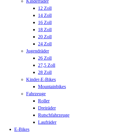
Kinderräder
12 Zoll
14 Zoll
16 Zoll
18 Zoll
20 Zoll
24 Zoll
Jugendräder
26 Zoll
27,5 Zoll
28 Zoll
Kinder-E-Bikes
Mountainbikes
Fahrzeuge
Roller
Dreiräder
Rutschfahrzeuge
Laufräder
E-Bikes