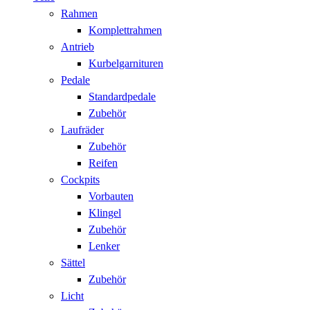
Rahmen
Komplettrahmen
Antrieb
Kurbelgarnituren
Pedale
Standardpedale
Zubehör
Laufräder
Zubehör
Reifen
Cockpits
Vorbauten
Klingel
Zubehör
Lenker
Sättel
Zubehör
Licht