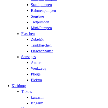
Standpumpen
Rahmenpumpen
Sonstige
Tretpumpen
Mini-Pumpen
Flaschen
Zubehör
Trinkflaschen
Flaschenhalter
Sonstiges
Andere
Werkzeug
Pflege
Elektro
Kleidung
Trikots
kurzarm
langarm