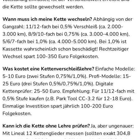
die Kette sollte gewechselt werden.
Wann muss ich meine Kette wechseln?
Abhängig von der
Gangzahl: 11/12-fach bei 0,5% Verschleiß (ca. 2.000-
3.000 km), 8/9/10-fach bei 0,75% (ca. 3.000-4.000 km),
5/6/7-fach bei 1,0% (ca. 4.000-5.000 km). Bei 1,0% ist
Kassette wahrscheinlich schon beschädigt! Rechtzeitiger
Wechsel spart 100-350 Euro Folgekosten.
Was kostet eine Kettenverschleißlehre?
Einfache Modelle:
5-10 Euro (zwei Stufen 0,75%/1,0%). Profi-Modelle: 15-
25 Euro (drei Stufen 0,5%/0,75%/1,0%). Digitale
Kettenprüfer: 25-50 Euro. Empfehlung: Für 11/12-fach mit
0,5% Stufe kaufen (z.B. Park Tool CC-3.2 für 12-18 Euro).
Einmalige Investition spart jährlich 100-200 Euro
Folgekosten.
Kann ich die Kette ohne Lehre prüfen?
Ja, aber ungenauer:
Mit Lineal 12 Kettenglieder messen (sollten exakt 304,8