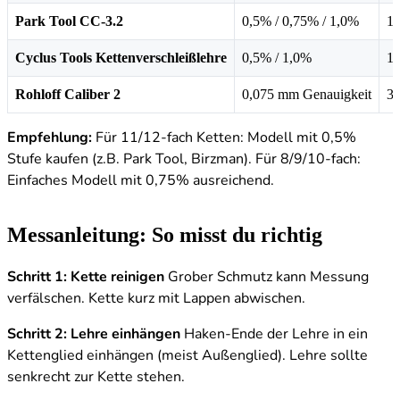
Park Tool CC-3.2
0,5% / 0,75% / 1,0%
12
Cyclus Tools Kettenverschleißlehre
0,5% / 1,0%
18
Rohloff Caliber 2
0,075 mm Genauigkeit
30
Empfehlung:
Für 11/12-fach Ketten: Modell mit 0,5%
Stufe kaufen (z.B. Park Tool, Birzman). Für 8/9/10-fach:
Einfaches Modell mit 0,75% ausreichend.
Messanleitung: So misst du richtig
Schritt 1: Kette reinigen
Grober Schmutz kann Messung
verfälschen. Kette kurz mit Lappen abwischen.
Schritt 2: Lehre einhängen
Haken-Ende der Lehre in ein
Kettenglied einhängen (meist Außenglied). Lehre sollte
senkrecht zur Kette stehen.