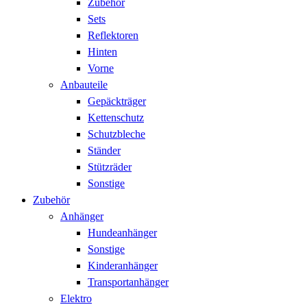
Zubehör
Sets
Reflektoren
Hinten
Vorne
Anbauteile
Gepäckträger
Kettenschutz
Schutzbleche
Ständer
Stützräder
Sonstige
Zubehör
Anhänger
Hundeanhänger
Sonstige
Kinderanhänger
Transportanhänger
Elektro