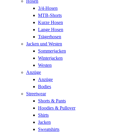
Hosen
3/4-Hosen
MTB-Shorts
Kurze Hosen
Lange Hosen
Trägerhosen
Jacken und Westen
Sommerjacken
Winterjacken
Westen
Anzüge
Anzüge
Bodies
Streetwear
Shorts & Pants
Hoodies & Pullover
Shirts
Jacken
Sweatshirts