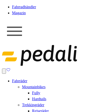
Fahrradhändler
Magazin
Fahrräder
Mountainbikes
Fully
Hardtails
Trekkingräder
Reiseräder