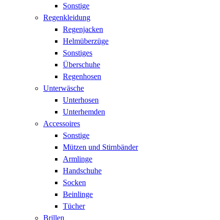
Sonstige
Regenkleidung
Regenjacken
Helmüberzüge
Sonstiges
Überschuhe
Regenhosen
Unterwäsche
Unterhosen
Unterhemden
Accessoires
Sonstige
Mützen und Stirnbänder
Armlinge
Handschuhe
Socken
Beinlinge
Tücher
Brillen