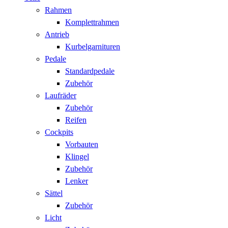
Rahmen
Komplettrahmen
Antrieb
Kurbelgarnituren
Pedale
Standardpedale
Zubehör
Laufräder
Zubehör
Reifen
Cockpits
Vorbauten
Klingel
Zubehör
Lenker
Sättel
Zubehör
Licht