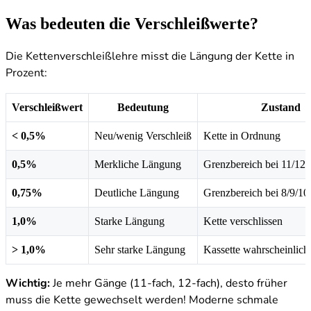
Was bedeuten die Verschleißwerte?
Die Kettenverschleißlehre misst die Längung der Kette in
Prozent:
Verschleißwert
Bedeutung
Zustand
< 0,5%
Neu/wenig Verschleiß
Kette in Ordnung
0,5%
Merkliche Längung
Grenzbereich bei 11/12-
0,75%
Deutliche Längung
Grenzbereich bei 8/9/10
1,0%
Starke Längung
Kette verschlissen
> 1,0%
Sehr starke Längung
Kassette wahrscheinlich
Wichtig:
Je mehr Gänge (11-fach, 12-fach), desto früher
muss die Kette gewechselt werden! Moderne schmale