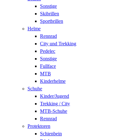
Sonstige
Skibrillen
Sportbrillen
Helme
Rennrad
City und Trekking
Pedelec
Sonstige
Fullface
MTB
Kinderhelme
Schuhe
Kinder/Jugend
Trekking / City
MTB-Schuhe
Rennrad
Protektoren
Schienbein