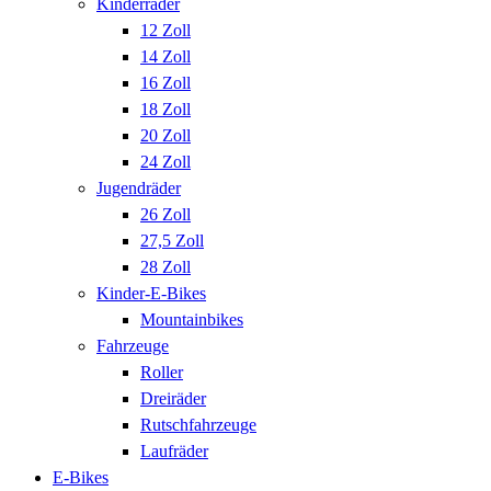
Kinderräder
12 Zoll
14 Zoll
16 Zoll
18 Zoll
20 Zoll
24 Zoll
Jugendräder
26 Zoll
27,5 Zoll
28 Zoll
Kinder-E-Bikes
Mountainbikes
Fahrzeuge
Roller
Dreiräder
Rutschfahrzeuge
Laufräder
E-Bikes