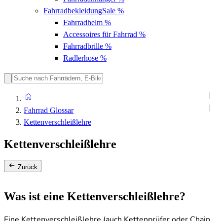
Fahrradbekleidung
Sale %
Fahrradhelm
%
Accessoires für Fahrrad
%
Fahrradbrille
%
Radlerhose
%
Fahrrad Glossar
Kettenverschleißlehre
Kettenverschleißlehre
Zurück
Was ist eine Kettenverschleißlehre?
Eine Kettenverschleißlehre (auch Kettenprüfer oder Chain