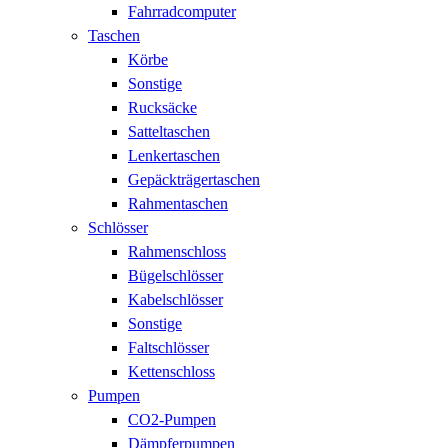
Fahrradcomputer
Taschen
Körbe
Sonstige
Rucksäcke
Satteltaschen
Lenkertaschen
Gepäckträgertaschen
Rahmentaschen
Schlösser
Rahmenschloss
Bügelschlösser
Kabelschlösser
Sonstige
Faltschlösser
Kettenschloss
Pumpen
CO2-Pumpen
Dämpferpumpen