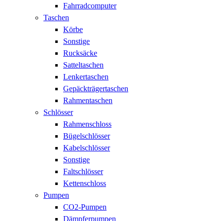
Fahrradcomputer
Taschen
Körbe
Sonstige
Rucksäcke
Satteltaschen
Lenkertaschen
Gepäckträgertaschen
Rahmentaschen
Schlösser
Rahmenschloss
Bügelschlösser
Kabelschlösser
Sonstige
Faltschlösser
Kettenschloss
Pumpen
CO2-Pumpen
Dämpferpumpen