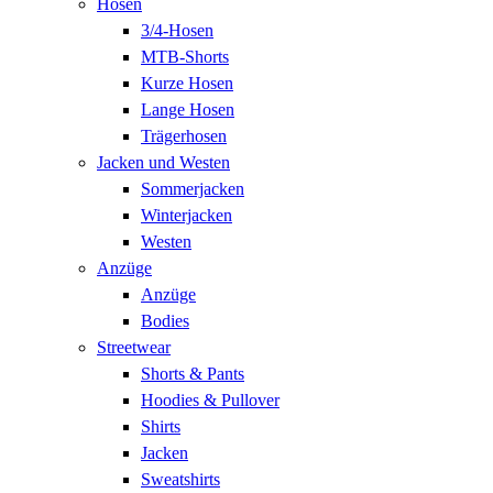
Hosen
3/4-Hosen
MTB-Shorts
Kurze Hosen
Lange Hosen
Trägerhosen
Jacken und Westen
Sommerjacken
Winterjacken
Westen
Anzüge
Anzüge
Bodies
Streetwear
Shorts & Pants
Hoodies & Pullover
Shirts
Jacken
Sweatshirts