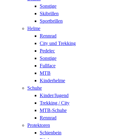
Sonstige
Skibrillen
Sportbrillen
Helme
Rennrad
City und Trekking
Pedelec
Sonstige
Fullface
MTB
Kinderhelme
Schuhe
Kinder/Jugend
Trekking / City
MTB-Schuhe
Rennrad
Protektoren
Schienbein