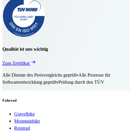
Qualität ist uns wichtig
Zum Zertifikat
Alle Dienste des Preisvergleichs geprüft
•
Alle Prozesse für
Softwareentwicklung geprüft
•
Prüfung durch den TÜV
Fahrrad
Gravelbike
Mountainbike
Rennrad