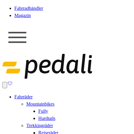
Fahrradhändler
Magazin
Fahrräder
Mountainbikes
Fully
Hardtails
Trekkingräder
Reiseräder