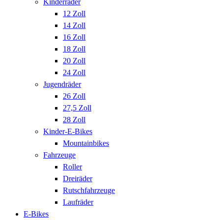
Kinderräder
12 Zoll
14 Zoll
16 Zoll
18 Zoll
20 Zoll
24 Zoll
Jugendräder
26 Zoll
27,5 Zoll
28 Zoll
Kinder-E-Bikes
Mountainbikes
Fahrzeuge
Roller
Dreiräder
Rutschfahrzeuge
Laufräder
E-Bikes