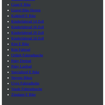
Giant E Bike
Gravel Bike Herren
Kalkhoff E Bike
Kinderfahrrad 14 Zoll
Kinderfahrrad 16 Zoll
Kinderfahrrad 20 Zoll
Kinderfahrrad 24 Zoll
Ktm E Bike
Ktm Fahrrad
Ortlieb Fahrradtasche
Puky Dreirad
Puky Laufrad
Specialized E Bike
Stevens Bikes
Uvex Fahrradhelm
Vaude Fahrradtasche
Zündapp E Bike