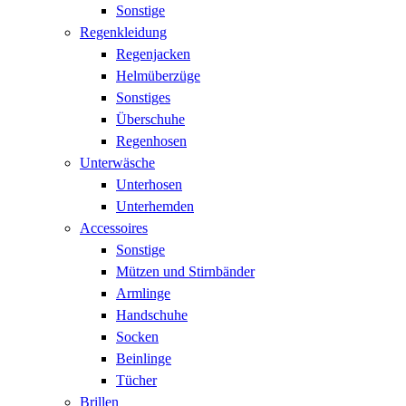
Sonstige
Regenkleidung
Regenjacken
Helmüberzüge
Sonstiges
Überschuhe
Regenhosen
Unterwäsche
Unterhosen
Unterhemden
Accessoires
Sonstige
Mützen und Stirnbänder
Armlinge
Handschuhe
Socken
Beinlinge
Tücher
Brillen