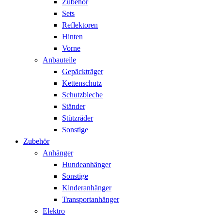
Zubehör
Sets
Reflektoren
Hinten
Vorne
Anbauteile
Gepäckträger
Kettenschutz
Schutzbleche
Ständer
Stützräder
Sonstige
Zubehör
Anhänger
Hundeanhänger
Sonstige
Kinderanhänger
Transportanhänger
Elektro