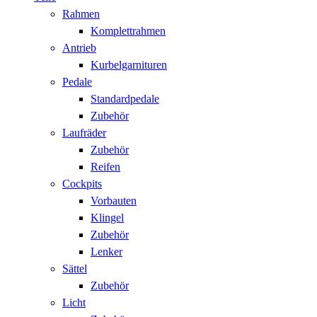
Rahmen
Komplettrahmen
Antrieb
Kurbelgarnituren
Pedale
Standardpedale
Zubehör
Laufräder
Zubehör
Reifen
Cockpits
Vorbauten
Klingel
Zubehör
Lenker
Sättel
Zubehör
Licht