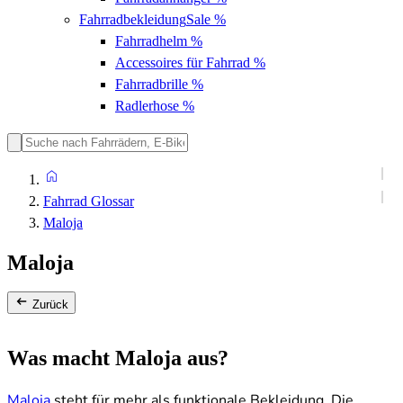
Fahrradbekleidung
Sale %
Fahrradhelm
%
Accessoires für Fahrrad
%
Fahrradbrille
%
Radlerhose
%
Fahrrad Glossar
Maloja
Maloja
Zurück
Was macht Maloja aus?
Maloja
steht für mehr als funktionale Bekleidung. Die