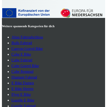
Weitere spannende Kategorien für dich
Abus Fahrradschloss
Bulls Fahrrad
Canyon Gravel Bike
Cube E Bike
Cube Fahrrad
Cube Gravel Bike
Cube Rennrad
Diamant Fahrrad
E Bike Damen
E Bike Herren
Flyer E Bike
Gazelle E Bike
Gazelle Fahrrad