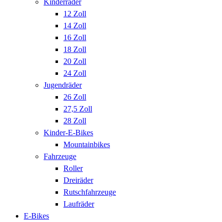
Kinderräder
12 Zoll
14 Zoll
16 Zoll
18 Zoll
20 Zoll
24 Zoll
Jugendräder
26 Zoll
27,5 Zoll
28 Zoll
Kinder-E-Bikes
Mountainbikes
Fahrzeuge
Roller
Dreiräder
Rutschfahrzeuge
Laufräder
E-Bikes