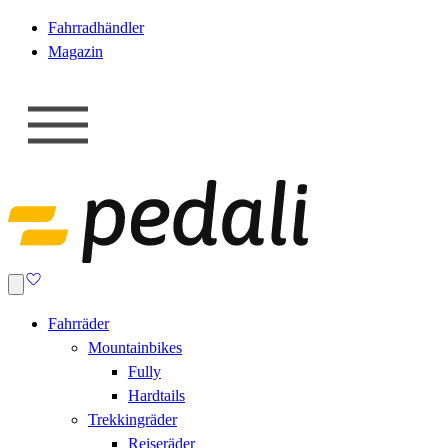
Fahrradhändler
Magazin
Fahrräder
Mountainbikes
Fully
Hardtails
Trekkingräder
Reiseräder