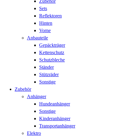
Zubehör
Sets
Reflektoren
Hinten
Vorne
Anbauteile
Gepäckträger
Kettenschutz
Schutzbleche
Ständer
Stützräder
Sonstige
Zubehör
Anhänger
Hundeanhänger
Sonstige
Kinderanhänger
Transportanhänger
Elektro