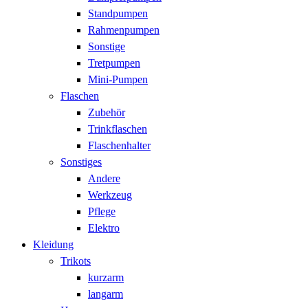
Standpumpen
Rahmenpumpen
Sonstige
Tretpumpen
Mini-Pumpen
Flaschen
Zubehör
Trinkflaschen
Flaschenhalter
Sonstiges
Andere
Werkzeug
Pflege
Elektro
Kleidung
Trikots
kurzarm
langarm