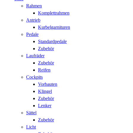
Rahmen
Komplettrahmen
Antrieb
Kurbelgarnituren
Pedale
Standardpedale
Zubehör
Laufräder
Zubehör
Reifen
Cockpits
Vorbauten
Klingel
Zubehör
Lenker
Sättel
Zubehör
Licht