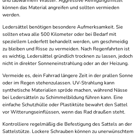
und lauwarmem Wasser. Aggressive Reinigungsmittel
können das Material angreifen und sollten vermieden
werden.
Ledersättel benötigen besondere Aufmerksamkeit. Sie
sollten etwa alle 500 Kilometer oder bei Bedarf mit
speziellem Lederfett behandelt werden, um geschmeidig
zu bleiben und Risse zu vermeiden. Nach Regenfahrten ist
es wichtig, Ledersättel gründlich trocknen zu lassen, jedoch
nicht in direkter Sonneneinstrahlung oder an der Heizung.
Vermeide es, dein Fahrrad längere Zeit in der prallen Sonne
oder im Regen stehenzulassen. UV-Strahlung kann
synthetische Materialien spröde machen, während Nässe
bei Ledersätteln zu Schimmelbildung führen kann. Eine
einfache Schutzhülle oder Plastiktüte bewahrt den Sattel
vor Witterungseinflüssen, wenn das Rad draußen steht.
Kontrolliere regelmäßig die Befestigung des Sattels an der
Sattelstütze. Lockere Schrauben können zu unerwünschtem