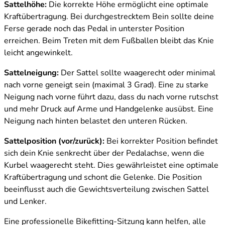
Sattelhöhe:
Die korrekte Höhe ermöglicht eine optimale
Kraftübertragung. Bei durchgestrecktem Bein sollte deine
Ferse gerade noch das Pedal in unterster Position
erreichen. Beim Treten mit dem Fußballen bleibt das Knie
leicht angewinkelt.
Sattelneigung:
Der Sattel sollte waagerecht oder minimal
nach vorne geneigt sein (maximal 3 Grad). Eine zu starke
Neigung nach vorne führt dazu, dass du nach vorne rutschst
und mehr Druck auf Arme und Handgelenke ausübst. Eine
Neigung nach hinten belastet den unteren Rücken.
Sattelposition (vor/zurück):
Bei korrekter Position befindet
sich dein Knie senkrecht über der Pedalachse, wenn die
Kurbel waagerecht steht. Dies gewährleistet eine optimale
Kraftübertragung und schont die Gelenke. Die Position
beeinflusst auch die Gewichtsverteilung zwischen Sattel
und Lenker.
Eine professionelle Bikefitting-Sitzung kann helfen, alle