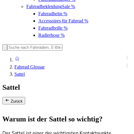
Fahrradbekleidung
Sale %
Fahrradhelm
%
Accessoires für Fahrrad
%
Fahrradbrille
%
Radlerhose
%
Fahrrad Glossar
Sattel
Sattel
Zurück
Warum ist der Sattel so wichtig?
Der Sattel ist einer der wichtigsten Kontaktpunkte