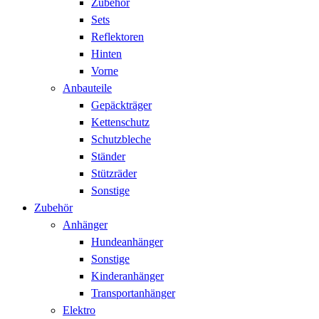
Zubehör
Sets
Reflektoren
Hinten
Vorne
Anbauteile
Gepäckträger
Kettenschutz
Schutzbleche
Ständer
Stützräder
Sonstige
Zubehör
Anhänger
Hundeanhänger
Sonstige
Kinderanhänger
Transportanhänger
Elektro