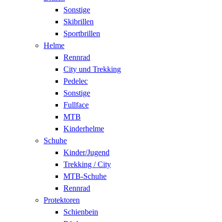
Sonstige
Skibrillen
Sportbrillen
Helme
Rennrad
City und Trekking
Pedelec
Sonstige
Fullface
MTB
Kinderhelme
Schuhe
Kinder/Jugend
Trekking / City
MTB-Schuhe
Rennrad
Protektoren
Schienbein