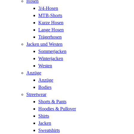
Hosen
3/4-Hosen
MTB-Shorts
Kurze Hosen
Lange Hosen
Trägerhosen
Jacken und Westen
Sommerjacken
Winterjacken
Westen
Anzüge
Anzüge
Bodies
Streetwear
Shorts & Pants
Hoodies & Pullover
Shirts
Jacken
Sweatshirts