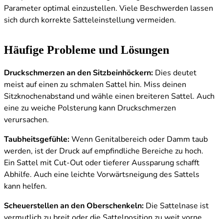
Parameter optimal einzustellen. Viele Beschwerden lassen
sich durch korrekte Satteleinstellung vermeiden.
Häufige Probleme und Lösungen
Druckschmerzen an den Sitzbeinhöckern:
Dies deutet
meist auf einen zu schmalen Sattel hin. Miss deinen
Sitzknochenabstand und wähle einen breiteren Sattel. Auch
eine zu weiche Polsterung kann Druckschmerzen
verursachen.
Taubheitsgefühle:
Wenn Genitalbereich oder Damm taub
werden, ist der Druck auf empfindliche Bereiche zu hoch.
Ein Sattel mit Cut-Out oder tieferer Aussparung schafft
Abhilfe. Auch eine leichte Vorwärtsneigung des Sattels
kann helfen.
Scheuerstellen an den Oberschenkeln:
Die Sattelnase ist
vermutlich zu breit oder die Sattelposition zu weit vorne.