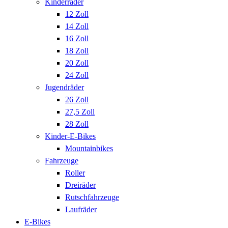
Kinderräder
12 Zoll
14 Zoll
16 Zoll
18 Zoll
20 Zoll
24 Zoll
Jugendräder
26 Zoll
27,5 Zoll
28 Zoll
Kinder-E-Bikes
Mountainbikes
Fahrzeuge
Roller
Dreiräder
Rutschfahrzeuge
Laufräder
E-Bikes