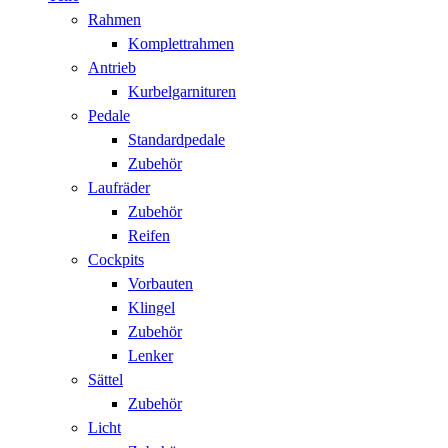
Rahmen
Komplettrahmen
Antrieb
Kurbelgarnituren
Pedale
Standardpedale
Zubehör
Laufräder
Zubehör
Reifen
Cockpits
Vorbauten
Klingel
Zubehör
Lenker
Sättel
Zubehör
Licht