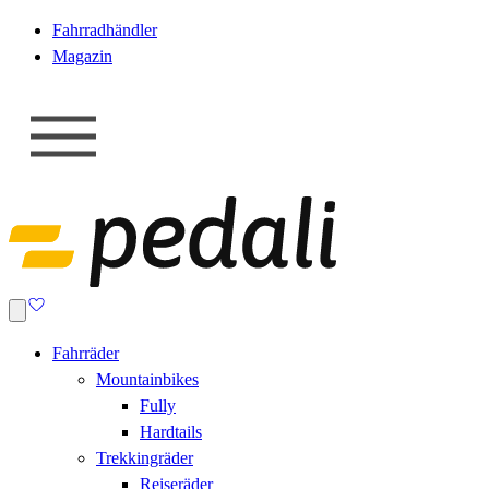
Fahrradhändler
Magazin
Fahrräder
Mountainbikes
Fully
Hardtails
Trekkingräder
Reiseräder