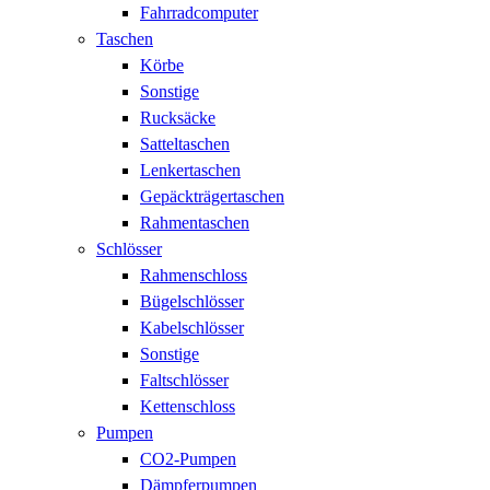
Fahrradcomputer
Taschen
Körbe
Sonstige
Rucksäcke
Satteltaschen
Lenkertaschen
Gepäckträgertaschen
Rahmentaschen
Schlösser
Rahmenschloss
Bügelschlösser
Kabelschlösser
Sonstige
Faltschlösser
Kettenschloss
Pumpen
CO2-Pumpen
Dämpferpumpen