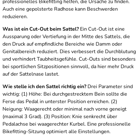
professionelles Bikefitting helfen, die Ursache zu finden.
Auch eine gepolsterte Radhose kann Beschwerden
reduzieren.
Was ist ein Cut-Out beim Sattel?
Ein Cut-Out ist eine
Aussparung oder Vertiefung in der Mitte des Sattels, die
den Druck auf empfindliche Bereiche wie Damm oder
Genitalbereich reduziert. Dies verbessert die Durchblutung
und verhindert Taubheitsgefühle. Cut-Outs sind besonders
bei sportlichen Sitzpositionen sinnvoll, da hier mehr Druck
auf der Sattelnase lastet.
Wie stelle ich den Sattel richtig ein?
Drei Parameter sind
wichtig: (1) Höhe: Bei durchgestrecktem Bein sollte die
Ferse das Pedal in unterster Position erreichen. (2)
Neigung: Waagerecht oder minimal nach vorne geneigt
(maximal 3 Grad). (3) Position: Knie senkrecht über
Pedalachse bei waagerechter Kurbel. Eine professionelle
Bikefitting-Sitzung optimiert alle Einstellungen.