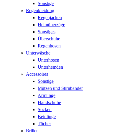
Sonstige
Regenkleidung
Regenjacken
Helmüberzüge
Sonstiges
Überschuhe
Regenhosen
Unterwäsche
Unterhosen
Unterhemden
Accessoires
Sonstige
Mützen und Stirnbänder
Armlinge
Handschuhe
Socken
Beinlinge
Tücher
Brillen