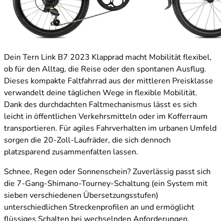
Dein Tern Link B7 2023 Klapprad macht Mobilität flexibel,
ob für den Alltag, die Reise oder den spontanen Ausflug.
Dieses kompakte Faltfahrrad aus der mittleren Preisklasse
verwandelt deine täglichen Wege in flexible Mobilität.
Dank des durchdachten Faltmechanismus lässt es sich
leicht in öffentlichen Verkehrsmitteln oder im Kofferraum
transportieren. Für agiles Fahrverhalten im urbanen Umfeld
sorgen die 20-Zoll-Laufräder, die sich dennoch
platzsparend zusammenfalten lassen.
Schnee, Regen oder Sonnenschein? Zuverlässig passt sich
die 7-Gang-Shimano-Tourney-Schaltung (ein System mit
sieben verschiedenen Übersetzungsstufen)
unterschiedlichen Streckenprofilen an und ermöglicht
flüssiges Schalten bei wechselnden Anforderungen.