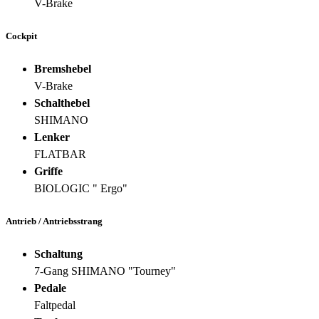
V-Brake
Cockpit
Bremshebel
V-Brake
Schalthebel
SHIMANO
Lenker
FLATBAR
Griffe
BIOLOGIC " Ergo"
Antrieb / Antriebsstrang
Schaltung
7-Gang SHIMANO "Tourney"
Pedale
Faltpedal