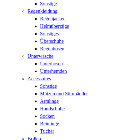
Sonstige
Regenkleidung
Regenjacken
Helmüberzüge
Sonstiges
Überschuhe
Regenhosen
Unterwäsche
Unterhosen
Unterhemden
Accessoires
Sonstige
Mützen und Stirnbänder
Armlinge
Handschuhe
Socken
Beinlinge
Tücher
Brillen