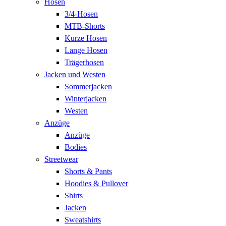
Hosen
3/4-Hosen
MTB-Shorts
Kurze Hosen
Lange Hosen
Trägerhosen
Jacken und Westen
Sommerjacken
Winterjacken
Westen
Anzüge
Anzüge
Bodies
Streetwear
Shorts & Pants
Hoodies & Pullover
Shirts
Jacken
Sweatshirts