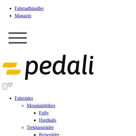
Fahrradhändler
Magazin
Fahrräder
Mountainbikes
Fully
Hardtails
Trekkingräder
Reiseräder