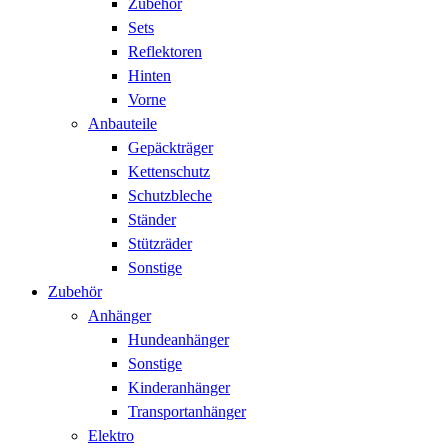
Zubehör
Sets
Reflektoren
Hinten
Vorne
Anbauteile
Gepäckträger
Kettenschutz
Schutzbleche
Ständer
Stützräder
Sonstige
Zubehör
Anhänger
Hundeanhänger
Sonstige
Kinderanhänger
Transportanhänger
Elektro