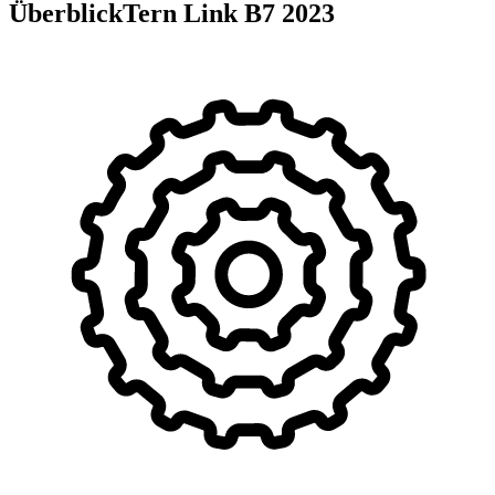
Überblick
Tern Link B7
2023