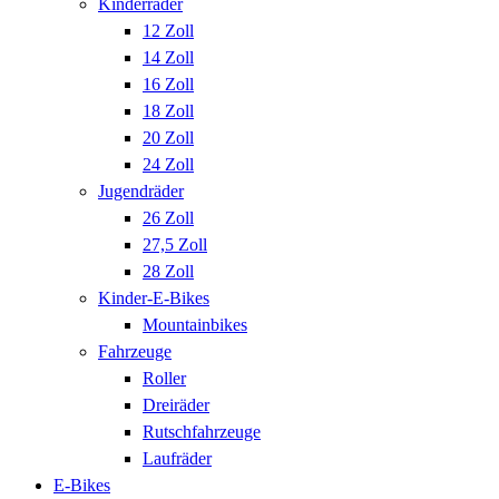
Kinderräder
12 Zoll
14 Zoll
16 Zoll
18 Zoll
20 Zoll
24 Zoll
Jugendräder
26 Zoll
27,5 Zoll
28 Zoll
Kinder-E-Bikes
Mountainbikes
Fahrzeuge
Roller
Dreiräder
Rutschfahrzeuge
Laufräder
E-Bikes