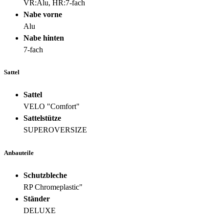
VR:Alu, HR:7-fach
Nabe vorne
Alu
Nabe hinten
7-fach
Sattel
Sattel
VELO "Comfort"
Sattelstütze
SUPEROVERSIZE
Anbauteile
Schutzbleche
RP Chromeplastic"
Ständer
DELUXE