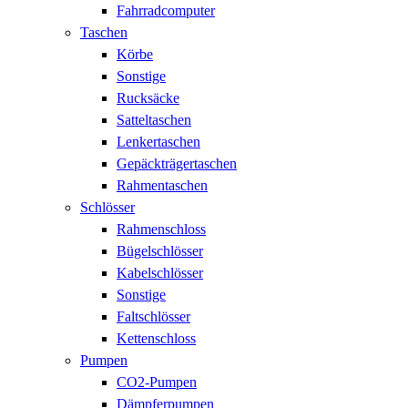
Fahrradcomputer
Taschen
Körbe
Sonstige
Rucksäcke
Satteltaschen
Lenkertaschen
Gepäckträgertaschen
Rahmentaschen
Schlösser
Rahmenschloss
Bügelschlösser
Kabelschlösser
Sonstige
Faltschlösser
Kettenschloss
Pumpen
CO2-Pumpen
Dämpferpumpen