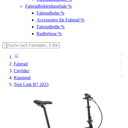
Fahrradbekleidung
Sale %
Fahrradhelm
%
Accessoires für Fahrrad
%
Fahrradbrille
%
Radlerhose
%
Fahrrad
Citybike
Klapprad
Tern Link B7 2023