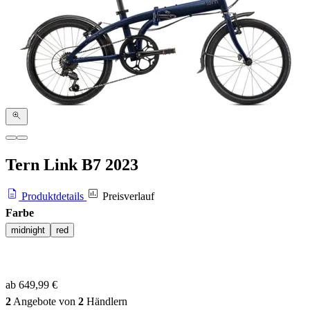
Tern Link B7
2023
Produktdetails
Preisverlauf
Farbe
midnight
red
ab 649,99 €
2
Angebote von
2
Händlern