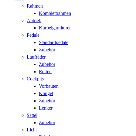
Rahmen
Komplettrahmen
Antrieb
Kurbelgarnituren
Pedale
Standardpedale
Zubehör
Laufräder
Zubehör
Reifen
Cockpits
Vorbauten
Klingel
Zubehör
Lenker
Sättel
Zubehör
Licht