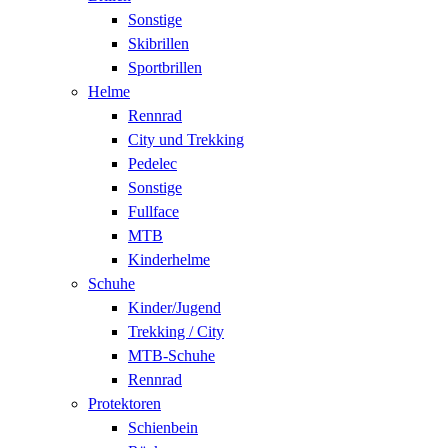
Sonstige
Skibrillen
Sportbrillen
Helme
Rennrad
City und Trekking
Pedelec
Sonstige
Fullface
MTB
Kinderhelme
Schuhe
Kinder/Jugend
Trekking / City
MTB-Schuhe
Rennrad
Protektoren
Schienbein