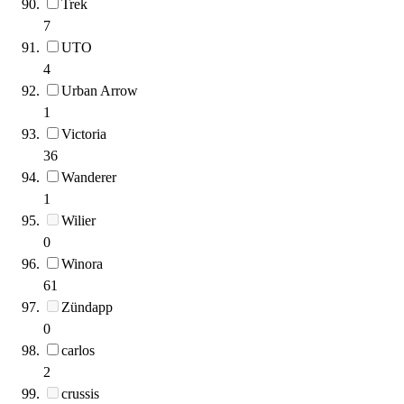
Trek
7
UTO
4
Urban Arrow
1
Victoria
36
Wanderer
1
Wilier
0
Winora
61
Zündapp
0
carlos
2
crussis