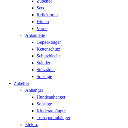
Zubehör
Sets
Reflektoren
Hinten
Vorne
Anbauteile
Gepäckträger
Kettenschutz
Schutzbleche
Ständer
Stützräder
Sonstige
Zubehör
Anhänger
Hundeanhänger
Sonstige
Kinderanhänger
Transportanhänger
Elektro