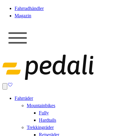
Fahrradhändler
Magazin
Fahrräder
Mountainbikes
Fully
Hardtails
Trekkingräder
Reiseräder