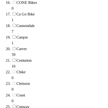
CONE Bikes
0
Ca Go Bike
1
Cannondale
7
Carqon
1
Carver
59
Centurion
16
Chike
0
Chrisson
0
Coast
0
Conway