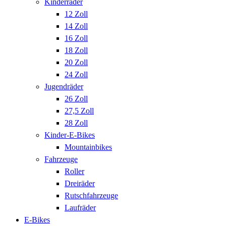
Kinderräder
12 Zoll
14 Zoll
16 Zoll
18 Zoll
20 Zoll
24 Zoll
Jugendräder
26 Zoll
27,5 Zoll
28 Zoll
Kinder-E-Bikes
Mountainbikes
Fahrzeuge
Roller
Dreiräder
Rutschfahrzeuge
Laufräder
E-Bikes