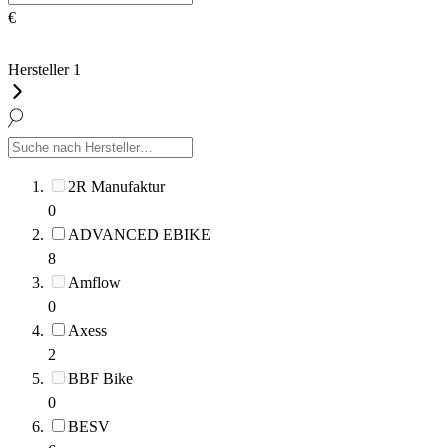
€
Hersteller
1
2R Manufaktur
0
ADVANCED EBIKE
8
Amflow
0
Axess
2
BBF Bike
0
BESV