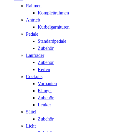
Rahmen
Komplettrahmen
Antrieb
Kurbelgarnituren
Pedale
Standardpedale
Zubehör
Laufräder
Zubehör
Reifen
Cockpits
Vorbauten
Klingel
Zubehör
Lenker
Sättel
Zubehör
Licht