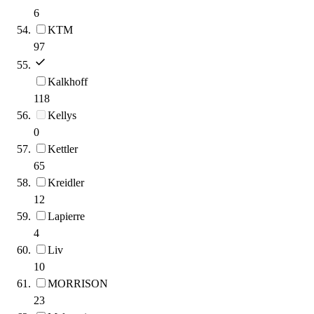
6
KTM
97
Kalkhoff
118
Kellys
0
Kettler
65
Kreidler
12
Lapierre
4
Liv
10
MORRISON
23