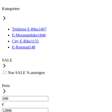
Kategorien
Trekking E-Bike
2407
E-Mountainbike
1846
City E-Bike
1155
E-Rennrad
148
SALE
Nur
SALE %
anzeigen
Preis
€