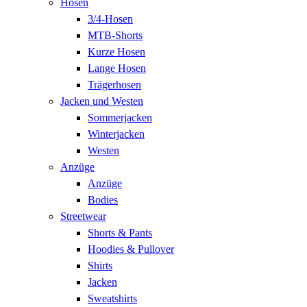
Hosen
3/4-Hosen
MTB-Shorts
Kurze Hosen
Lange Hosen
Trägerhosen
Jacken und Westen
Sommerjacken
Winterjacken
Westen
Anzüge
Anzüge
Bodies
Streetwear
Shorts & Pants
Hoodies & Pullover
Shirts
Jacken
Sweatshirts