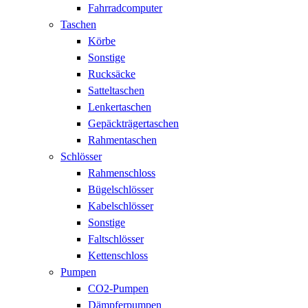
Fahrradcomputer
Taschen
Körbe
Sonstige
Rucksäcke
Satteltaschen
Lenkertaschen
Gepäckträgertaschen
Rahmentaschen
Schlösser
Rahmenschloss
Bügelschlösser
Kabelschlösser
Sonstige
Faltschlösser
Kettenschloss
Pumpen
CO2-Pumpen
Dämpferpumpen