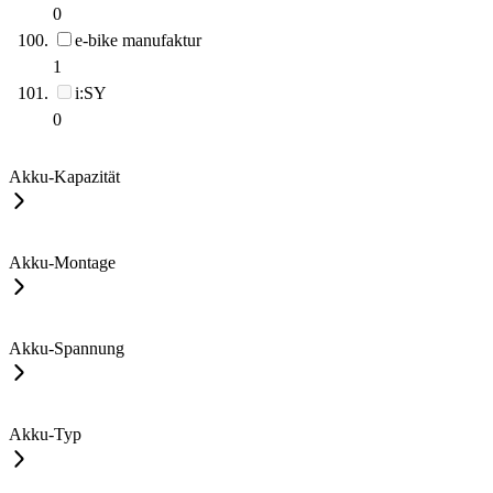
0
e-bike manufaktur
1
i:SY
0
Akku-Kapazität
Akku-Montage
Akku-Spannung
Akku-Typ