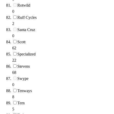
Rotwild
0
Ruff Cycles
2
Santa Cruz
0
Scott
62
Specialized
22
Stevens
68
Swype
0
Tenways
8
Tern
5