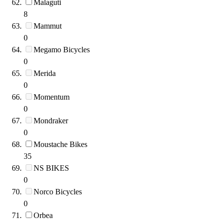
Malaguti
8
Mammut
0
Megamo Bicycles
0
Merida
0
Momentum
0
Mondraker
0
Moustache Bikes
35
NS BIKES
0
Norco Bicycles
0
Orbea