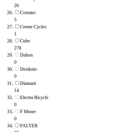
26
Corratec
5
Creme Cycles
1
Cube
278
Dahon
0
Desiknio
0
Diamant
14
Electra Bicycle
0
F Moser
0
FALTER