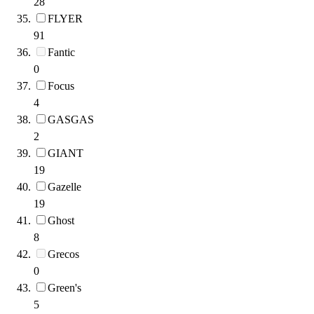
28
FLYER
91
Fantic
0
Focus
4
GASGAS
2
GIANT
19
Gazelle
19
Ghost
8
Grecos
0
Green's
5