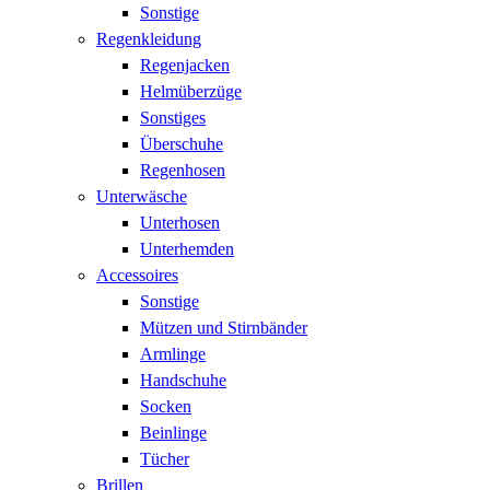
Sonstige
Regenkleidung
Regenjacken
Helmüberzüge
Sonstiges
Überschuhe
Regenhosen
Unterwäsche
Unterhosen
Unterhemden
Accessoires
Sonstige
Mützen und Stirnbänder
Armlinge
Handschuhe
Socken
Beinlinge
Tücher
Brillen