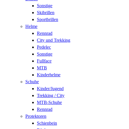
Sonstige
Skibrillen
Sportbrillen
Helme
Rennrad
City und Trekking
Pedelec
Sonstige
Fullface
MTB
Kinderhelme
Schuhe
Kinder/Jugend
Trekking / City
MTB-Schuhe
Rennrad
Protektoren
Schienbein