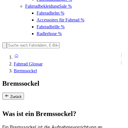
Fahrradbekleidung
Sale %
Fahrradhelm
%
Accessoires für Fahrrad
%
Fahrradbrille
%
Radlerhose
%
Fahrrad Glossar
Bremssockel
Bremssockel
Zurück
Was ist ein Bremssockel?
Ein Bremssockel ist die Aufnahmevorrichtung an