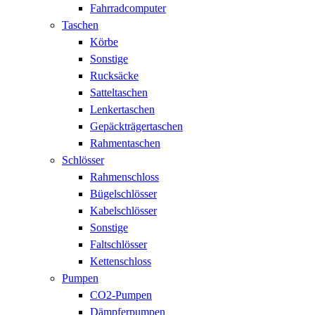
Fahrradcomputer
Taschen
Körbe
Sonstige
Rucksäcke
Satteltaschen
Lenkertaschen
Gepäckträgertaschen
Rahmentaschen
Schlösser
Rahmenschloss
Bügelschlösser
Kabelschlösser
Sonstige
Faltschlösser
Kettenschloss
Pumpen
CO2-Pumpen
Dämpferpumpen