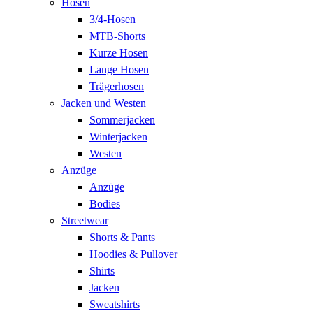
Hosen
3/4-Hosen
MTB-Shorts
Kurze Hosen
Lange Hosen
Trägerhosen
Jacken und Westen
Sommerjacken
Winterjacken
Westen
Anzüge
Anzüge
Bodies
Streetwear
Shorts & Pants
Hoodies & Pullover
Shirts
Jacken
Sweatshirts