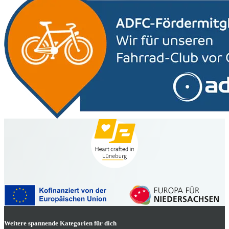
Weitere spannende Kategorien für dich