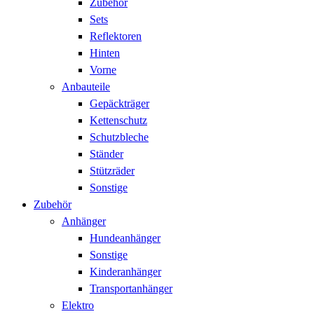
Zubehör
Sets
Reflektoren
Hinten
Vorne
Anbauteile
Gepäckträger
Kettenschutz
Schutzbleche
Ständer
Stützräder
Sonstige
Zubehör
Anhänger
Hundeanhänger
Sonstige
Kinderanhänger
Transportanhänger
Elektro