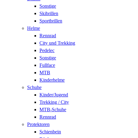
Sonstige
Skibrillen
Sportbrillen
Helme
Rennrad
City und Trekking
Pedelec
Sonstige
Fullface
MTB
Kinderhelme
Schuhe
Kinder/Jugend
Trekking / City
MTB-Schuhe
Rennrad
Protektoren
Schienbein