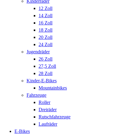
Kinderräder
12 Zoll
14 Zoll
16 Zoll
18 Zoll
20 Zoll
24 Zoll
Jugendräder
26 Zoll
27,5 Zoll
28 Zoll
Kinder-E-Bikes
Mountainbikes
Fahrzeuge
Roller
Dreiräder
Rutschfahrzeuge
Laufräder
E-Bikes