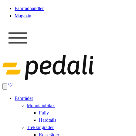
Fahrradhändler
Magazin
Fahrräder
Mountainbikes
Fully
Hardtails
Trekkingräder
Reiseräder