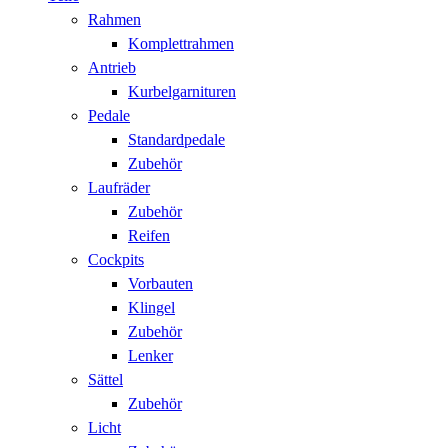
Rahmen
Komplettrahmen
Antrieb
Kurbelgarnituren
Pedale
Standardpedale
Zubehör
Laufräder
Zubehör
Reifen
Cockpits
Vorbauten
Klingel
Zubehör
Lenker
Sättel
Zubehör
Licht