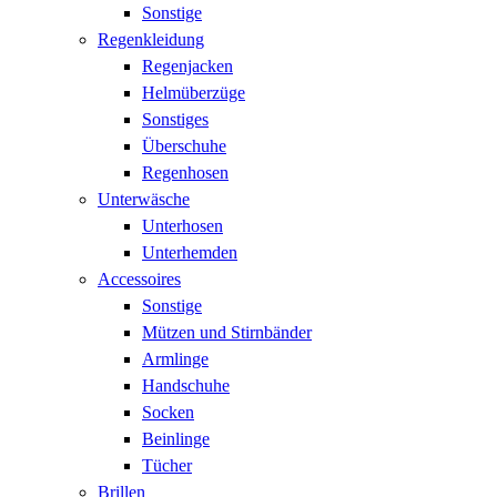
Sonstige
Regenkleidung
Regenjacken
Helmüberzüge
Sonstiges
Überschuhe
Regenhosen
Unterwäsche
Unterhosen
Unterhemden
Accessoires
Sonstige
Mützen und Stirnbänder
Armlinge
Handschuhe
Socken
Beinlinge
Tücher
Brillen