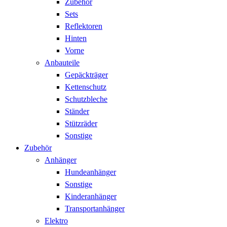
Zubehör
Sets
Reflektoren
Hinten
Vorne
Anbauteile
Gepäckträger
Kettenschutz
Schutzbleche
Ständer
Stützräder
Sonstige
Zubehör
Anhänger
Hundeanhänger
Sonstige
Kinderanhänger
Transportanhänger
Elektro