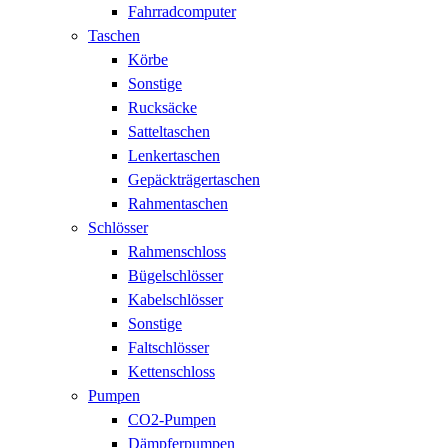
Fahrradcomputer
Taschen
Körbe
Sonstige
Rucksäcke
Satteltaschen
Lenkertaschen
Gepäckträgertaschen
Rahmentaschen
Schlösser
Rahmenschloss
Bügelschlösser
Kabelschlösser
Sonstige
Faltschlösser
Kettenschloss
Pumpen
CO2-Pumpen
Dämpferpumpen