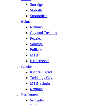
Sonstige
Skibrillen
Sportbrillen
Helme
Rennrad
City und Trekking
Pedelec
Sonstige
Fullface
MTB
Kinderhelme
Schuhe
Kinder/Jugend
Trekking / City
MTB-Schuhe
Rennrad
Protektoren
Schienbein