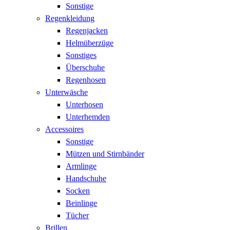
Sonstige
Regenkleidung
Regenjacken
Helmüberzüge
Sonstiges
Überschuhe
Regenhosen
Unterwäsche
Unterhosen
Unterhemden
Accessoires
Sonstige
Mützen und Stirnbänder
Armlinge
Handschuhe
Socken
Beinlinge
Tücher
Brillen