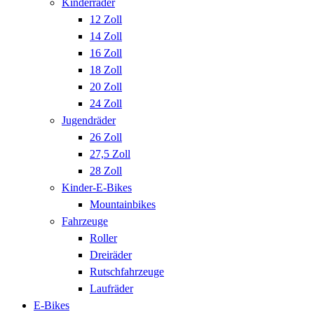
Kinderräder
12 Zoll
14 Zoll
16 Zoll
18 Zoll
20 Zoll
24 Zoll
Jugendräder
26 Zoll
27,5 Zoll
28 Zoll
Kinder-E-Bikes
Mountainbikes
Fahrzeuge
Roller
Dreiräder
Rutschfahrzeuge
Laufräder
E-Bikes