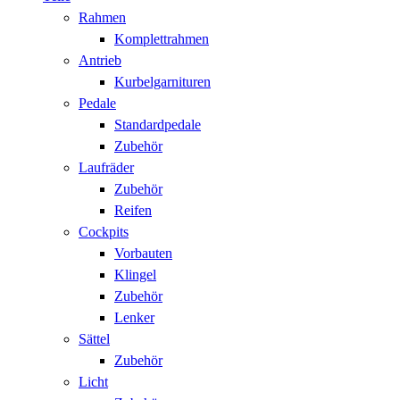
Rahmen
Komplettrahmen
Antrieb
Kurbelgarnituren
Pedale
Standardpedale
Zubehör
Laufräder
Zubehör
Reifen
Cockpits
Vorbauten
Klingel
Zubehör
Lenker
Sättel
Zubehör
Licht