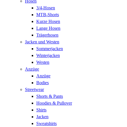
Hosen
3/4-Hosen
MTB-Shorts
Kurze Hosen
Lange Hosen
Trägerhosen
Jacken und Westen
Sommerjacken
Winterjacken
Westen
Anzüge
Anzüge
Bodies
Streetwear
Shorts & Pants
Hoodies & Pullover
Shirts
Jacken
Sweatshirts