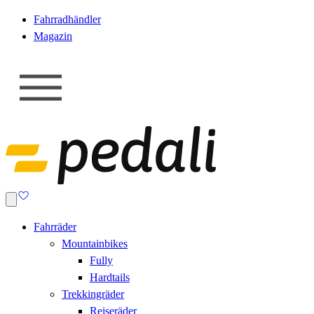
Fahrradhändler
Magazin
Fahrräder
Mountainbikes
Fully
Hardtails
Trekkingräder
Reiseräder