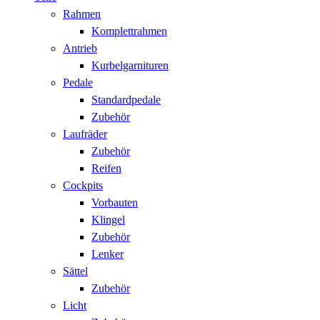
Rahmen
Komplettrahmen
Antrieb
Kurbelgarnituren
Pedale
Standardpedale
Zubehör
Laufräder
Zubehör
Reifen
Cockpits
Vorbauten
Klingel
Zubehör
Lenker
Sättel
Zubehör
Licht