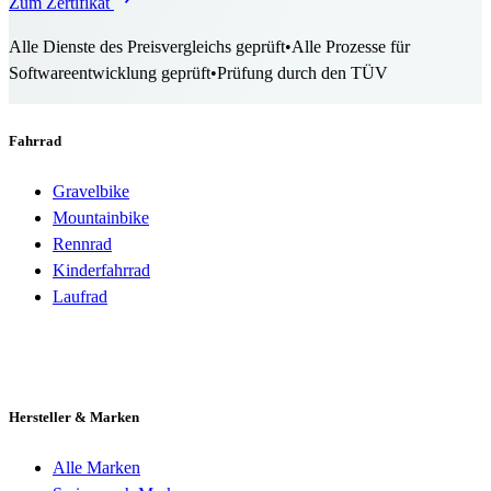
Zum Zertifikat
Alle Dienste des Preisvergleichs geprüft
•
Alle Prozesse für
Softwareentwicklung geprüft
•
Prüfung durch den TÜV
Fahrrad
Gravelbike
Mountainbike
Rennrad
Kinderfahrrad
Laufrad
Hersteller & Marken
Alle Marken