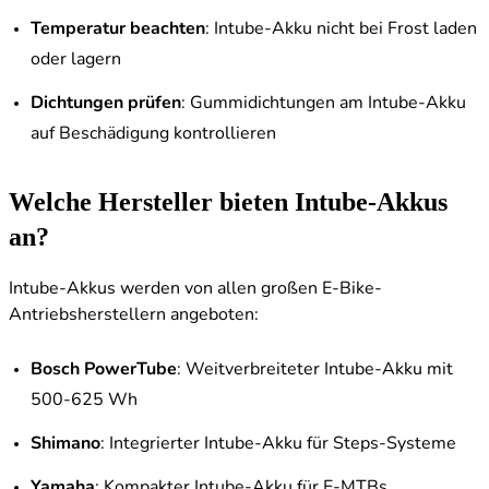
Temperatur beachten
: Intube-Akku nicht bei Frost laden
oder lagern
Dichtungen prüfen
: Gummidichtungen am Intube-Akku
auf Beschädigung kontrollieren
Welche Hersteller bieten Intube-Akkus
an?
Intube-Akkus werden von allen großen E-Bike-
Antriebsherstellern angeboten:
Bosch PowerTube
: Weitverbreiteter Intube-Akku mit
500-625 Wh
Shimano
: Integrierter Intube-Akku für Steps-Systeme
Yamaha
: Kompakter Intube-Akku für E-MTBs