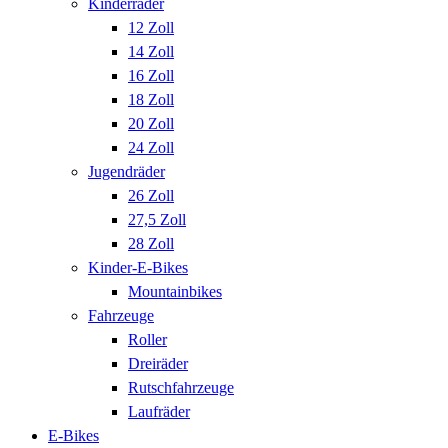
Kinderräder
12 Zoll
14 Zoll
16 Zoll
18 Zoll
20 Zoll
24 Zoll
Jugendräder
26 Zoll
27,5 Zoll
28 Zoll
Kinder-E-Bikes
Mountainbikes
Fahrzeuge
Roller
Dreiräder
Rutschfahrzeuge
Laufräder
E-Bikes