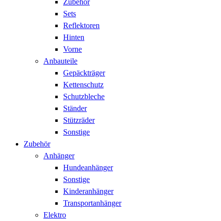
Zubehör
Sets
Reflektoren
Hinten
Vorne
Anbauteile
Gepäckträger
Kettenschutz
Schutzbleche
Ständer
Stützräder
Sonstige
Zubehör
Anhänger
Hundeanhänger
Sonstige
Kinderanhänger
Transportanhänger
Elektro