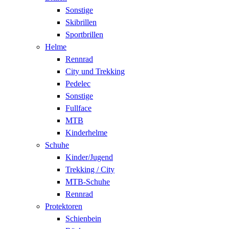
Sonstige
Skibrillen
Sportbrillen
Helme
Rennrad
City und Trekking
Pedelec
Sonstige
Fullface
MTB
Kinderhelme
Schuhe
Kinder/Jugend
Trekking / City
MTB-Schuhe
Rennrad
Protektoren
Schienbein