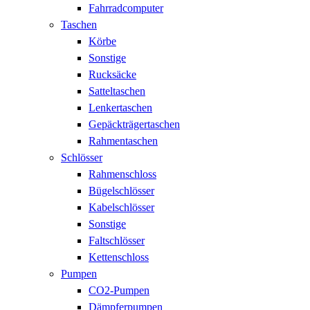
Fahrradcomputer
Taschen
Körbe
Sonstige
Rucksäcke
Satteltaschen
Lenkertaschen
Gepäckträgertaschen
Rahmentaschen
Schlösser
Rahmenschloss
Bügelschlösser
Kabelschlösser
Sonstige
Faltschlösser
Kettenschloss
Pumpen
CO2-Pumpen
Dämpferpumpen