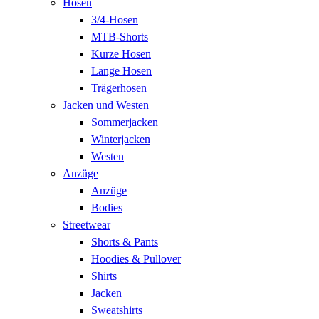
Hosen
3/4-Hosen
MTB-Shorts
Kurze Hosen
Lange Hosen
Trägerhosen
Jacken und Westen
Sommerjacken
Winterjacken
Westen
Anzüge
Anzüge
Bodies
Streetwear
Shorts & Pants
Hoodies & Pullover
Shirts
Jacken
Sweatshirts