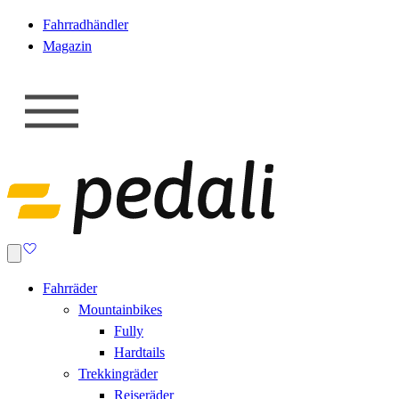
Fahrradhändler
Magazin
Fahrräder
Mountainbikes
Fully
Hardtails
Trekkingräder
Reiseräder