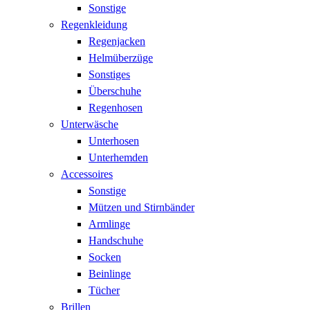
Sonstige
Regenkleidung
Regenjacken
Helmüberzüge
Sonstiges
Überschuhe
Regenhosen
Unterwäsche
Unterhosen
Unterhemden
Accessoires
Sonstige
Mützen und Stirnbänder
Armlinge
Handschuhe
Socken
Beinlinge
Tücher
Brillen