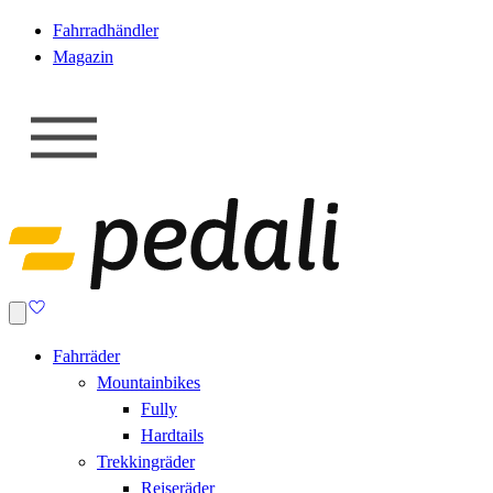
Fahrradhändler
Magazin
Fahrräder
Mountainbikes
Fully
Hardtails
Trekkingräder
Reiseräder