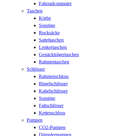
Fahrradcomputer
Taschen
Körbe
Sonstige
Rucksäcke
Satteltaschen
Lenkertaschen
Gepäckträgertaschen
Rahmentaschen
Schlösser
Rahmenschloss
Bügelschlösser
Kabelschlösser
Sonstige
Faltschlösser
Kettenschloss
Pumpen
CO2-Pumpen
Dämpferpumpen