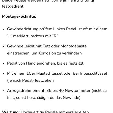
Beide Pedale werden nach vorne (in Fahrtrichtung)
festgedreht.
Montage-Schritte:
Gewinderichtung prüfen: Linkes Pedal ist oft mit einem
“L” markiert, rechtes mit “R”
Gewinde leicht mit Fett oder Montagepaste
einstreichen, um Korrosion zu verhindern
Pedal von Hand eindrehen, bis es festsitzt
Mit einem 15er Maulschlüssel oder 8er Inbusschlüssel
(je nach Pedal) festziehen
Anzugsdrehmoment: 35 bis 40 Newtonmeter (nicht zu
fest, sonst beschädigst du das Gewinde)
Wartung:
Hochwertige Pedale mit versiegelten