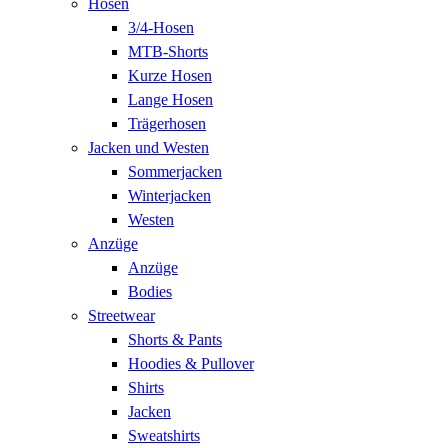
Hosen
3/4-Hosen
MTB-Shorts
Kurze Hosen
Lange Hosen
Trägerhosen
Jacken und Westen
Sommerjacken
Winterjacken
Westen
Anzüge
Anzüge
Bodies
Streetwear
Shorts & Pants
Hoodies & Pullover
Shirts
Jacken
Sweatshirts