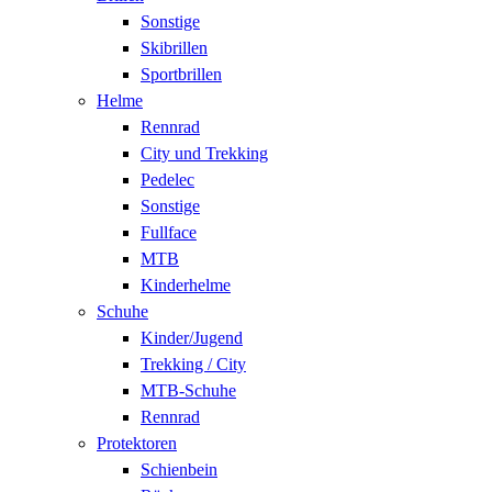
Sonstige
Skibrillen
Sportbrillen
Helme
Rennrad
City und Trekking
Pedelec
Sonstige
Fullface
MTB
Kinderhelme
Schuhe
Kinder/Jugend
Trekking / City
MTB-Schuhe
Rennrad
Protektoren
Schienbein