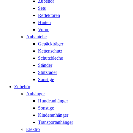
Zubehör
Sets
Reflektoren
Hinten
Vorne
Anbauteile
Gepäckträger
Kettenschutz
Schutzbleche
Ständer
Stützräder
Sonstige
Zubehör
Anhänger
Hundeanhänger
Sonstige
Kinderanhänger
Transportanhänger
Elektro