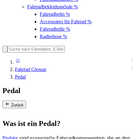
Fahrradbekleidung
Sale %
Fahrradhelm
%
Accessoires für Fahrrad
%
Fahrradbrille
%
Radlerhose
%
Fahrrad Glossar
Pedal
Pedal
Zurück
Was ist ein Pedal?
Pedale
sind essenzielle Fahrradkomponenten, die an den