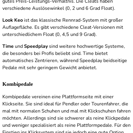
gutes Preis-Leistungs-Verhältnis. Die Cleats haben
verschiedene Auslösewinkel (0, 2 und 6 Grad Float).
Look Keo
ist das klassische Rennrad-System mit großer
Auflagefläche. Es gibt verschiedene Cleat-Versionen mit
unterschiedlichem Float (0, 4,5 und 9 Grad).
Time
und
Speedplay
sind weitere hochwertige Systeme,
die besonders bei Profis beliebt sind. Time bietet
automatisches Zentrieren, während Speedplay beidseitige
Pedale mit sehr geringem Gewicht anbietet.
Kombipedale
Kombipedale vereinen eine Plattformseite mit einer
Klickseite. Sie sind ideal für Pendler oder Tourenfahrer, die
mal mit normalen Schuhen und mal mit Klickschuhen fahren
möchten. Allerdings sind sie schwerer als reine Klickpedale
und weniger spezialisiert als reine Plattformpedale. Für den
Einstieg ins Klicksystem sind sie jedoch eine gute Option.