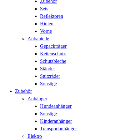
Zubehör
Sets
Reflektoren
Hinten
Vorne
Anbauteile
Gepäckträger
Kettenschutz
Schutzbleche
Ständer
Stützräder
Sonstige
Zubehör
Anhänger
Hundeanhänger
Sonstige
Kinderanhänger
Transportanhänger
Elektro