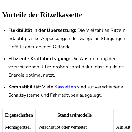
Vorteile der Ritzelkassette
Flexibilität in der Übersetzung:
Die Vielzahl an Ritzeln
erlaubt präzise Anpassungen der Gänge an Steigungen,
Gefälle oder ebenes Gelände.
Effiziente Kraftübertragung:
Die Abstimmung der
verschiedenen Ritzelgrößen sorgt dafür, dass du deine
Energie optimal nutzt.
Kompatibilität:
Viele
Kassetten
sind auf verschiedene
Schaltsysteme und Fahrradtypen ausgelegt.
Eigenschaften
Standardmodelle
P
Montageritzel
Verschraubt oder vernietet
Auf Alu-