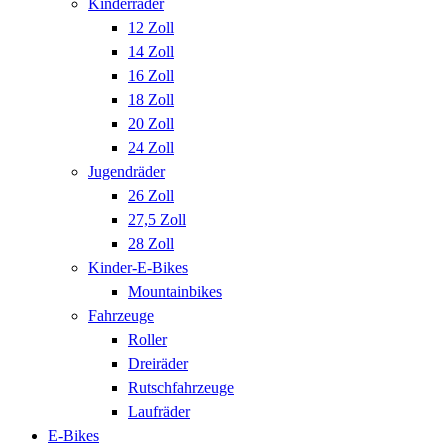
Kinderräder
12 Zoll
14 Zoll
16 Zoll
18 Zoll
20 Zoll
24 Zoll
Jugendräder
26 Zoll
27,5 Zoll
28 Zoll
Kinder-E-Bikes
Mountainbikes
Fahrzeuge
Roller
Dreiräder
Rutschfahrzeuge
Laufräder
E-Bikes