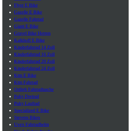
Flyer E Bike
Gazelle E Bike
Gazelle Fahrrad
Giant E Bike
Gravel Bike Herren
Kalkhoff E Bike
Kinderfahrrad 14 Zoll
Kinderfahrrad 16 Zoll
Kinderfahrrad 20 Zoll
Kinderfahrrad 24 Zoll
Ktm E Bike
Ktm Fahrrad
Ortlieb Fahrradtasche
Puky Dreirad
Puky Laufrad
Specialized E Bike
Stevens Bikes
Uvex Fahrradhelm