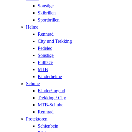
Sonstige
Skibrillen
Sportbrillen
Helme
Rennrad
City und Trekking
Pedelec
Sonstige
Fullface
MTB
Kinderhelme
Schuhe
Kinder/Jugend
Trekking / City
MTB-Schuhe
Rennrad
Protektoren
Schienbein