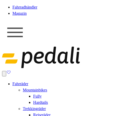
Fahrradhändler
Magazin
Fahrräder
Mountainbikes
Fully
Hardtails
Trekkingräder
Reiseräder