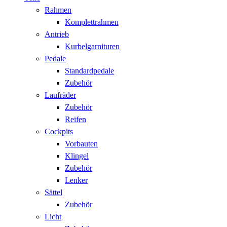
Rahmen
Komplettrahmen
Antrieb
Kurbelgarnituren
Pedale
Standardpedale
Zubehör
Laufräder
Zubehör
Reifen
Cockpits
Vorbauten
Klingel
Zubehör
Lenker
Sättel
Zubehör
Licht