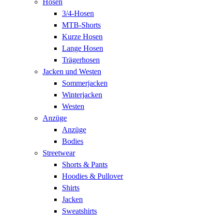
Hosen
3/4-Hosen
MTB-Shorts
Kurze Hosen
Lange Hosen
Trägerhosen
Jacken und Westen
Sommerjacken
Winterjacken
Westen
Anzüge
Anzüge
Bodies
Streetwear
Shorts & Pants
Hoodies & Pullover
Shirts
Jacken
Sweatshirts