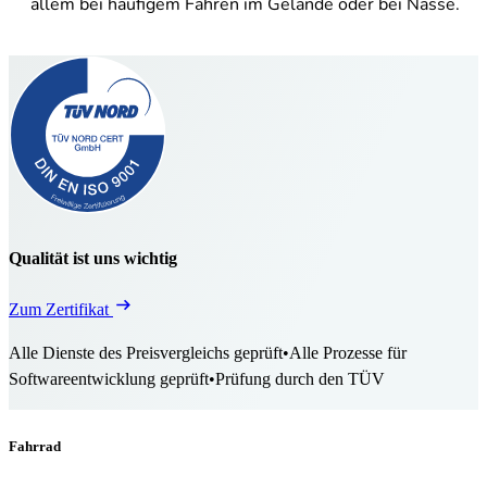
allem bei häufigem Fahren im Gelände oder bei Nässe.
Qualität ist uns wichtig
Zum Zertifikat
Alle Dienste des Preisvergleichs geprüft
•
Alle Prozesse für
Softwareentwicklung geprüft
•
Prüfung durch den TÜV
Fahrrad