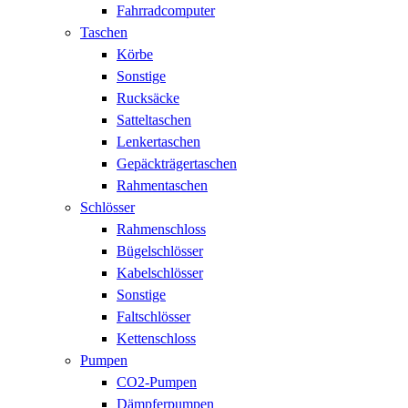
Fahrradcomputer
Taschen
Körbe
Sonstige
Rucksäcke
Satteltaschen
Lenkertaschen
Gepäckträgertaschen
Rahmentaschen
Schlösser
Rahmenschloss
Bügelschlösser
Kabelschlösser
Sonstige
Faltschlösser
Kettenschloss
Pumpen
CO2-Pumpen
Dämpferpumpen