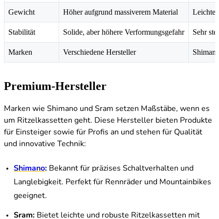
Gewicht
Höher aufgrund massiverem Material
Leichter
Stabilität
Solide, aber höhere Verformungsgefahr
Sehr ste
Marken
Verschiedene Hersteller
Shimano
Premium-Hersteller
Marken wie Shimano und Sram setzen Maßstäbe, wenn es
um Ritzelkassetten geht. Diese Hersteller bieten Produkte
für Einsteiger sowie für Profis an und stehen für Qualität
und innovative Technik:
Shimano
:
Bekannt für präzises Schaltverhalten und
Langlebigkeit. Perfekt für Rennräder und Mountainbikes
geeignet.
Sram:
Bietet leichte und robuste Ritzelkassetten mit