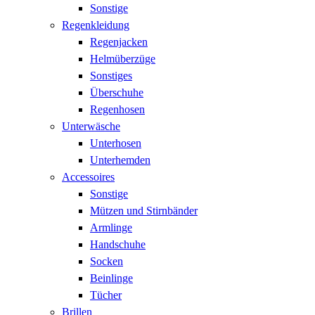
Sonstige
Regenkleidung
Regenjacken
Helmüberzüge
Sonstiges
Überschuhe
Regenhosen
Unterwäsche
Unterhosen
Unterhemden
Accessoires
Sonstige
Mützen und Stirnbänder
Armlinge
Handschuhe
Socken
Beinlinge
Tücher
Brillen