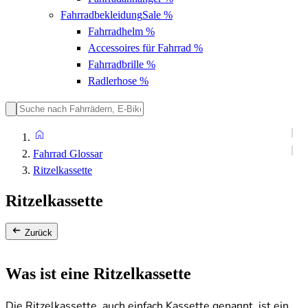
Fahrradbekleidung
Sale %
Fahrradhelm
%
Accessoires für Fahrrad
%
Fahrradbrille
%
Radlerhose
%
Fahrrad Glossar
Ritzelkassette
Ritzelkassette
Zurück
Was ist eine Ritzelkassette
Die Ritzelkassette, auch einfach Kassette genannt, ist ein