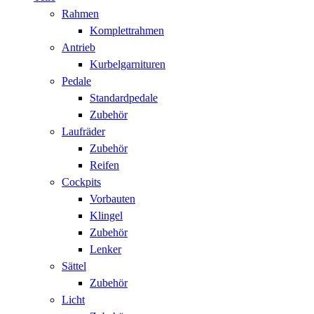
Rahmen
Komplettrahmen
Antrieb
Kurbelgarnituren
Pedale
Standardpedale
Zubehör
Laufräder
Zubehör
Reifen
Cockpits
Vorbauten
Klingel
Zubehör
Lenker
Sättel
Zubehör
Licht