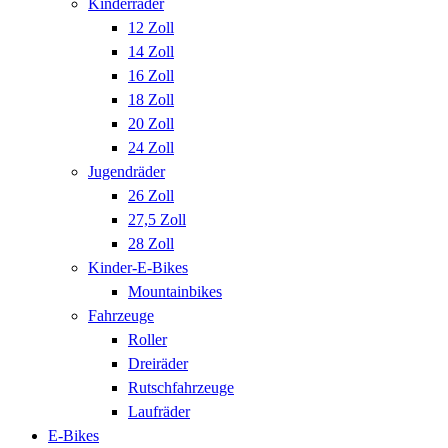
Kinderräder
12 Zoll
14 Zoll
16 Zoll
18 Zoll
20 Zoll
24 Zoll
Jugendräder
26 Zoll
27,5 Zoll
28 Zoll
Kinder-E-Bikes
Mountainbikes
Fahrzeuge
Roller
Dreiräder
Rutschfahrzeuge
Laufräder
E-Bikes