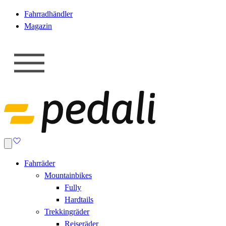
Fahrradhändler
Magazin
Fahrräder
Mountainbikes
Fully
Hardtails
Trekkingräder
Reiseräder