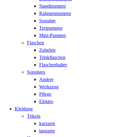
Standpumpen
Rahmenpumpen
Sonstige
Tretpumpen
Mini-Pumpen
Flaschen
Zubehör
Trinkflaschen
Flaschenhalter
Sonstiges
Andere
Werkzeug
Pflege
Elektro
Kleidung
Trikots
kurzarm
langarm