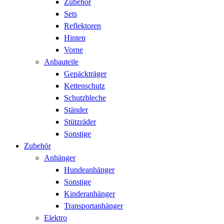
Zubehör
Sets
Reflektoren
Hinten
Vorne
Anbauteile
Gepäckträger
Kettenschutz
Schutzbleche
Ständer
Stützräder
Sonstige
Zubehör
Anhänger
Hundeanhänger
Sonstige
Kinderanhänger
Transportanhänger
Elektro