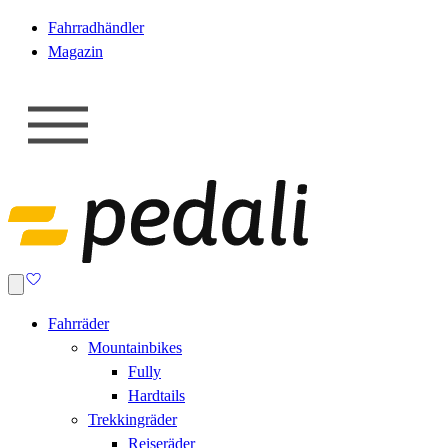
Fahrradhändler
Magazin
Fahrräder
Mountainbikes
Fully
Hardtails
Trekkingräder
Reiseräder