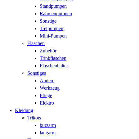
Standpumpen
Rahmenpumpen
Sonstige
Tretpumpen
Mini-Pumpen
Flaschen
Zubehör
Trinkflaschen
Flaschenhalter
Sonstiges
Andere
Werkzeug
Pflege
Elektro
Kleidung
Trikots
kurzarm
langarm