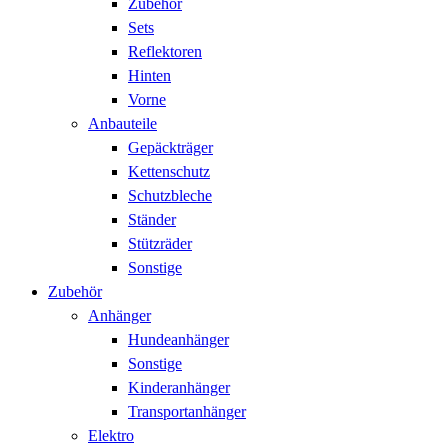
Zubehör
Sets
Reflektoren
Hinten
Vorne
Anbauteile
Gepäckträger
Kettenschutz
Schutzbleche
Ständer
Stützräder
Sonstige
Zubehör
Anhänger
Hundeanhänger
Sonstige
Kinderanhänger
Transportanhänger
Elektro