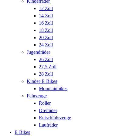
Kinderräder
12 Zoll
14 Zoll
16 Zoll
18 Zoll
20 Zoll
24 Zoll
Jugendräder
26 Zoll
27,5 Zoll
28 Zoll
Kinder-E-Bikes
Mountainbikes
Fahrzeuge
Roller
Dreiräder
Rutschfahrzeuge
Laufräder
E-Bikes