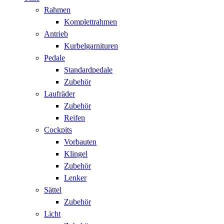
Rahmen
Komplettrahmen
Antrieb
Kurbelgarnituren
Pedale
Standardpedale
Zubehör
Laufräder
Zubehör
Reifen
Cockpits
Vorbauten
Klingel
Zubehör
Lenker
Sättel
Zubehör
Licht