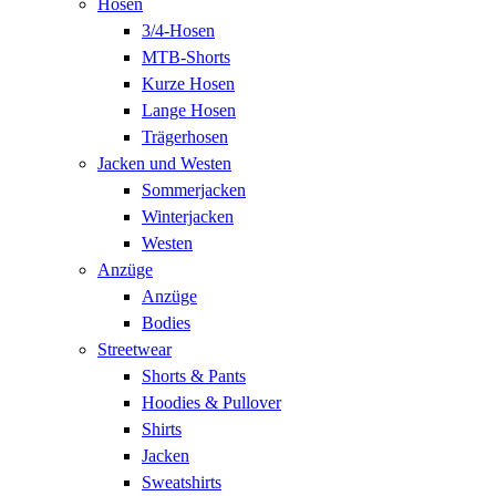
Hosen
3/4-Hosen
MTB-Shorts
Kurze Hosen
Lange Hosen
Trägerhosen
Jacken und Westen
Sommerjacken
Winterjacken
Westen
Anzüge
Anzüge
Bodies
Streetwear
Shorts & Pants
Hoodies & Pullover
Shirts
Jacken
Sweatshirts