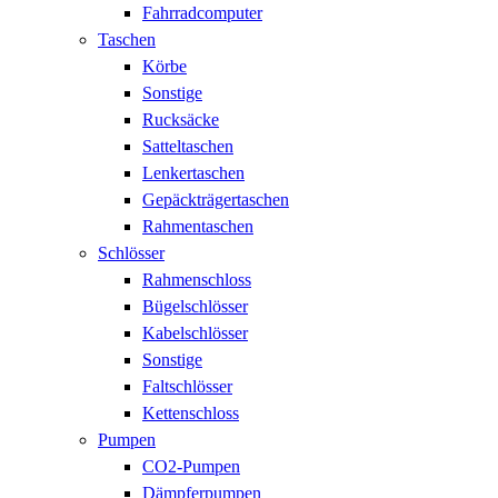
Fahrradcomputer
Taschen
Körbe
Sonstige
Rucksäcke
Satteltaschen
Lenkertaschen
Gepäckträgertaschen
Rahmentaschen
Schlösser
Rahmenschloss
Bügelschlösser
Kabelschlösser
Sonstige
Faltschlösser
Kettenschloss
Pumpen
CO2-Pumpen
Dämpferpumpen