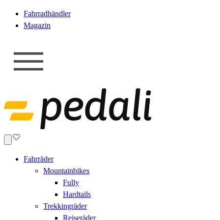
Fahrradhändler
Magazin
Fahrräder
Mountainbikes
Fully
Hardtails
Trekkingräder
Reiseräder