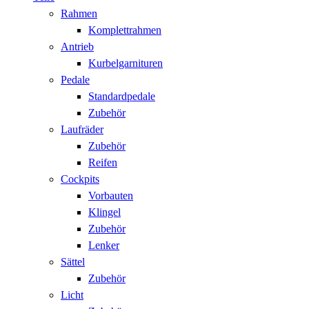
Rahmen
Komplettrahmen
Antrieb
Kurbelgarnituren
Pedale
Standardpedale
Zubehör
Laufräder
Zubehör
Reifen
Cockpits
Vorbauten
Klingel
Zubehör
Lenker
Sättel
Zubehör
Licht