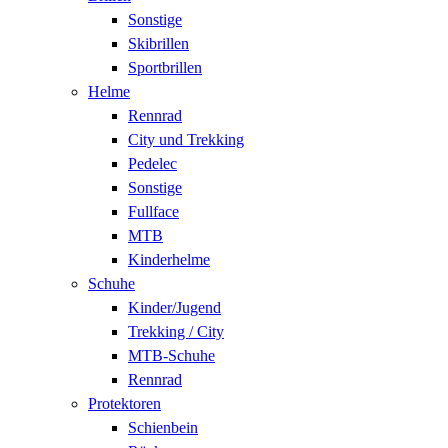
Sonstige
Skibrillen
Sportbrillen
Helme
Rennrad
City und Trekking
Pedelec
Sonstige
Fullface
MTB
Kinderhelme
Schuhe
Kinder/Jugend
Trekking / City
MTB-Schuhe
Rennrad
Protektoren
Schienbein