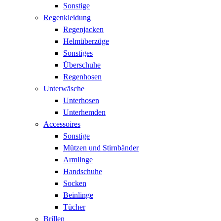
Sonstige
Regenkleidung
Regenjacken
Helmüberzüge
Sonstiges
Überschuhe
Regenhosen
Unterwäsche
Unterhosen
Unterhemden
Accessoires
Sonstige
Mützen und Stirnbänder
Armlinge
Handschuhe
Socken
Beinlinge
Tücher
Brillen