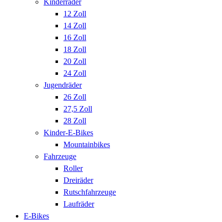
Kinderräder
12 Zoll
14 Zoll
16 Zoll
18 Zoll
20 Zoll
24 Zoll
Jugendräder
26 Zoll
27,5 Zoll
28 Zoll
Kinder-E-Bikes
Mountainbikes
Fahrzeuge
Roller
Dreiräder
Rutschfahrzeuge
Laufräder
E-Bikes