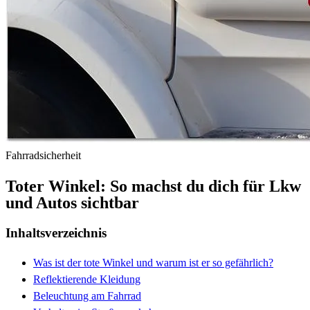
Fahrradsicherheit
Toter Winkel: So machst du dich für Lkw
und Autos sichtbar
Inhaltsverzeichnis
Was ist der tote Winkel und warum ist er so gefährlich?
Reflektierende Kleidung
Beleuchtung am Fahrrad