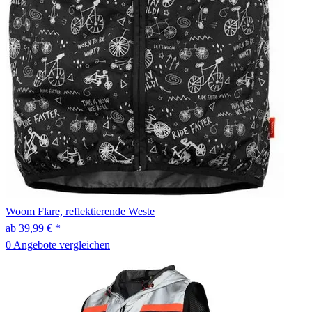
Woom
Flare, reflektierende Weste
ab 39,99 € *
0 Angebote vergleichen