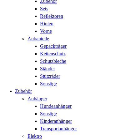
Zubehör
Sets
Reflektoren
Hinten
Vorne
Anbauteile
Gepäckträger
Kettenschutz
Schutzbleche
Ständer
Stützräder
Sonstige
Zubehör
Anhänger
Hundeanhänger
Sonstige
Kinderanhänger
Transportanhänger
Elektro