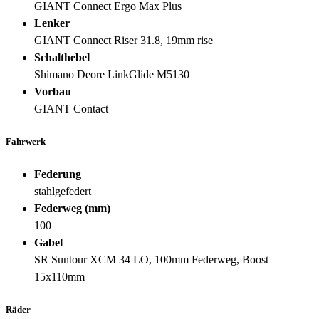
GIANT Connect Ergo Max Plus
Lenker
GIANT Connect Riser 31.8, 19mm rise
Schalthebel
Shimano Deore LinkGlide M5130
Vorbau
GIANT Contact
Fahrwerk
Federung
stahlgefedert
Federweg (mm)
100
Gabel
SR Suntour XCM 34 LO, 100mm Federweg, Boost
15x110mm
Räder