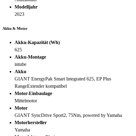
Modelljahr
2023
Akku & Motor
Akku-Kapazität (Wh)
625
Akku-Montage
intube
Akku
GIANT EnergyPak Smart Integrated 625, EP Plus
RangeExtender kompatibel
Motor-Einbaulage
Mittelmotor
Motor
GIANT SyncDrive Sport2, 75Nm, powered by Yamaha
Motorhersteller
Yamaha