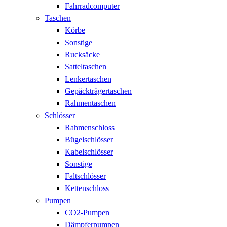
Fahrradcomputer
Taschen
Körbe
Sonstige
Rucksäcke
Satteltaschen
Lenkertaschen
Gepäckträgertaschen
Rahmentaschen
Schlösser
Rahmenschloss
Bügelschlösser
Kabelschlösser
Sonstige
Faltschlösser
Kettenschloss
Pumpen
CO2-Pumpen
Dämpferpumpen