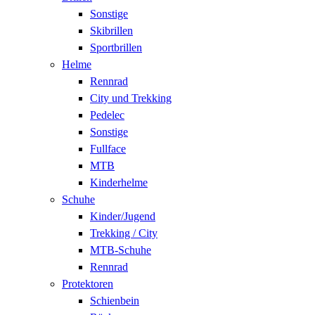
Sonstige
Skibrillen
Sportbrillen
Helme
Rennrad
City und Trekking
Pedelec
Sonstige
Fullface
MTB
Kinderhelme
Schuhe
Kinder/Jugend
Trekking / City
MTB-Schuhe
Rennrad
Protektoren
Schienbein