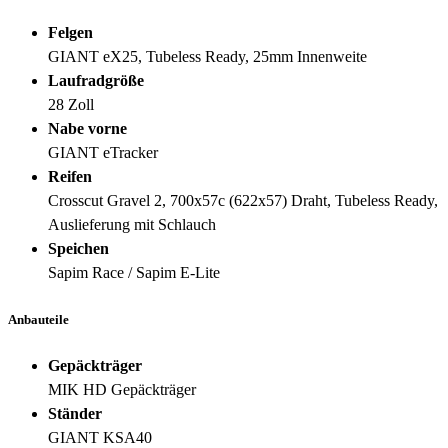
Felgen
GIANT eX25, Tubeless Ready, 25mm Innenweite
Laufradgröße
28 Zoll
Nabe vorne
GIANT eTracker
Reifen
Crosscut Gravel 2, 700x57c (622x57) Draht, Tubeless Ready,
Auslieferung mit Schlauch
Speichen
Sapim Race / Sapim E-Lite
Anbauteile
Gepäckträger
MIK HD Gepäckträger
Ständer
GIANT KSA40