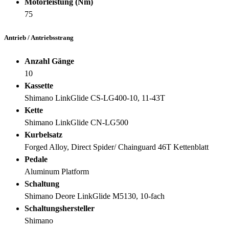
Motorleistung (Nm)
75
Antrieb / Antriebsstrang
Anzahl Gänge
10
Kassette
Shimano LinkGlide CS-LG400-10, 11-43T
Kette
Shimano LinkGlide CN-LG500
Kurbelsatz
Forged Alloy, Direct Spider/ Chainguard 46T Kettenblatt
Pedale
Aluminum Platform
Schaltung
Shimano Deore LinkGlide M5130, 10-fach
Schaltungshersteller
Shimano