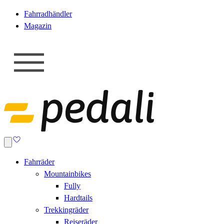
Fahrradhändler
Magazin
Fahrräder
Mountainbikes
Fully
Hardtails
Trekkingräder
Reiseräder