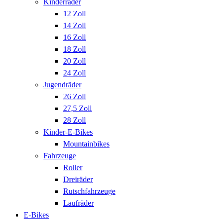
Kinderräder
12 Zoll
14 Zoll
16 Zoll
18 Zoll
20 Zoll
24 Zoll
Jugendräder
26 Zoll
27,5 Zoll
28 Zoll
Kinder-E-Bikes
Mountainbikes
Fahrzeuge
Roller
Dreiräder
Rutschfahrzeuge
Laufräder
E-Bikes