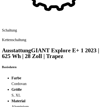
Schaltung
Kettenschaltung
Ausstattung
GIANT Explore E+ 1
2023
|
625 Wh
|
28 Zoll
|
Trapez
Basisdaten
Farbe
Cordovan
Größe
S, XL
Material
Aluminium