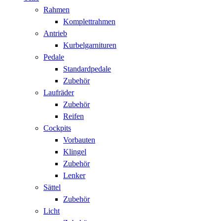
Rahmen
Komplettrahmen
Antrieb
Kurbelgarnituren
Pedale
Standardpedale
Zubehör
Laufräder
Zubehör
Reifen
Cockpits
Vorbauten
Klingel
Zubehör
Lenker
Sättel
Zubehör
Licht