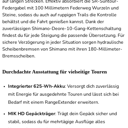
auf langen Strecken. Effektiv absorbiert die SR-Suntour-
Federgabel mit 100 Millimetern Federweg Wurzeln und
Steine, sodass du auch auf ruppigen Trails die Kontrolle
behältst und die Fahrt genießen kannst. Dank der
zuverlässigen Shimano-Deore-10-Gang-Kettenschaltung
findest du für jede Steigung die passende Übersetzung. Für
sichere Verzögerung in jeder Situation sorgen hydraulische
Scheibenbremsen von Shimano mit ihren 180-Millimeter-
Bremsscheiben.
Durchdachte Ausstattung für vielseitige Touren
Integrierter 625-Wh-Akku
: Versorgt dich zuverlässig
mit Energie für ausgedehnte Touren und lässt sich bei
Bedarf mit einem RangeExtender erweitern.
MIK HD Gepäckträger
: Trägt dein Gepäck sicher und
stabil, sodass du für mehrtägige Ausflüge alles