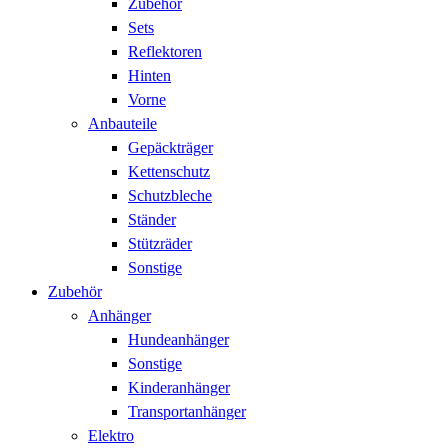
Zubehör
Sets
Reflektoren
Hinten
Vorne
Anbauteile
Gepäckträger
Kettenschutz
Schutzbleche
Ständer
Stützräder
Sonstige
Zubehör
Anhänger
Hundeanhänger
Sonstige
Kinderanhänger
Transportanhänger
Elektro