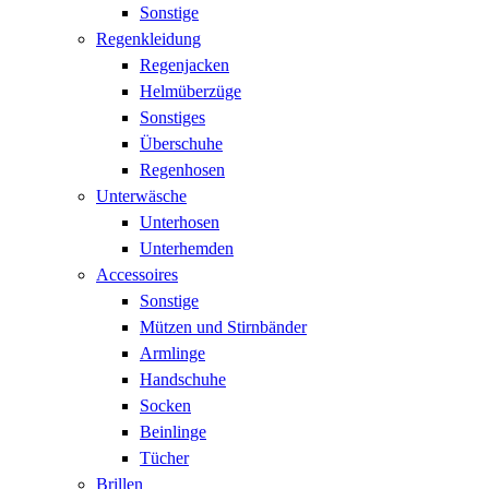
Sonstige
Regenkleidung
Regenjacken
Helmüberzüge
Sonstiges
Überschuhe
Regenhosen
Unterwäsche
Unterhosen
Unterhemden
Accessoires
Sonstige
Mützen und Stirnbänder
Armlinge
Handschuhe
Socken
Beinlinge
Tücher
Brillen