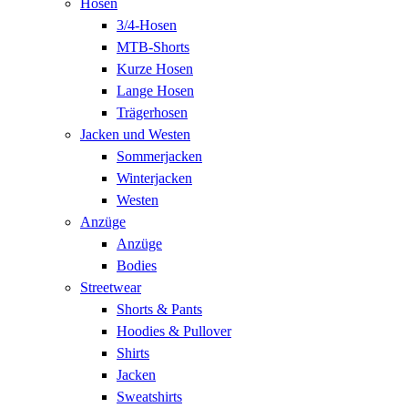
Hosen
3/4-Hosen
MTB-Shorts
Kurze Hosen
Lange Hosen
Trägerhosen
Jacken und Westen
Sommerjacken
Winterjacken
Westen
Anzüge
Anzüge
Bodies
Streetwear
Shorts & Pants
Hoodies & Pullover
Shirts
Jacken
Sweatshirts