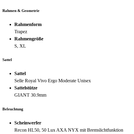
Rahmen & Geometrie
Rahmenform
Trapez
Rahmengröße
S, XL
Sattel
Sattel
Selle Royal Vivo Ergo Moderate Unisex
Sattelstütze
GIANT 30.9mm
Beleuchtung
Scheinwerfer
Recon HL50, 50 Lux AXA NYX mit Bremslichtfunktion