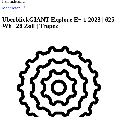
Fahrrädern,…
Mehr lesen
Überblick
GIANT Explore E+ 1
2023
|
625
Wh
|
28 Zoll
|
Trapez