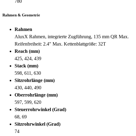
780
Rahmen & Geometrie
Rahmen
AluxX Rahmen, integrierte Zugführung, 135 mm QR Max.
Reifenfreiheit: 2.4" Max. Kettenblattgröße: 32T
Reach (mm)
425, 424, 439
Stack (mm)
598, 611, 630
Sitzrohrlänge (mm)
430, 440, 490
Oberrohrlänge (mm)
597, 599, 620
Steuerrohrwinkel (Grad)
68, 69
Sitzrohrwinkel (Grad)
74