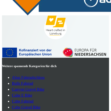
Weitere spannende Kategorien für dich
Abus Fahrradschloss
Bulls Fahrrad
Canyon Gravel Bike
Cube E Bike
Cube Fahrrad
Cube Gravel Bike