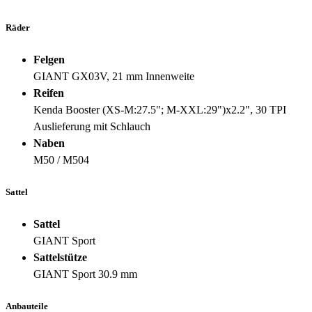
Räder
Felgen
GIANT GX03V, 21 mm Innenweite
Reifen
Kenda Booster (XS-M:27.5"; M-XXL:29")x2.2", 30 TPI
Auslieferung mit Schlauch
Naben
M50 / M504
Sattel
Sattel
GIANT Sport
Sattelstütze
GIANT Sport 30.9 mm
Anbauteile