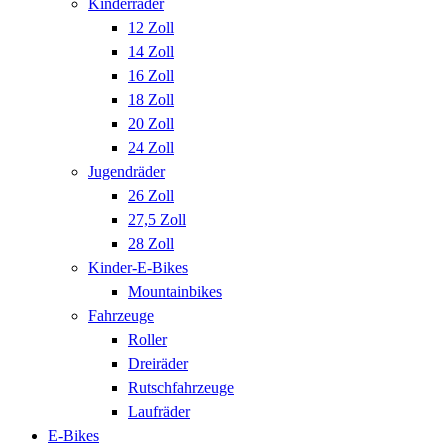
Kinderräder
12 Zoll
14 Zoll
16 Zoll
18 Zoll
20 Zoll
24 Zoll
Jugendräder
26 Zoll
27,5 Zoll
28 Zoll
Kinder-E-Bikes
Mountainbikes
Fahrzeuge
Roller
Dreiräder
Rutschfahrzeuge
Laufräder
E-Bikes