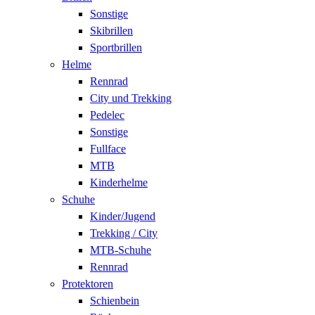
Sonstige
Skibrillen
Sportbrillen
Helme
Rennrad
City und Trekking
Pedelec
Sonstige
Fullface
MTB
Kinderhelme
Schuhe
Kinder/Jugend
Trekking / City
MTB-Schuhe
Rennrad
Protektoren
Schienbein