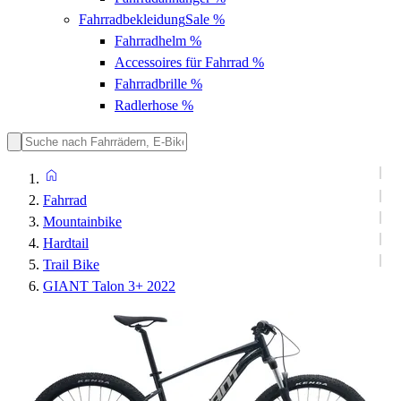
Fahrradbekleidung
Sale %
Fahrradhelm
%
Accessoires für Fahrrad
%
Fahrradbrille
%
Radlerhose
%
Fahrrad
Mountainbike
Hardtail
Trail Bike
GIANT Talon 3+ 2022