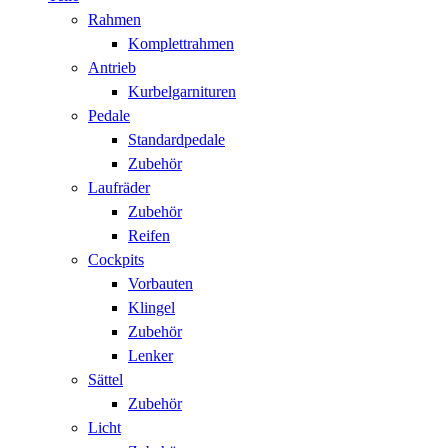
Rahmen
Komplettrahmen
Antrieb
Kurbelgarnituren
Pedale
Standardpedale
Zubehör
Laufräder
Zubehör
Reifen
Cockpits
Vorbauten
Klingel
Zubehör
Lenker
Sättel
Zubehör
Licht