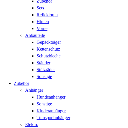
Zubehör
Sets
Reflektoren
Hinten
Vorne
Anbauteile
Gepäckträger
Kettenschutz
Schutzbleche
Ständer
Stützräder
Sonstige
Zubehör
Anhänger
Hundeanhänger
Sonstige
Kinderanhänger
Transportanhänger
Elektro