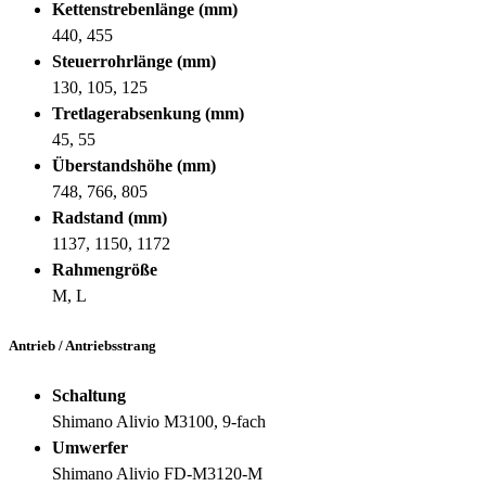
Kettenstrebenlänge (mm)
440, 455
Steuerrohrlänge (mm)
130, 105, 125
Tretlagerabsenkung (mm)
45, 55
Überstandshöhe (mm)
748, 766, 805
Radstand (mm)
1137, 1150, 1172
Rahmengröße
M, L
Antrieb / Antriebsstrang
Schaltung
Shimano Alivio M3100, 9-fach
Umwerfer
Shimano Alivio FD-M3120-M