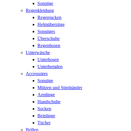
Sonstige
Regenkleidung
Regenjacken
Helmüberzüge
Sonstiges
Überschuhe
Regenhosen
Unterwäsche
Unterhosen
Unterhemden
Accessoires
Sonstige
Mützen und Stirnbänder
Armlinge
Handschuhe
Socken
Beinlinge
Tücher
Brillen