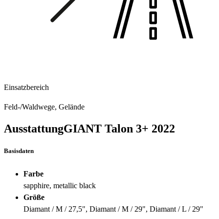
Einsatzbereich
Feld-/Waldwege, Gelände
Ausstattung
GIANT Talon 3+
2022
Basisdaten
Farbe
sapphire, metallic black
Größe
Diamant / M / 27,5", Diamant / M / 29", Diamant / L / 29"