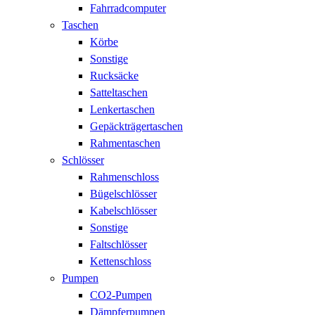
Fahrradcomputer
Taschen
Körbe
Sonstige
Rucksäcke
Satteltaschen
Lenkertaschen
Gepäckträgertaschen
Rahmentaschen
Schlösser
Rahmenschloss
Bügelschlösser
Kabelschlösser
Sonstige
Faltschlösser
Kettenschloss
Pumpen
CO2-Pumpen
Dämpferpumpen