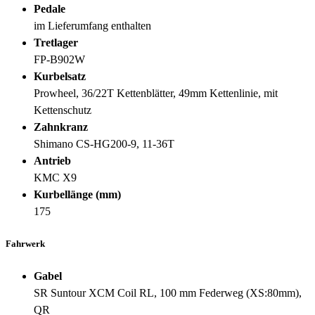
Pedale
im Lieferumfang enthalten
Tretlager
FP-B902W
Kurbelsatz
Prowheel, 36/22T Kettenblätter, 49mm Kettenlinie, mit
Kettenschutz
Zahnkranz
Shimano CS-HG200-9, 11-36T
Antrieb
KMC X9
Kurbellänge (mm)
175
Fahrwerk
Gabel
SR Suntour XCM Coil RL, 100 mm Federweg (XS:80mm),
QR