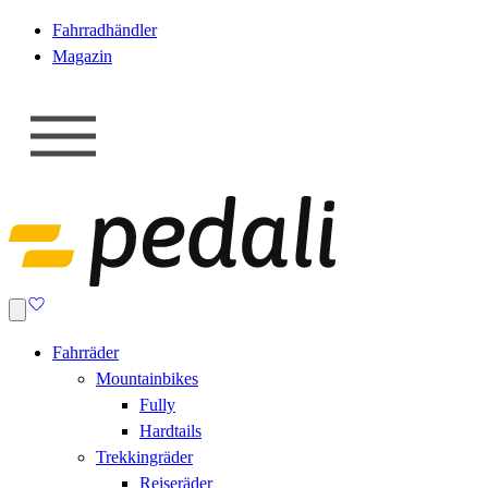
Fahrradhändler
Magazin
Fahrräder
Mountainbikes
Fully
Hardtails
Trekkingräder
Reiseräder