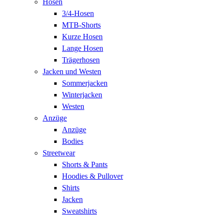
Hosen
3/4-Hosen
MTB-Shorts
Kurze Hosen
Lange Hosen
Trägerhosen
Jacken und Westen
Sommerjacken
Winterjacken
Westen
Anzüge
Anzüge
Bodies
Streetwear
Shorts & Pants
Hoodies & Pullover
Shirts
Jacken
Sweatshirts