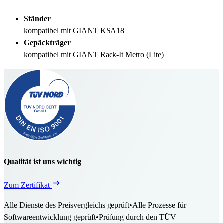
Ständer
kompatibel mit GIANT KSA18
Gepäckträger
kompatibel mit GIANT Rack-It Metro (Lite)
Qualität ist uns wichtig
Zum Zertifikat
Alle Dienste des Preisvergleichs geprüft
•
Alle Prozesse für
Softwareentwicklung geprüft
•
Prüfung durch den TÜV