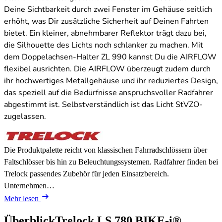
Deine Sichtbarkeit durch zwei Fenster im Gehäuse seitlich
erhöht, was Dir zusätzliche Sicherheit auf Deinen Fahrten
bietet. Ein kleiner, abnehmbarer Reflektor trägt dazu bei,
die Silhouette des Lichts noch schlanker zu machen. Mit
dem Doppelachsen-Halter ZL 990 kannst Du die AIRFLOW
flexibel ausrichten. Die AIRFLOW überzeugt zudem durch
ihr hochwertiges Metallgehäuse und ihr reduziertes Design,
das speziell auf die Bedürfnisse anspruchsvoller Radfahrer
abgestimmt ist. Selbstverständlich ist das Licht StVZO-
zugelassen.
Die Produktpalette reicht von klassischen Fahrradschlössern über
Faltschlösser bis hin zu Beleuchtungssystemen. Radfahrer finden bei
Trelock passendes Zubehör für jeden Einsatzbereich.
Unternehmen…
Mehr lesen
Überblick
Trelock LS 780 BIKE-i®