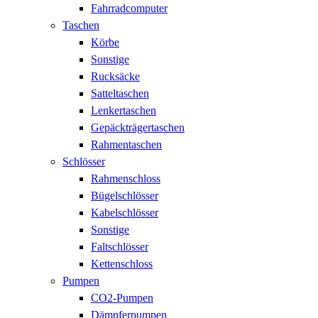
Fahrradcomputer
Taschen
Körbe
Sonstige
Rucksäcke
Satteltaschen
Lenkertaschen
Gepäckträgertaschen
Rahmentaschen
Schlösser
Rahmenschloss
Bügelschlösser
Kabelschlösser
Sonstige
Faltschlösser
Kettenschloss
Pumpen
CO2-Pumpen
Dämpferpumpen