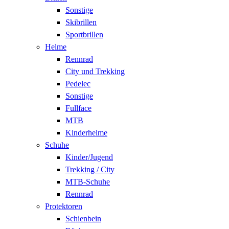
Sonstige
Skibrillen
Sportbrillen
Helme
Rennrad
City und Trekking
Pedelec
Sonstige
Fullface
MTB
Kinderhelme
Schuhe
Kinder/Jugend
Trekking / City
MTB-Schuhe
Rennrad
Protektoren
Schienbein