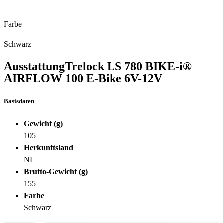
Farbe
Schwarz
Ausstattung
Trelock LS 780 BIKE-i®
AIRFLOW 100 E-Bike 6V-12V
Basisdaten
Gewicht (g)
105
Herkunftsland
NL
Brutto-Gewicht (g)
155
Farbe
Schwarz