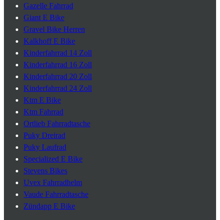
Gazelle Fahrrad
Giant E Bike
Gravel Bike Herren
Kalkhoff E Bike
Kinderfahrrad 14 Zoll
Kinderfahrrad 16 Zoll
Kinderfahrrad 20 Zoll
Kinderfahrrad 24 Zoll
Ktm E Bike
Ktm Fahrrad
Ortlieb Fahrradtasche
Puky Dreirad
Puky Laufrad
Specialized E Bike
Stevens Bikes
Uvex Fahrradhelm
Vaude Fahrradtasche
Zündapp E Bike