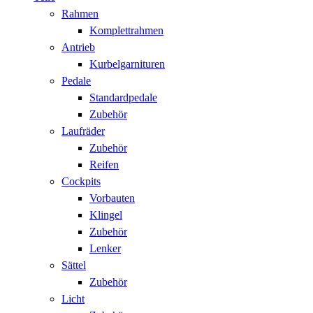
Rahmen
Komplettrahmen
Antrieb
Kurbelgarnituren
Pedale
Standardpedale
Zubehör
Laufräder
Zubehör
Reifen
Cockpits
Vorbauten
Klingel
Zubehör
Lenker
Sättel
Zubehör
Licht