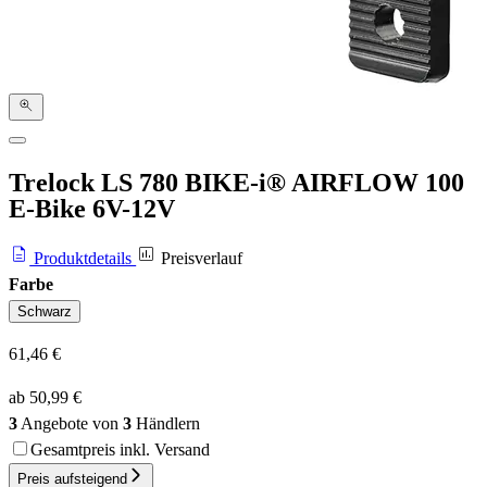
Trelock LS 780 BIKE-i® AIRFLOW 100
E-Bike 6V-12V
Produktdetails
Preisverlauf
Farbe
Schwarz
61,46 €
ab 50,99 €
3
Angebote von
3
Händlern
Gesamtpreis inkl. Versand
Preis aufsteigend