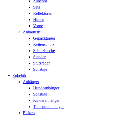
Zubehör
Sets
Reflektoren
Hinten
Vorne
Anbauteile
Gepäckträger
Kettenschutz
Schutzbleche
Ständer
Stützräder
Sonstige
Zubehör
Anhänger
Hundeanhänger
Sonstige
Kinderanhänger
Transportanhänger
Elektro