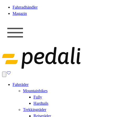
Fahrradhändler
Magazin
Fahrräder
Mountainbikes
Fully
Hardtails
Trekkingräder
Reiseräder