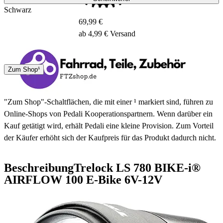
Schwarz
69,99 €
ab 4,99 € Versand
2 - 3 Tage
Zum Shop¹
"Zum Shop"-Schaltflächen, die mit einer ¹ markiert sind, führen zu
Online-Shops von Pedali Kooperationspartnern. Wenn darüber ein
Kauf getätigt wird, erhält Pedali eine kleine Provision. Zum Vorteil
der Käufer erhöht sich der Kaufpreis für das Produkt dadurch nicht.
Beschreibung
Trelock LS 780 BIKE-i®
AIRFLOW 100 E-Bike 6V-12V