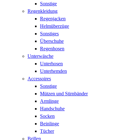
Sonstige
Regenkleidung
Regenjacken
Helmüberzüge
Sonstiges
Überschuhe
Regenhosen
Unterwäsche
Unterhosen
Unterhemden
Accessoires
Sonstige
Mützen und Stirnbänder
Armlinge
Handschuhe
Socken
Beinlinge
Tücher
Brillen