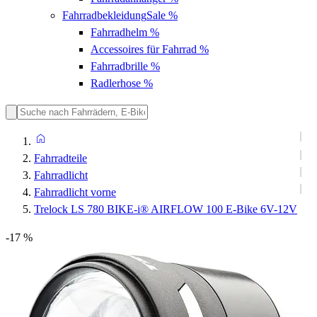
Fahrradbekleidung
Sale %
Fahrradhelm
%
Accessoires für Fahrrad
%
Fahrradbrille
%
Radlerhose
%
Fahrradteile
Fahrradlicht
Fahrradlicht vorne
Trelock LS 780 BIKE-i® AIRFLOW 100 E-Bike 6V-12V
-17 %