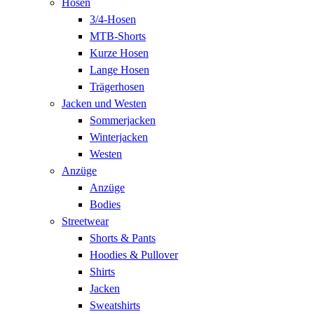
Hosen
3/4-Hosen
MTB-Shorts
Kurze Hosen
Lange Hosen
Trägerhosen
Jacken und Westen
Sommerjacken
Winterjacken
Westen
Anzüge
Anzüge
Bodies
Streetwear
Shorts & Pants
Hoodies & Pullover
Shirts
Jacken
Sweatshirts