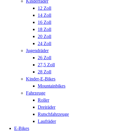
Kinderräder
12 Zoll
14 Zoll
16 Zoll
18 Zoll
20 Zoll
24 Zoll
Jugendräder
26 Zoll
27,5 Zoll
28 Zoll
Kinder-E-Bikes
Mountainbikes
Fahrzeuge
Roller
Dreiräder
Rutschfahrzeuge
Laufräder
E-Bikes