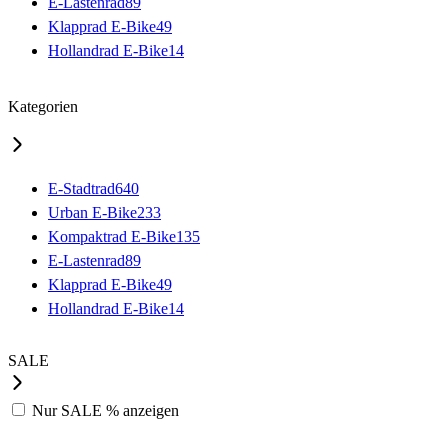
E-Lastenrad
89
Klapprad E-Bike
49
Hollandrad E-Bike
14
Kategorien
E-Stadtrad
640
Urban E-Bike
233
Kompaktrad E-Bike
135
E-Lastenrad
89
Klapprad E-Bike
49
Hollandrad E-Bike
14
SALE
Nur
SALE %
anzeigen