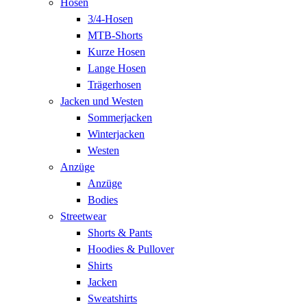
Hosen
3/4-Hosen
MTB-Shorts
Kurze Hosen
Lange Hosen
Trägerhosen
Jacken und Westen
Sommerjacken
Winterjacken
Westen
Anzüge
Anzüge
Bodies
Streetwear
Shorts & Pants
Hoodies & Pullover
Shirts
Jacken
Sweatshirts