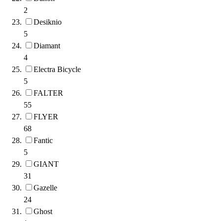
2
Desiknio
5
Diamant
4
Electra Bicycle
5
FALTER
55
FLYER
68
Fantic
5
GIANT
31
Gazelle
24
Ghost