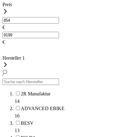
Preis
€
€
Hersteller
1
2R Manufaktur
14
ADVANCED EBIKE
16
BESV
13