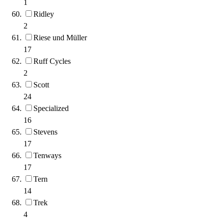
1
Ridley
2
Riese und Müller
17
Ruff Cycles
2
Scott
24
Specialized
16
Stevens
17
Tenways
17
Tern
14
Trek
4