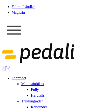
Fahrradhändler
Magazin
Fahrräder
Mountainbikes
Fully
Hardtails
Trekkingräder
Reiseräder