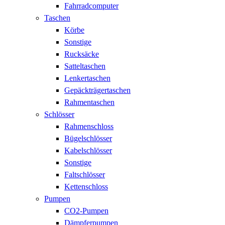
Fahrradcomputer
Taschen
Körbe
Sonstige
Rucksäcke
Satteltaschen
Lenkertaschen
Gepäckträgertaschen
Rahmentaschen
Schlösser
Rahmenschloss
Bügelschlösser
Kabelschlösser
Sonstige
Faltschlösser
Kettenschloss
Pumpen
CO2-Pumpen
Dämpferpumpen