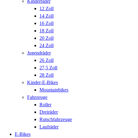
Kinderräder
12 Zoll
14 Zoll
16 Zoll
18 Zoll
20 Zoll
24 Zoll
Jugendräder
26 Zoll
27,5 Zoll
28 Zoll
Kinder-E-Bikes
Mountainbikes
Fahrzeuge
Roller
Dreiräder
Rutschfahrzeuge
Laufräder
E-Bikes