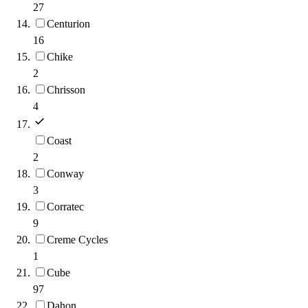
27
Centurion
16
Chike
2
Chrisson
4
Coast
2
Conway
3
Corratec
9
Creme Cycles
1
Cube
97
Dahon