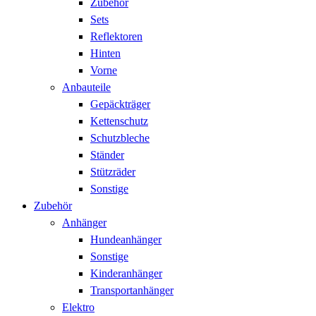
Zubehör
Sets
Reflektoren
Hinten
Vorne
Anbauteile
Gepäckträger
Kettenschutz
Schutzbleche
Ständer
Stützräder
Sonstige
Zubehör
Anhänger
Hundeanhänger
Sonstige
Kinderanhänger
Transportanhänger
Elektro