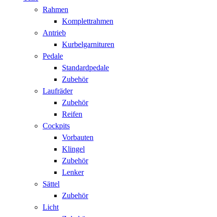
Rahmen
Komplettrahmen
Antrieb
Kurbelgarnituren
Pedale
Standardpedale
Zubehör
Laufräder
Zubehör
Reifen
Cockpits
Vorbauten
Klingel
Zubehör
Lenker
Sättel
Zubehör
Licht