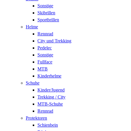
Sonstige
Skibrillen
Sportbrillen
Helme
Rennrad
City und Trekking
Pedelec
Sonstige
Fullface
MTB
Kinderhelme
Schuhe
Kinder/Jugend
Trekking / City
MTB-Schuhe
Rennrad
Protektoren
Schienbein