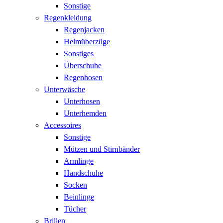
Sonstige
Regenkleidung
Regenjacken
Helmüberzüge
Sonstiges
Überschuhe
Regenhosen
Unterwäsche
Unterhosen
Unterhemden
Accessoires
Sonstige
Mützen und Stirnbänder
Armlinge
Handschuhe
Socken
Beinlinge
Tücher
Brillen